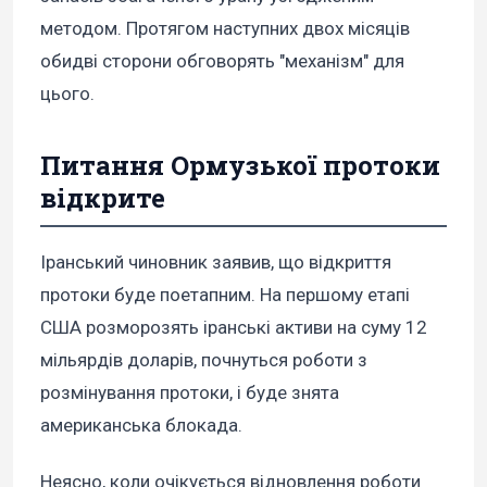
методом. Протягом наступних двох місяців
обидві сторони обговорять "механізм" для
цього.
Питання Ормузької протоки
відкрите
Іранський чиновник заявив, що відкриття
протоки буде поетапним. На першому етапі
США розморозять іранські активи на суму 12
мільярдів доларів, почнуться роботи з
розмінування протоки, і буде знята
американська блокада.
Неясно, коли очікується відновлення роботи