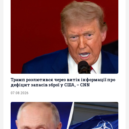
Трамп розлютився через витік інформації про
дефіцит запасів зброї у США, – CNN
07.08.2026