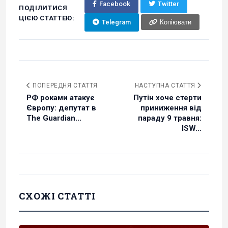
Facebook
Twitter
ПОДІЛИТИСЯ
ЦІЄЮ СТАТТЕЮ:
Telegram
Копіювати
ПОПЕРЕДНЯ СТАТТЯ
НАСТУПНА СТАТТЯ
РФ роками атакує
Путін хоче стерти
Європу: депутат в
приниження від
The Guardian...
параду 9 травня:
ISW...
СХОЖІ СТАТТІ