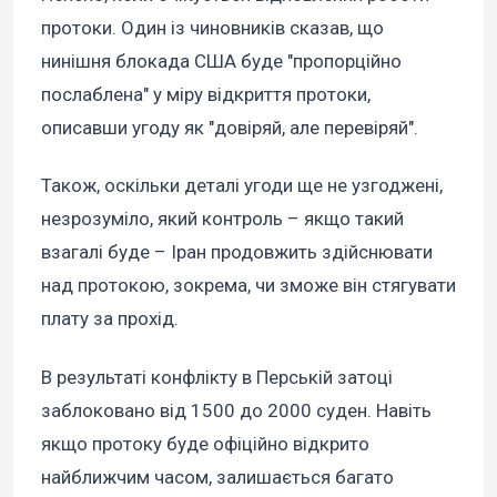
протоки. Один із чиновників сказав, що
нинішня блокада США буде "пропорційно
послаблена" у міру відкриття протоки,
описавши угоду як "довіряй, але перевіряй".
Також, оскільки деталі угоди ще не узгоджені,
незрозуміло, який контроль – якщо такий
взагалі буде – Іран продовжить здійснювати
над протокою, зокрема, чи зможе він стягувати
плату за прохід.
В результаті конфлікту в Перській затоці
заблоковано від 1500 до 2000 суден. Навіть
якщо протоку буде офіційно відкрито
найближчим часом, залишається багато