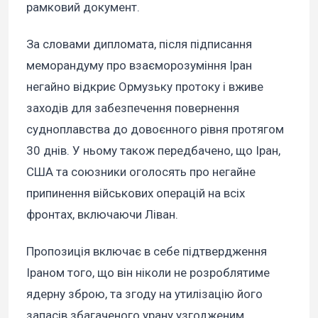
рамковий документ.
За словами дипломата, після підписання
меморандуму про взаєморозуміння Іран
негайно відкриє Ормузьку протоку і вживе
заходів для забезпечення повернення
судноплавства до довоєнного рівня протягом
30 днів. У ньому також передбачено, що Іран,
США та союзники оголосять про негайне
припинення військових операцій на всіх
фронтах, включаючи Ліван.
Пропозиція включає в себе підтвердження
Іраном того, що він ніколи не розроблятиме
ядерну зброю, та згоду на утилізацію його
запасів збагаченого урану узгодженим