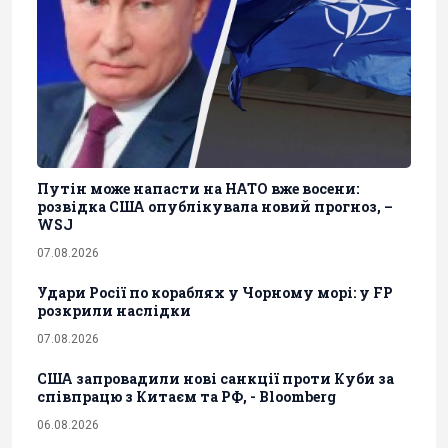
Путін може напасти на НАТО вже восени:
розвідка США опублікувала новий прогноз, –
WSJ
07.08.2026
Удари Росії по кораблях у Чорному морі: у FP
розкрили наслідки
07.08.2026
США запровадили нові санкції проти Куби за
співпрацю з Китаєм та РФ, - Bloomberg
06.08.2026