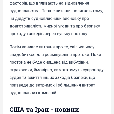
факторів, що впливають на відновлення
судноплавства. Перше питання полягає в тому,
чи дійдуть судновласники висновку про
довготривалість мирної угоди та про безпеку
проходу танкерів через вузьку протоку.
Потім виникає питання про те, скільки часу
знадобиться для розмінування протоки. Поки
протока не буде очищена від вибухівки,
страховики, ймовірно, вимагатимуть супроводу
суден та вжиття інших заходів безпеки, що
призведе до затримок і збільшення витрат
судноплавних компаній.
США та Іран - новини