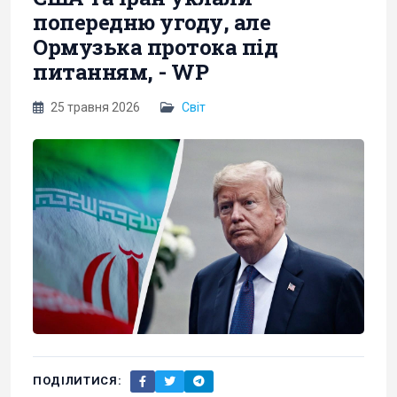
попередню угоду, але
Ормузька протока під
питанням, - WP
25 травня 2026
Світ
ПОДІЛИТИСЯ: