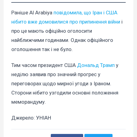
Раніше Al Arabiya
повідомила, що Іран і США
нібито вже домовилися про припинення війни
і
про це мають офіційно оголосити
найближчими годинами. Однак офіційного
оголошення так і не було.
Тим часом президент США
Дональд Трамп
у
неділю заявив про значний прогрес у
переговорах щодо мирної угоди з Іраном.
Сторони нібито узгодили основні положення
меморандуму.
Джерело: УНІАН