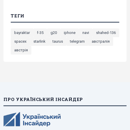
ТЕГИ
bayraktar
f-35
g20
iphone
navi
shahed-136
spacex
starlink
taurus
telegram
австралія
австрія
ПРО УКРАЇНСЬКИЙ ІНСАЙДЕР