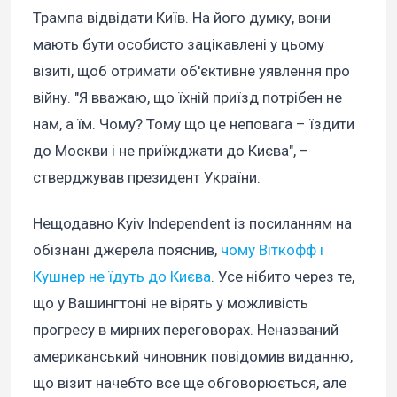
Трампа відвідати Київ. На його думку, вони
мають бути особисто зацікавлені у цьому
візиті, щоб отримати об'єктивне уявлення про
війну. "Я вважаю, що їхній приїзд потрібен не
нам, а їм. Чому? Тому що це неповага – їздити
до Москви і не приїжджати до Києва", –
стверджував президент України.
Нещодавно Kyiv Independent із посиланням на
обізнані джерела пояснив,
чому Віткофф і
Кушнер не їдуть до Києва
. Усе нібито через те,
що у Вашингтоні не вірять у можливість
прогресу в мирних переговорах. Неназваний
американський чиновник повідомив виданню,
що візит начебто все ще обговорюється, але