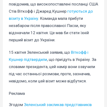
повідомив, що високопоставлені посланці США
Стів Віткофф і Джаред Кушнер
готуються до
візиту в Україну
. Команда мала прибути
незабаром після православної Пасхи, яку
відзначали 12 квітня. Це мав би стати їхній
перший візит до України.
15 квітня Зеленський заявив, що
Віткофф і
Кушнер підтвердили
, що приїдуть в Україну. За
словами президента, цей намір вони озвучили
під час останньої розмови, проте, зазначив,
невідомо, коли цей візит може відбутися.
Реклама
Згодом
Зеленський закликав представників