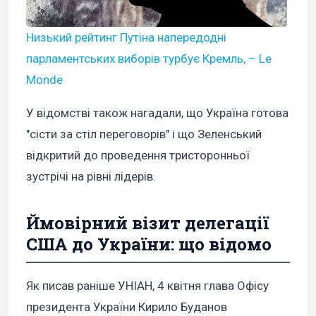
Низький рейтинг Путіна напередодні
парламентських виборів турбує Кремль, – Le
Monde
У відомстві також нагадали, що Україна готова
"сісти за стіл переговорів" і що Зеленський
відкритий до проведення тристоронньої
зустрічі на рівні лідерів.
Ймовірний візит делегації
США до України: що відомо
Як писав раніше УНІАН, 4 квітня глава Офісу
президента України Кирило Буданов