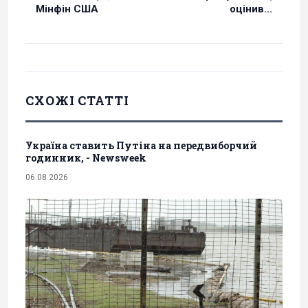
Мінфін США
оцінив...
СХОЖІ СТАТТІ
Україна ставить Путіна на передвиборчий
годинник, - Newsweek
06.08.2026