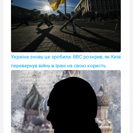
Україна знову це зробила: BBC розкрив, як Київ
перевернув війну в Ірані на свою користь