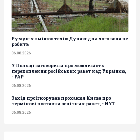
Румунія змінює течію Дунаю: для чого вона це
робить
06.08.2026
У Польщі заговорили про можливість
перехоплення російських ракет над Україною,
- PAP
06.08.2026
Захід проігнорував прохання Києва про
термінові поставки зенітних ракет, - NYT
06.08.2026