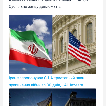
Суспільне заяву дипломатів.
Іран запропонував США триетапний план
припинення війни за 30 днів, - Al Jazeera