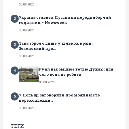
06.08.2026
Україна ставить Путіна на передвиборчий
2
годинник, - Newsweek
06.08.2026
Така зброя є лише у кількох країн:
3
Зеленський про...
06.08.2026
Румунія змінює течію Дунаю: для
4
чого вона це робить
06.08.2026
У Польщі заговорили про можливість
5
перехоплення...
06.08.2026
ТЕГИ