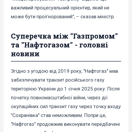
важливий процесуальний орієнтир, який не
може бути проігнорований", – сказав міністр.
Суперечка між "Газпромом"
та "Нафтогазом" - головні
новини
Згідно з угодою від 2019 року, "Нафтогаз" мав
забезпечувати транзит російського газу
територією України до 1 січня 2025 року. Після
початку повномасштабної війни, через дії
окупаційних сил транзит газу через точку входу
"Сохранівка" став неможливим. Попри це,
"Нафтогаз" продовжив виконувати передбачені