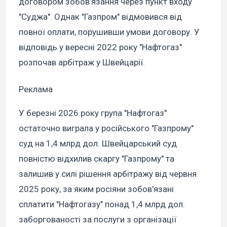
договором зобов’язання через пункт входу
"Суджа". Однак "Газпром" відмовився від
повної оплати, порушивши умови договору. У
відповідь у вересні 2022 року "Нафтогаз"
розпочав арбітраж у Швейцарії.
Реклама
У березні 2026 року група "Нафтогаз"
остаточно виграла у російського "Газпрому"
суд на 1,4 млрд дол. Швейцарський суд
повністю відхилив скаргу "Газпрому" та
залишив у силі рішення арбітражу від червня
2025 року, за яким росіяни зобов'язані
сплатити "Нафтогазу" понад 1,4 млрд дол.
заборгованості за послуги з організації