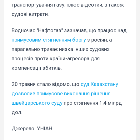
транспортування газу, плюс відсотки, а також
судові витрати.
Водночас "Нафтогаз" зазначав, що працює над
примусовим стягненням боргу
з росіян, а
паралельно триває низка інших судових
процесів проти країни-агресора для
компенсації збитків.
20 травня стало відомо, що
суд Казахстану
дозволив примусове виконання рішення
швейцарського суду
про стягнення 1,4 мілрд
дол.
Джерело: УНІАН