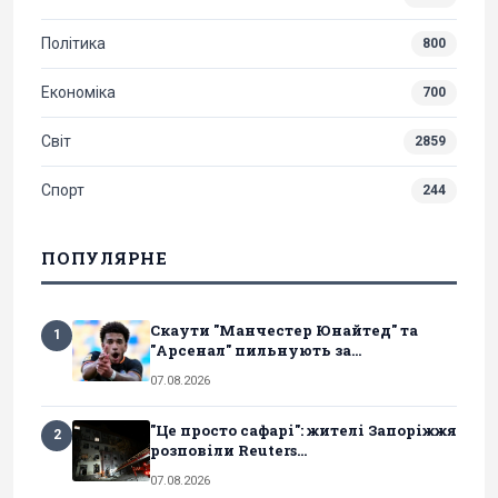
Політика
800
Економіка
700
Світ
2859
Спорт
244
ПОПУЛЯРНЕ
Скаути "Манчестер Юнайтед" та
1
"Арсенал" пильнують за...
07.08.2026
"Це просто сафарі": жителі Запоріжжя
2
розповіли Reuters...
07.08.2026