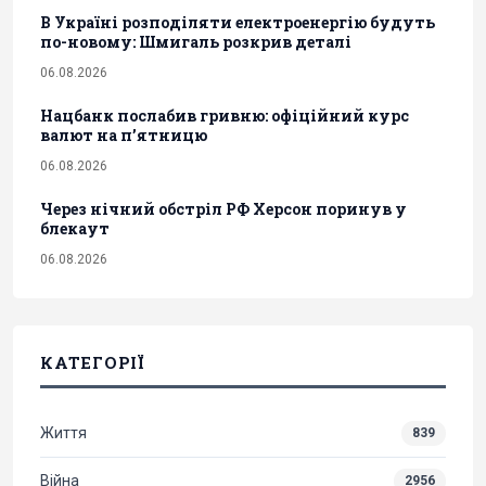
В Україні розподіляти електроенергію будуть
по-новому: Шмигаль розкрив деталі
06.08.2026
Нацбанк послабив гривню: офіційний курс
валют на п’ятницю
06.08.2026
Через нічний обстріл РФ Херсон поринув у
блекаут
06.08.2026
КАТЕГОРІЇ
Життя
839
Війна
2956