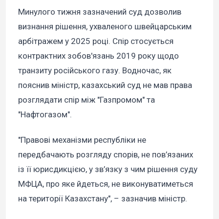
Минулого тижня зазначений суд дозволив
визнання рішення, ухваленого швейцарським
арбітражем у 2025 році. Спір стосується
контрактних зобов'язань 2019 року щодо
транзиту російського газу. Водночас, як
пояснив міністр, казахський суд не мав права
розглядати спір між "Газпромом" та
"Нафтогазом".
"Правові механізми республіки не
передбачають розгляду спорів, не пов’язаних
із її юрисдикцією, у зв’язку з чим рішення суду
МФЦА, про яке йдеться, не виконуватиметься
на території Казахстану", – зазначив міністр.