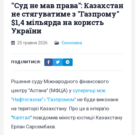
"Суд не мав права": Казахстан
не стягуватиме з "Газпрому"
$1,4 мільярда на користь
України
25 травня 2026
Економіка
ПОДІЛИТИСЯ:
Рішення суду Міжнародного фінансового
центру "Астана" (МФЦА) у
суперечці між
"Нафтогазом" і "Газпромом"
не буде виконане
на території Казахстану. Про це в інтерв’ю
"
Капітал
" повідомив міністр юстиції Казахстану
Ерлан Сарсембаєв.