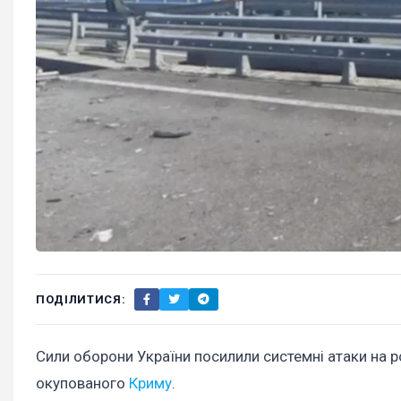
ПОДІЛИТИСЯ:
Сили оборони України посилили системні атаки на ро
окупованого
Криму
.