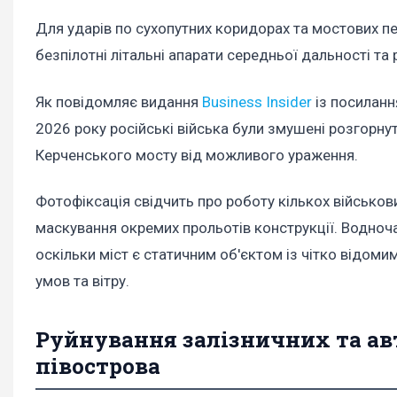
Для ударів по сухопутних коридорах та мостових пе
безпілотні літальні апарати середньої дальності та
Як повідомляє видання
Business Insider
із посилання
2026 року російські війська були змушені розгорну
Керченського мосту від можливого ураження.
Фотофіксація свідчить про роботу кількох військов
маскування окремих прольотів конструкції. Водночас
оскільки міст є статичним об'єктом із чітко відом
умов та вітру.
Руйнування залізничних та ав
півострова