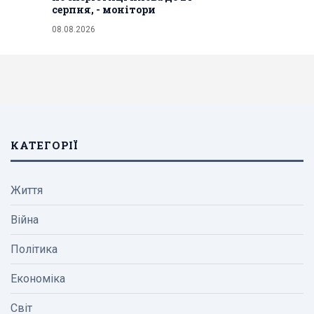
серпня, - монітори
08.08.2026
КАТЕГОРІЇ
Життя
Війна
Політика
Економіка
Світ