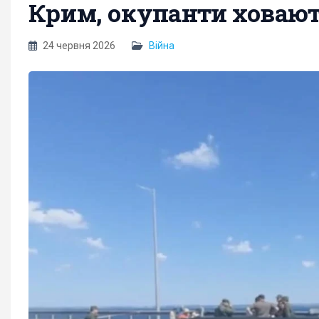
Крим, окупанти ховають
24 червня 2026
Війна