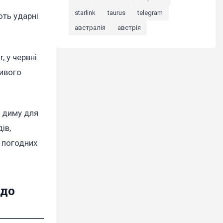
starlink
taurus
telegram
ють ударні
австралія
австрія
, у червні
ливого
о диму для
ів,
д погодних
 до