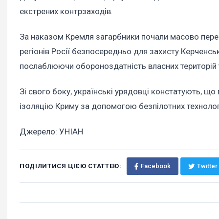
екстрених контрзаходів.
За наказом Кремля загарбники почали масово пере
регіонів Росії безпосередньо для захисту Керченськ
послаблюючи обороноздатність власних територій т
Зі свого боку, українські урядовці констатують, що
ізоляцію Криму за допомогою безпілотних технолог
Джерело: УНІАН
ПОДІЛИТИСЯ ЦІЄЮ СТАТТЕЮ:
Facebook
Twitter