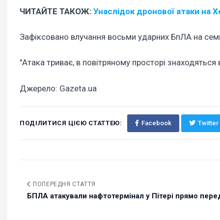
ЧИТАЙТЕ ТАКОЖ:
Унаслідок дронової атаки на Хе
Зафіксовано влучання восьми ударних БпЛА на семи 
"Атака триває, в повітряному просторі знаходяться 
Джерело: Gazeta.ua
ПОДІЛИТИСЯ ЦІЄЮ СТАТТЕЮ:
Facebook
Twitter
ПОПЕРЕДНЯ СТАТТЯ
БПЛА атакували нафтотермінал у Пітері прямо перед