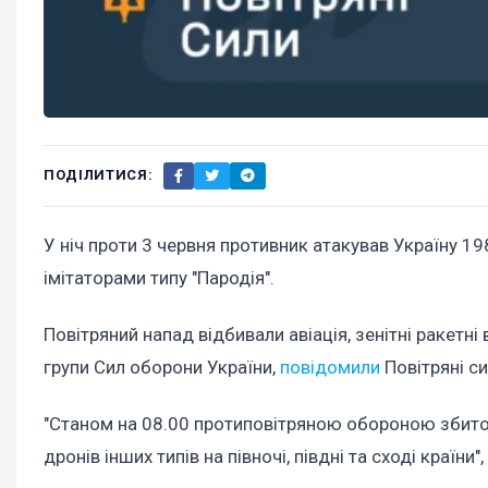
ПОДІЛИТИСЯ:
У ніч проти 3 червня противник атакував Україну 19
імітаторами типу "Пародія".
Повітряний напад відбивали авіація, зенітні ракетні 
групи Сил оборони України,
повідомили
Повітряні с
"Станом на 08.00 протиповітряною обороною збито/
дронів інших типів на півночі, півдні та сході країни"