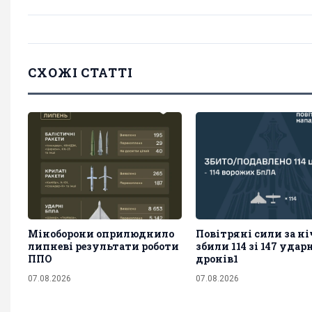
СХОЖІ СТАТТІ
Міноборони оприлюднило
Повітряні сили за ні
липневі результати роботи
збили 114 зі 147 уда
ППО
дронів1
07.08.2026
07.08.2026