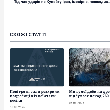
Під час ударів по Кувейту Іран, імовірно, пошкодив..
СХОЖІ СТАТТІ
Повітряні сили розкрили
Минулої доби на фро
подробиці нічної атаки
відбулося понад 260 
росіян
06.08.2026
06.08.2026