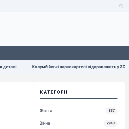
Колумбійські наркокартелі відправляють у ЗСУ добровольців, що
КАТЕГОРІЇ
Життя
837
Війна
2943