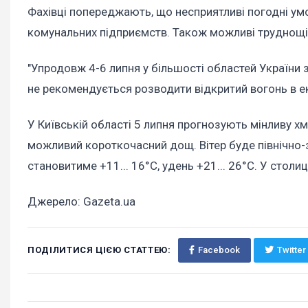
Фахівці попереджають, що несприятливі погодні ум
комунальних підприємств. Також можливі труднощі 
"Упродовж 4-6 липня у більшості областей України 
не рекомендується розводити відкритий вогонь в ек
У Київській області 5 липня прогнозують мінливу хм
можливий короткочасний дощ. Вітер буде північно-з
становитиме +11... 16°C, удень +21... 26°C. У столиц
Джерело: Gazeta.ua
ПОДІЛИТИСЯ ЦІЄЮ СТАТТЕЮ:
Facebook
Twitter