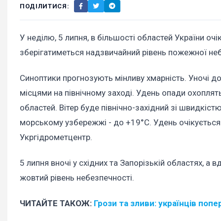
ПОДІЛИТИСЯ:
У неділю, 5 липня, в більшості областей України очі
зберігатиметься надзвичайний рівень пожежної не
Синоптики прогнозують мінливу хмарність. Уночі дощ
місцями на північному заході. Удень опади охоплять
областей. Вітер буде північно-західний зі швидкістю
морському узбережжі - до +19°C. Удень очікується +2
Укргідрометцентр.
5 липня вночі у східних та Запорізькій областях, а 
жовтий рівень небезпечності.
ЧИТАЙТЕ ТАКОЖ:
Грози та зливи: українців поп