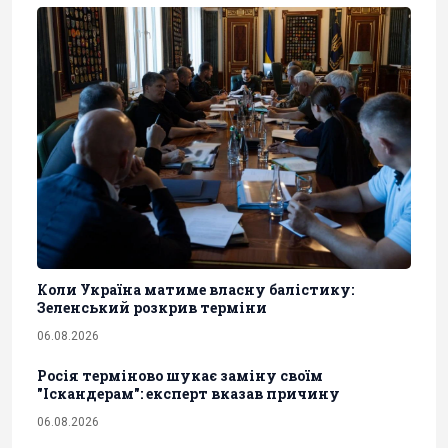
Коли Україна матиме власну балістику:
Зеленський розкрив терміни
06.08.2026
Росія терміново шукає заміну своїм
"Іскандерам": експерт вказав причину
06.08.2026