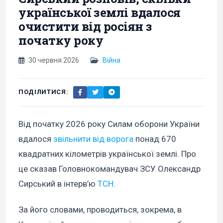
української землі вдалося
очистити від росіян з
початку року
30 червня 2026
Війна
ПОДІЛИТИСЯ:
Від початку 2026 року Силам оборони України
вдалося
звільнити від ворога
понад 670
квадратних кілометрів української землі. Про
це сказав Головнокомандувач ЗСУ Олександр
Сирський в інтерв’ю
ТСН
.
За його словами, проводиться, зокрема, в