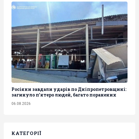
Росіяни завдали ударів по Дніпропетровщині:
загинуло пʼятеро людей, багато поранених
06.08.2026
КАТЕГОРІЇ