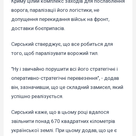
Криму цілий комплекс заходів для послаблення
ворога, паралізації його логістики, не
допущення перекидання військ на фронт,
доставки боєприпасів.
Сирський стверджує, що все робиться для
того, щоб паралізувати ворожий тил.
"Ну і звичайно порушити всі його стратегічні і
оперативно-стратегічні перевезення", - додав
він, зазначивши, що це складний замисел, який
успішно реалізується.
Сирський каже, що в цьому році вдалося
звільнити понад 670 квадратних кілометрів
української землі. При цьому додав, що це є