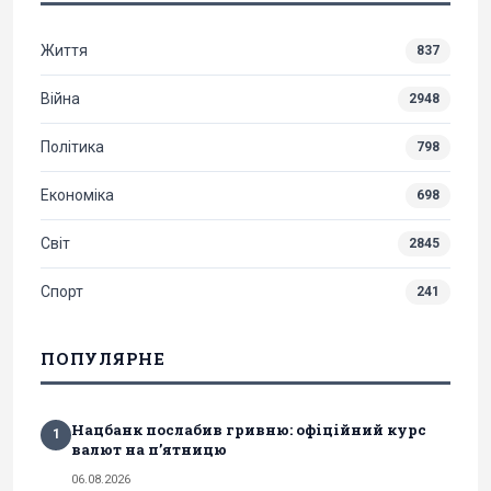
Життя
837
Війна
2948
Політика
798
Економіка
698
Світ
2845
Спорт
241
ПОПУЛЯРНЕ
Нацбанк послабив гривню: офіційний курс
1
валют на п’ятницю
06.08.2026