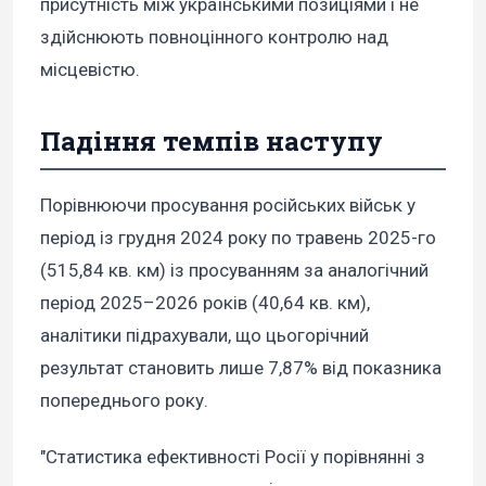
присутність між українськими позиціями і не
здійснюють повноцінного контролю над
місцевістю.
Падіння темпів наступу
Порівнюючи просування російських військ у
період із грудня 2024 року по травень 2025-го
(515,84 кв. км) із просуванням за аналогічний
період 2025–2026 років (40,64 кв. км),
аналітики підрахували, що цьогорічний
результат становить лише 7,87% від показника
попереднього року.
"Статистика ефективності Росії у порівнянні з