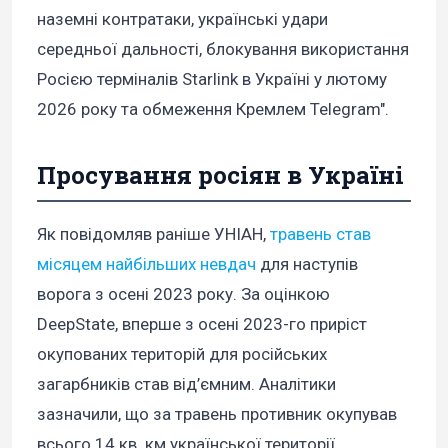
наземні контратаки, українські удари
середньої дальності, блокування використання
Росією терміналів Starlink в Україні у лютому
2026 року та обмеження Кремлем Telegram".
Просування росіян в Україні
Як повідомляв раніше УНІАН,
травень став
місяцем найбільших невдач
для наступів
ворога з осені 2023 року. За оцінкою
DeepState, вперше з осені 2023-го приріст
окупованих територій для російських
загарбників став від’ємним. Аналітики
зазначили, що за травень противник окупував
всього 14 кв. км української території.