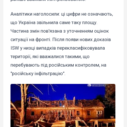
Аналітики наголосили: ці цифри не означають,
що Україна звільнила саме таку площу.
Частина змін пов'язана з уточненням оцінок
ситуації на фронті. Після появи нових доказів
ISW у низці випадків перекласифіковувала
території, які вважалися такими, що
перебувають під російським контролем, на
"російську інфільтрацію".