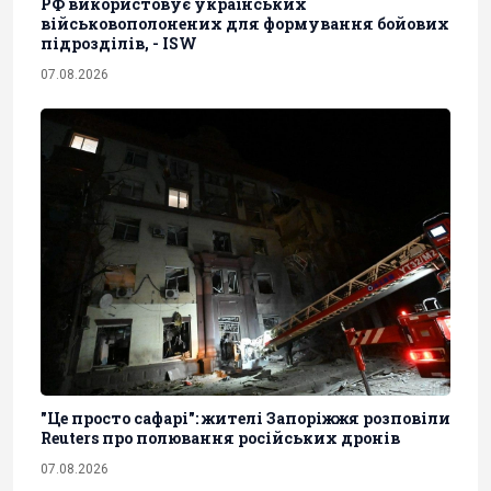
РФ використовує українських
військовополонених для формування бойових
підрозділів, - ISW
07.08.2026
"Це просто сафарі": жителі Запоріжжя розповіли
Reuters про полювання російських дронів
07.08.2026