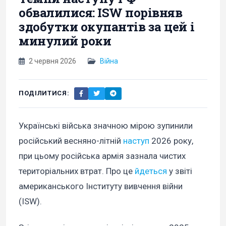
обвалилися: ISW порівняв
здобутки окупантів за цей і
минулий роки
2 червня 2026
Війна
ПОДІЛИТИСЯ:
Українські війська значною мірою зупинили
російський весняно-літній
наступ
2026 року,
при цьому російська армія зазнала чистих
територіальних втрат. Про це
йдеться
у звіті
американського Інституту вивчення війни
(ISW).