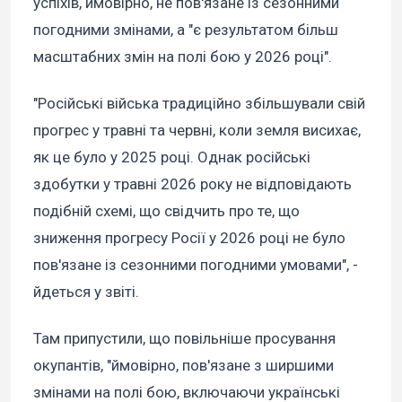
успіхів, ймовірно, не пов'язане із сезонними
погодними змінами, а "є результатом більш
масштабних змін на полі бою у 2026 році".
"Російські війська традиційно збільшували свій
прогрес у травні та червні, коли земля висихає,
як це було у 2025 році. Однак російські
здобутки у травні 2026 року не відповідають
подібній схемі, що свідчить про те, що
зниження прогресу Росії у 2026 році не було
пов'язане із сезонними погодними умовами", -
йдеться у звіті.
Там припустили, що повільніше просування
окупантів, "ймовірно, пов'язане з ширшими
змінами на полі бою, включаючи українські