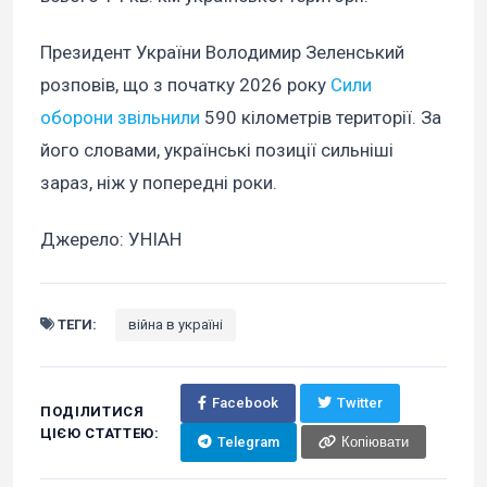
Президент України Володимир Зеленський
розповів, що з початку 2026 року
Сили
оборони звільнили
590 кілометрів території. За
його словами, українські позиції сильніші
зараз, ніж у попередні роки.
Джерело: УНІАН
ТЕГИ:
війна в україні
Facebook
Twitter
ПОДІЛИТИСЯ
ЦІЄЮ СТАТТЕЮ:
Telegram
Копіювати