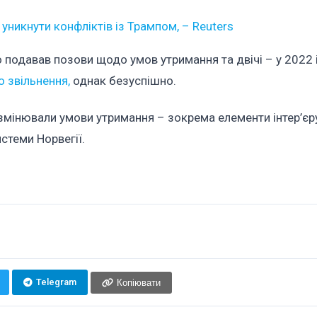
уникнути конфліктів із Трампом, – Reuters
подавав позови щодо умов утримання та двічі – у 2022 
 звільнення,
однак безуспішно.
змінювали умови утримання – зокрема елементи інтер’єр
стеми Норвегії.
Telegram
Копіювати