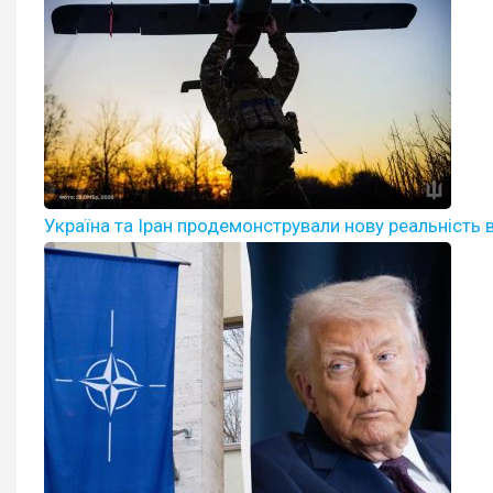
Україна та Іран продемонстрували нову реальність в