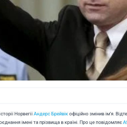
сторії Норвегії
Андерс Брейвік
офіційно змінив ім’я. Відт
єднання імені та прізвища в країні. Про це повідомляє
A