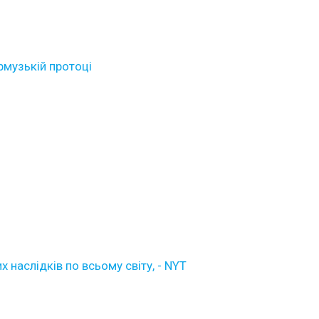
Ормузькій протоці
х наслідків по всьому світу, - NYT