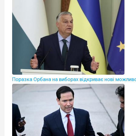
Поразка Орбана на виборах відкриває нові можливос