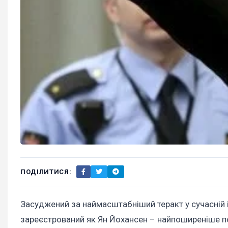
ПОДІЛИТИСЯ:
Засуджений за наймасштабніший теракт у сучасній і
зареєстрований як Ян Йохансен – найпоширеніше по