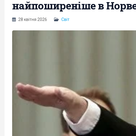
найпоширеніше в Норве
28 квітня 2026
Світ