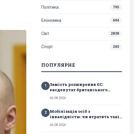
Політика
795
Економіка
694
Світ
2838
Спорт
240
ПОПУЛЯРНЕ
Замість розширення ЄС:
1
ексдепутат британського...
06.08.2026
Мобілізація осіб з
2
інвалідністю: чи втратять такі...
06.08.2026