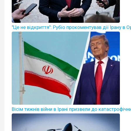
"Це не відкриття": Рубіо прокоментував дії Ірану в 
Вісім тижнів війни в Ірані призвели до катастрофічни