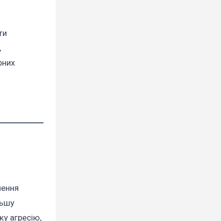
ти
,
рних
нення
льшу
ку агресію,