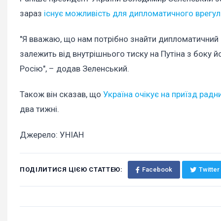
зараз
існує можливість для дипломатичного врегул
"Я вважаю, що нам потрібно знайти дипломатичний ш
залежить від внутрішнього тиску на Путіна з боку й
Росію", – додав Зеленський.
Також він сказав, що
Україна очікує на приїзд рад
два тижні.
Джерело: УНІАН
ПОДІЛИТИСЯ ЦІЄЮ СТАТТЕЮ:
Facebook
Twitter