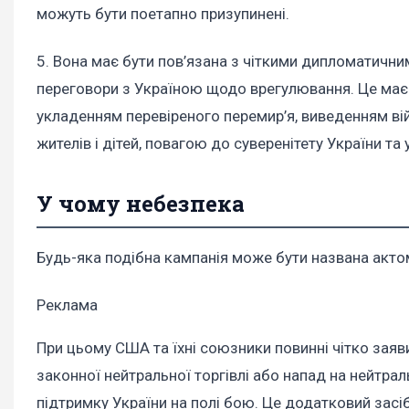
можуть бути поетапно призупинені.
5. Вона має бути пов’язана з чіткими дипломатични
переговори з Україною щодо врегулювання. Це має
укладенням перевіреного перемир’я, виведенням ві
жителів і дітей, повагою до суверенітету України та
У чому небезпека
Будь-яка подібна кампанія може бути названа актом
Реклама
При цьому США та їхні союзники повинні чітко заяв
законної нейтральної торгівлі або напад на нейтр
підтримку України на полі бою. Це додатковий засіб