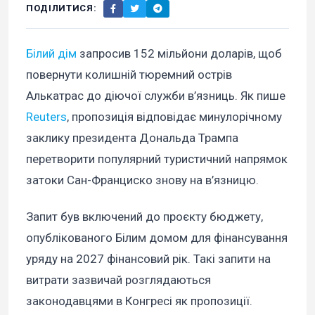
ПОДІЛИТИСЯ:
Білий дім
запросив 152 мільйони доларів, щоб
повернути колишній тюремний острів
Алькатрас до діючої служби в’язниць. Як пише
Reuters
, пропозиція відповідає минулорічному
заклику президента Дональда Трампа
перетворити популярний туристичний напрямок
затоки Сан-Франциско знову на в’язницю.
Запит був включений до проєкту бюджету,
опублікованого Білим домом для фінансування
уряду на 2027 фінансовий рік. Такі запити на
витрати зазвичай розглядаються
законодавцями в Конгресі як пропозиції.