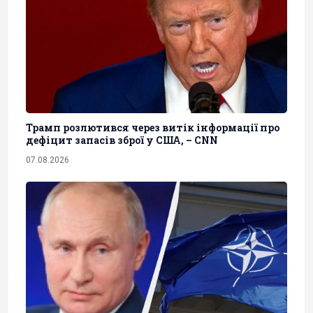
Трамп розлютився через витік інформації про
дефіцит запасів зброї у США, – CNN
07.08.2026