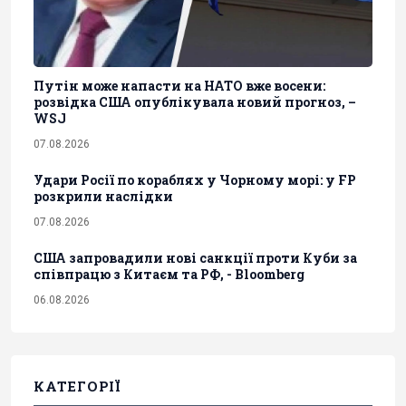
Путін може напасти на НАТО вже восени:
розвідка США опублікувала новий прогноз, –
WSJ
07.08.2026
Удари Росії по кораблях у Чорному морі: у FP
розкрили наслідки
07.08.2026
США запровадили нові санкції проти Куби за
співпрацю з Китаєм та РФ, - Bloomberg
06.08.2026
КАТЕГОРІЇ