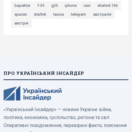
bayraktar
f-35
g20
iphone
navi
shahed-136
spacex
starlink
taurus
telegram
австралія
австрія
ПРО УКРАЇНСЬКИЙ ІНСАЙДЕР
«Український Інсайдер» — новини України: війна,
політика, економіка, суспільство, регіони та світ.
Оперативні повідомлення, перевірені факти, пояснення