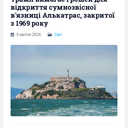
відкриття сумнозвісної
в'язниці Алькатрас, закритої
з 1969 року
3 квітня 2026
Світ