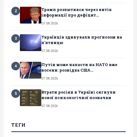
Трамп розлютився через витік
2
інформації про дефіцит...
07.08.2026
Українців здивували прогнозом на
3
п'ятницю
07.08.2026
Путін може напасти на НАТО вже
4
восени: розвідка США...
07.08.2026
Втрати росіян в Україні сягнули
5
нової психологічної позначки
07.08.2026
ТЕГИ