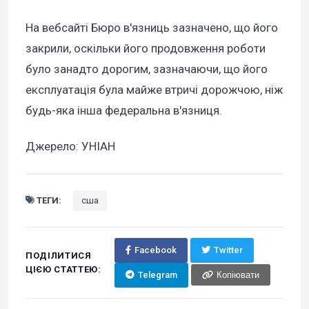
На вебсайті Бюро в'язниць зазначено, що його
закрили, оскільки його продовження роботи
було занадто дорогим, зазначаючи, що його
експлуатація була майже втричі дорожчою, ніж
будь-яка інша федеральна в'язниця.
Джерело: УНІАН
ТЕГИ:
сша
Facebook
Twitter
ПОДІЛИТИСЯ
ЦІЄЮ СТАТТЕЮ:
Telegram
Копіювати