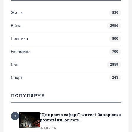
Життя
839
Війна
2956
Політика
800
Економіка
700
Світ
2859
Спорт
243
ПОПУЛЯРНЕ
"Це просто сафарі": жителі Запоріжжя
1
розповіли Reuters...
07.08.2026