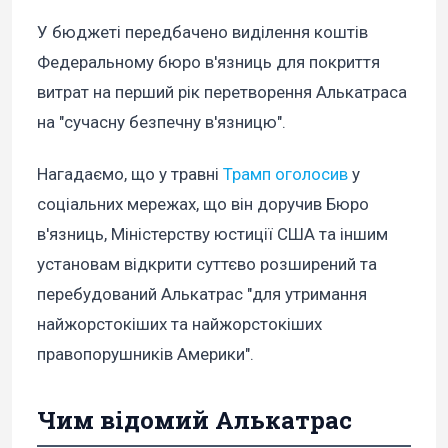
У бюджеті передбачено виділення коштів
Федеральному бюро в'язниць для покриття
витрат на перший рік перетворення Алькатраса
на "сучасну безпечну в'язницю".
Нагадаємо, що у травні
Трамп оголосив
у
соціальних мережах, що він доручив Бюро
в'язниць, Міністерству юстиції США та іншим
установам відкрити суттєво розширений та
перебудований Алькатрас "для утримання
найжорстокіших та найжорстокіших
правопорушників Америки".
Чим відомий Алькатрас