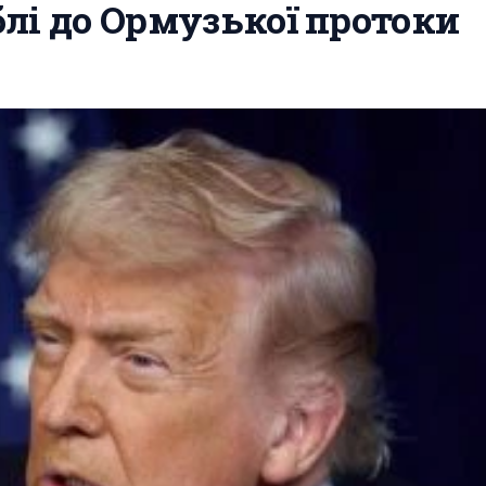
лі до Ормузької протоки