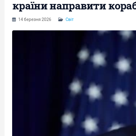
країни направити кораб
14 березня 2026
Світ