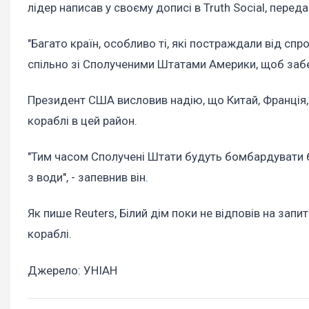
лідер написав у своєму дописі в Truth Social, перед
"Багато країн, особливо ті, які постраждали від сп
спільно зі Сполученими Штатами Америки, щоб забез
Президент США висловив надію, що Китай, Франція, 
кораблі в цей район.
"Тим часом Сполучені Штати будуть бомбардувати бе
з води", - запевнив він.
Як пише Reuters, Білий дім поки не відповів на запи
кораблі.
Джерело: УНІАН