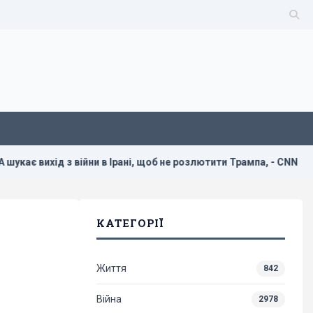
з війни в Ірані, щоб не розлютити Трампа, - CNN
Україна
КАТЕГОРІЇ
Життя
842
Війна
2978