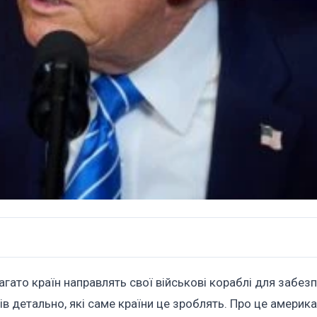
агато країн направлять свої військові кораблі для забез
ів детально, які саме країни це зроблять. Про це америк