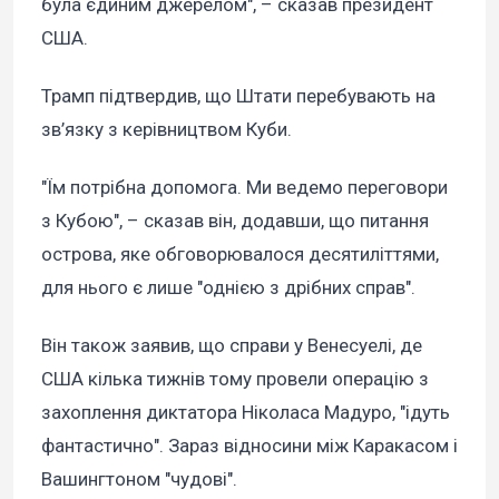
була єдиним джерелом", – сказав президент
США.
Трамп підтвердив, що Штати перебувають на
зв’язку з керівництвом Куби.
"Їм потрібна допомога. Ми ведемо переговори
з Кубою", – сказав він, додавши, що питання
острова, яке обговорювалося десятиліттями,
для нього є лише "однією з дрібних справ".
Він також заявив, що справи у Венесуелі, де
США кілька тижнів тому провели операцію з
захоплення диктатора Ніколаса Мадуро, "ідуть
фантастично". Зараз відносини між Каракасом і
Вашингтоном "чудові".