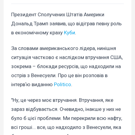
Президент Сполучених Штатів Америки
Дональд Трамп заявив, що відіграв певну роль
в економічному краху
Куби
.
За словами американського лідера, нинішня
ситуація частково є наслідком втручання США,
зокрема – блокади ресурсів, що надходили на
острів з Венесуели. Про це він розповів в
інтервʼю виданню
Politico
.
"Ну, це через моє втручання. Втручання, яке
зараз відбувається. Очевидно, інакше у них не
було б цієї проблеми. Ми перекрили всю нафту,
всі гроші... все, що надходило з Венесуели, яка