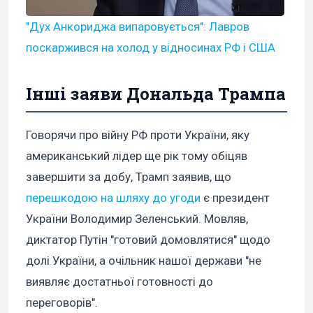
"Дух Анкориджа випаровується": Лавров
поскаржився на холод у відносинах РФ і США
Інші заяви Дональда Трампа
Говорячи про війну РФ проти України, яку
американський лідер ще рік тому обіцяв
завершити за добу, Трамп заявив, що
перешкодою на шляху до угоди
є президент
України Володимир Зеленський. Мовляв,
диктатор Путін "готовий домовлятися" щодо
долі України, а очільник нашої держави "не
виявляє достатньої готовності до
переговорів".