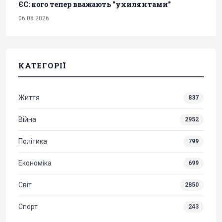
ЄС: кого тепер вважають "ухилянтами"
06.08.2026
КАТЕГОРІЇ
Життя
837
Війна
2952
Політика
799
Економіка
699
Світ
2850
Спорт
243