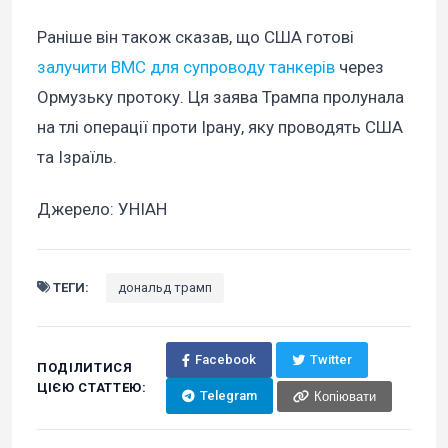
Раніше він також сказав, що США готові
залучити ВМС для супроводу танкерів
через
Ормузьку протоку. Ця заява Трампа пролунала
на тлі операції проти Ірану, яку проводять США
та Ізраїль.
Джерело: УНІАН
ТЕГИ:
дональд трамп
Facebook
Twitter
ПОДІЛИТИСЯ
ЦІЄЮ СТАТТЕЮ:
Telegram
Копіювати