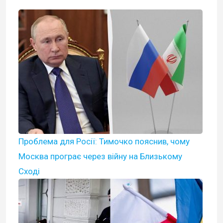
Проблема для Росії: Тимочко пояснив, чому
Москва програє через війну на Близькому
Сході