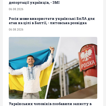
депортації українців, - ЗМІ
06.08.2026
Росія може використати українські БпЛА для
атак на цілі в Балтії, - литовська розвідка
06.08.2026
Українських чоловіків позбавили захисту в