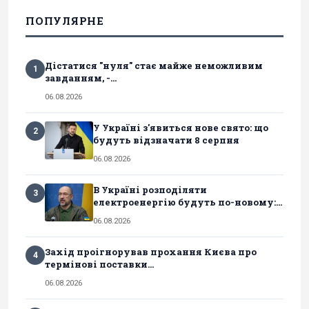
ПОПУЛЯРНЕ
Дістатися "нуля" стає майже неможливим
1
завданням, -...
06.08.2026
У Україні з'явиться нове свято: що
2
будуть відзначати 8 серпня
06.08.2026
В Україні розподіляти
3
електроенергію будуть по-новому:...
06.08.2026
Захід проігнорував прохання Києва про
4
термінові поставки...
06.08.2026