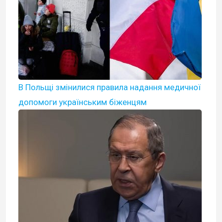
В Польщі змінилися правила надання медичної
допомоги українським біженцям