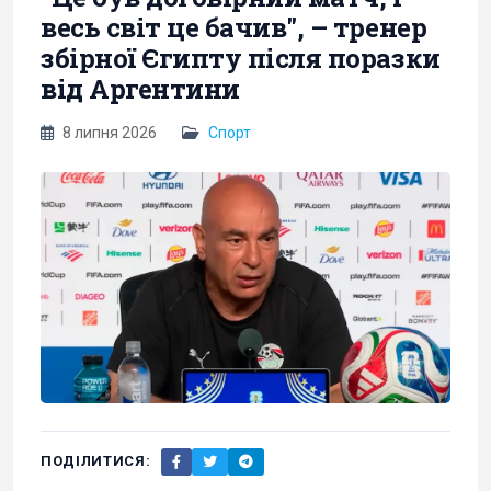
весь світ це бачив", – тренер
збірної Єгипту після поразки
від Аргентини
8 липня 2026
Спорт
ПОДІЛИТИСЯ: