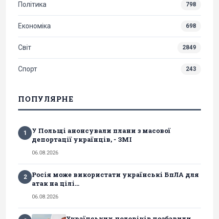
Політика
798
Економіка
698
Світ
2849
Спорт
243
ПОПУЛЯРНЕ
У Польщі анонсували плани з масової
1
депортації українців, - ЗМІ
06.08.2026
Росія може використати українські БпЛА для
2
атак на цілі...
06.08.2026
Українських чоловіків позбавили