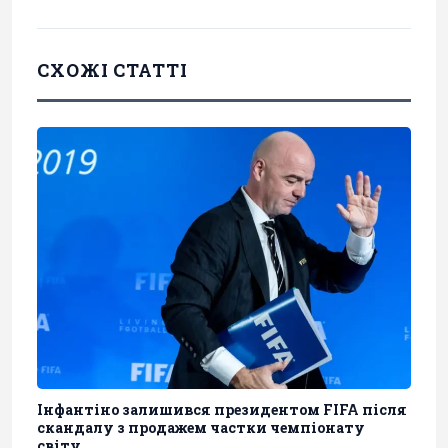
СХОЖІ СТАТТІ
Інфантіно залишився президентом FIFA після
скандалу з продажем частки чемпіонату
світу