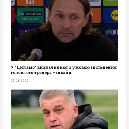
У "Динамо" визначилися з умовою звільнення
головного тренера – інсайд
06.08.2026