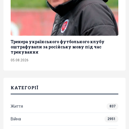
Тренера українського футбольного клубу
оштрафували за російську мову під час
тренування
05.08.2026
КАТЕГОРІЇ
Життя
837
Війна
2951