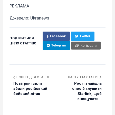
РЕКЛАМА
Джерело: Ukranews
Facebook
Twitter
ПОДІЛИТИСЯ
ЦІЄЮ СТАТТЕЮ:
Telegram
Копіювати
ПОПЕРЕДНЯ СТАТТЯ
НАСТУПНА СТАТТЯ
Повітряні сили
Росія знайшла
збили російський
спосіб глушити
бойовий літак
Starlink, щоб
знищувати...