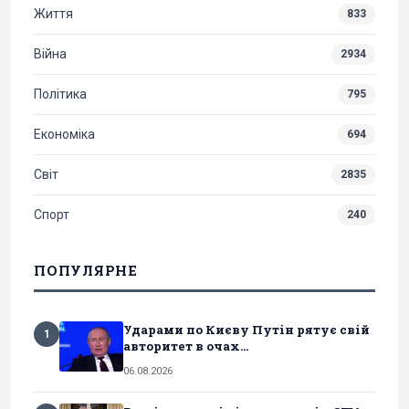
Життя
833
Війна
2934
Політика
795
Економіка
694
Світ
2835
Спорт
240
ПОПУЛЯРНЕ
Ударами по Києву Путін рятує свій
1
авторитет в очах...
06.08.2026