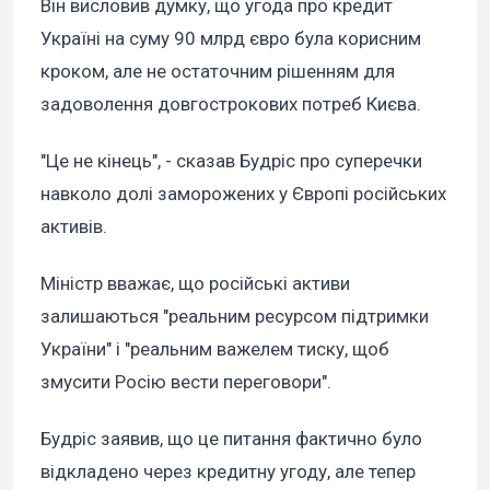
Він висловив думку, що угода про кредит
Україні на суму 90 млрд євро була корисним
кроком, але не остаточним рішенням для
задоволення довгострокових потреб Києва.
"Це не кінець", - сказав Будріс про суперечки
навколо долі заморожених у Європі російських
активів.
Міністр вважає, що російські активи
залишаються "реальним ресурсом підтримки
України" і "реальним важелем тиску, щоб
змусити Росію вести переговори".
Будріс заявив, що це питання фактично було
відкладено через кредитну угоду, але тепер