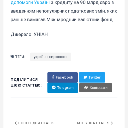
допомоги Україні
з кредиту на 90 млрд євро з
введенням непопулярних податкових змін, яких
раніше вимагав Міжнародний валютний фонд.
Джерело: УНІАН
ТЕГИ:
україна і євросоюз
Facebook
Twitter
ПОДІЛИТИСЯ
ЦІЄЮ СТАТТЕЮ:
Telegram
Копіювати
ПОПЕРЕДНЯ СТАТТЯ
НАСТУПНА СТАТТЯ