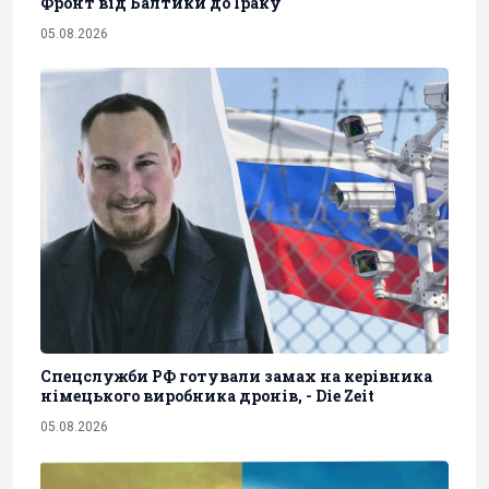
Фронт від Балтики до Іраку
05.08.2026
Спецслужби РФ готували замах на керівника
німецького виробника дронів, - Die Zeit
05.08.2026