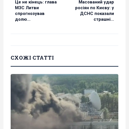
Це не кінець: глава
Масований удар
МЗС Литви
росіян по Києву: у
спрогнозував
ДСНС показали
долю...
страшні...
СХОЖІ СТАТТІ