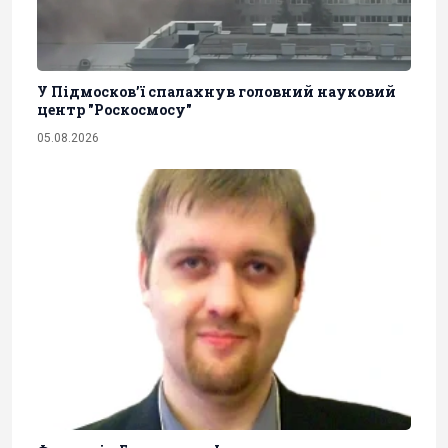
У Підмосков’ї спалахнув головний науковий
центр "Роскосмосу"
05.08.2026