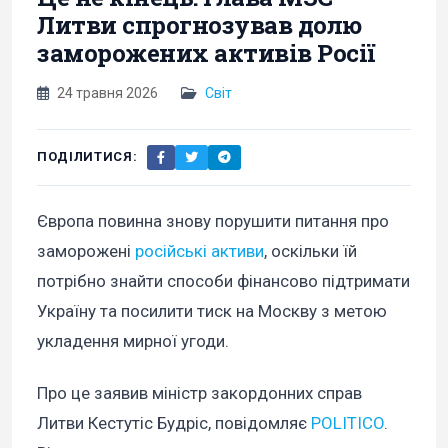
Литви спрогнозував долю
заморожених активів Росії
24 травня 2026
Світ
ПОДІЛИТИСЯ:
Європа повинна знову порушити питання про
заморожені
російські активи
, оскільки їй
потрібно знайти способи фінансово підтримати
Україну та посилити тиск на Москву з метою
укладення мирної угоди.
Про це заявив міністр закордонних справ
Литви Кестутіс Будріс, повідомляє
POLITICO
.