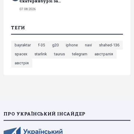
Єкатеринбурзі за...
07.08.2026
ТЕГИ
bayraktar
f-35
g20
iphone
navi
shahed-136
spacex
starlink
taurus
telegram
австралія
австрія
ПРО УКРАЇНСЬКИЙ ІНСАЙДЕР