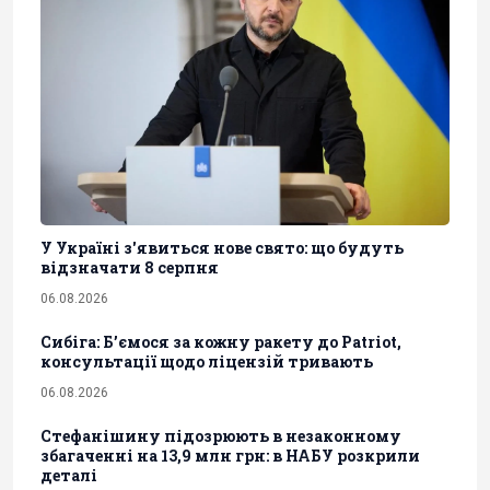
У Україні з'явиться нове свято: що будуть
відзначати 8 серпня
06.08.2026
Сибіга: Б’ємося за кожну ракету до Patriot,
консультації щодо ліцензій тривають
06.08.2026
Стефанішину підозрюють в незаконному
збагаченні на 13,9 млн грн: в НАБУ розкрили
деталі