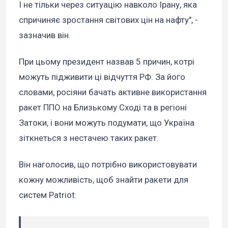
І не тільки через ситуацію навколо Ірану, яка
спричиняє зростання світових цін на нафту", -
зазначив він.
При цьому президент назвав 5 причин, котрі
можуть підживити ці відчуття РФ. За його
словами, росіяни бачать активне використання
ракет ППО на Близькому Сході та в регіоні
Затоки, і вони можуть подумати, що Україна
зіткнеться з нестачею таких ракет.
Він наголосив, що потрібно використовувати
кожну можливість, щоб знайти ракети для
систем Patriot: