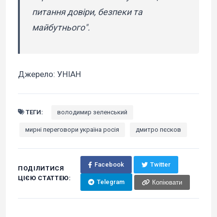
питання довіри, безпеки та
майбутнього".
Джерело: УНІАН
ТЕГИ:
володимир зеленський
мирні переговори україна росія
дмитро пєсков
Facebook
Twitter
ПОДІЛИТИСЯ
ЦІЄЮ СТАТТЕЮ:
Telegram
Копіювати