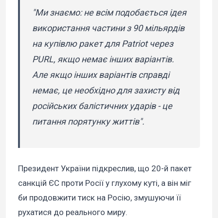
"Ми знаємо: не всім подобається ідея
використання частини з 90 мільярдів
на купівлю ракет для Patriot через
PURL, якщо немає інших варіантів.
Але якщо інших варіантів справді
немає, це необхідно для захисту від
російських балістичних ударів - це
питання порятунку життів".
Президент України підкреслив, що 20-й пакет
санкцій ЄС проти Росії у глухому куті, а він міг
би продовжити тиск на Росію, змушуючи її
рухатися до реального миру.