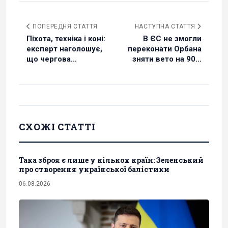
ПОПЕРЕДНЯ СТАТТЯ
НАСТУПНА СТАТТЯ
Піхота, техніка і коні:
В ЄС не змогли
експерт наголошує,
переконати Орбана
що чергова...
зняти вето на 90...
СХОЖІ СТАТТІ
Така зброя є лише у кількох країн: Зеленський
про створення української балістики
06.08.2026