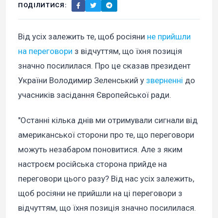
ПОДІЛИТИСЯ:
Від усіх залежить те, щоб росіяни
не прийшли
на переговори
з відчуттям, що їхня позиція
значно посилилася. Про це сказав президент
України Володимир Зеленський у
зверненні
до
учасників засідання Європейської ради.
"Останні кілька днів ми отримували сигнали від
американської сторони про те, що переговори
можуть незабаром поновитися. Але з яким
настроєм російська сторона прийде на
переговори цього разу? Від нас усіх залежить,
щоб росіяни не прийшли на ці переговори з
відчуттям, що їхня позиція значно посилилася.