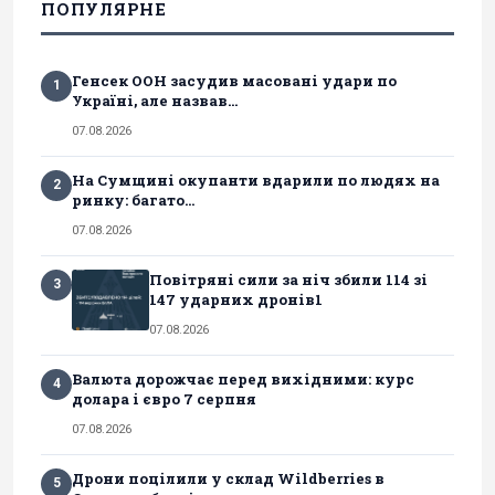
ПОПУЛЯРНЕ
Генсек ООН засудив масовані удари по
1
Україні, але назвав...
07.08.2026
На Сумщині окупанти вдарили по людях на
2
ринку: багато...
07.08.2026
Повітряні сили за ніч збили 114 зі
3
147 ударних дронів1
07.08.2026
Валюта дорожчає перед вихідними: курс
4
долара і євро 7 серпня
07.08.2026
Дрони поцілили у склад Wildberries в
5