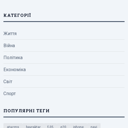
КАТЕГОРІЇ
Життя
Війна
Політика
Економіка
Світ
Спорт
ПОПУЛЯРНІ ТЕГИ
atacms
bayraktar
f-35
g20
iphone
navi