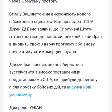
через Ормузьку протоку.
Втім, у Вашингтоні не виключають нового
військового сценарію. Віцепрезидент США
Джей Ді Венс заявив, що Сполучені Штати
готові вдатися до нових силових дій, якщо Іран
відновить свою ядерну програму або знову
почне атакувати комерційні судна.
Днями Іран заявив, що не збирається
зустрічатися з високопоставленими
представниками США, які прибули до регіону
після початку бойових дій, та
висунув нові
умови миру.
Джерело: УНІАН