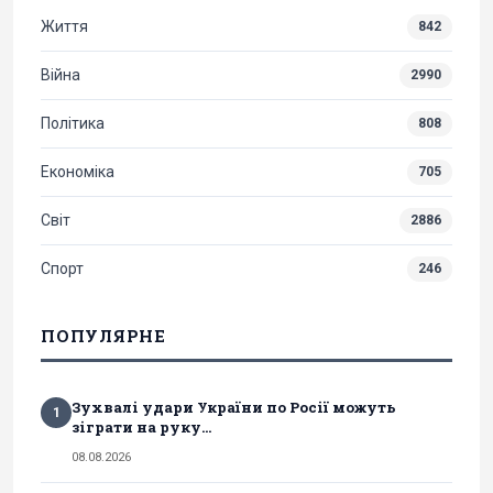
Життя
842
Війна
2990
Політика
808
Економіка
705
Світ
2886
Спорт
246
ПОПУЛЯРНЕ
Зухвалі удари України по Росії можуть
1
зіграти на руку...
08.08.2026