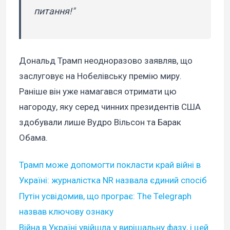
питання!"
Дональд Трамп неодноразово заявляв, що
заслуговує на Нобелівську премію миру.
Раніше він уже намагався отримати цю
нагороду, яку серед чинних президентів США
здобували лише Вудро Вільсон та Барак
Обама.
Трамп може допомогти покласти край війні в
Україні: журналістка NR назвала єдиний спосіб
Путін усвідомив, що програє: The Telegraph
назвав ключову ознаку
Війна в Україні увійшла у вирішальну фазу, і цей