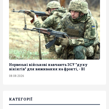
Норвезькі військові навчають ЗСУ "духу
вікінгів" для виживання на фронті, - BI
08.08.2026
КАТЕГОРІЇ