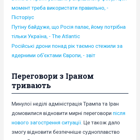
момент треба використати правильно, -
Пісторіус
Путіну байдуже, що Росія палає, йому потрібна
тільки Україна, - The Atlantic
Російські дрони понад рік таємно стежили за
ядерними обʼєктами Європи, - звіт
Переговори з Іраном
тривають
Минулої неділі адміністрація Трампа та Іран
домовилися відновити мирні переговори
після
нового загострення ситуації.
Це також дало
змогу відновити безпечніше судноплавство