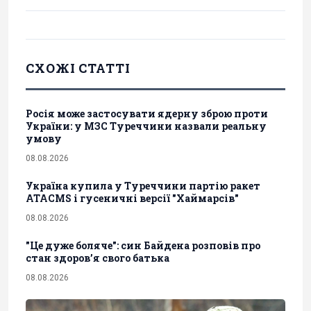
СХОЖІ СТАТТІ
Росія може застосувати ядерну зброю проти
України: у МЗС Туреччини назвали реальну
умову
08.08.2026
Україна купила у Туреччини партію ракет
ATACMS і гусеничні версії "Хаймарсів"
08.08.2026
"Це дуже боляче": син Байдена розповів про
стан здоров’я свого батька
08.08.2026