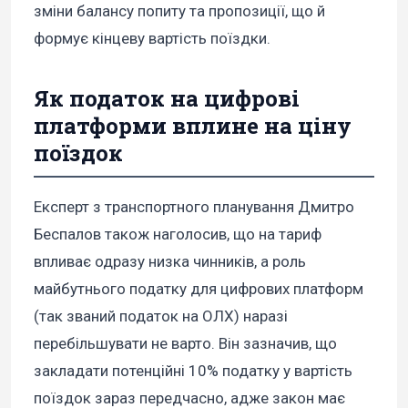
зміни балансу попиту та пропозиції, що й
формує кінцеву вартість поїздки.
Як податок на цифрові
платформи вплине на ціну
поїздок
Експерт з транспортного планування Дмитро
Беспалов також наголосив, що на тариф
впливає одразу низка чинників, а роль
майбутнього податку для цифрових платформ
(так званий податок на ОЛХ) наразі
перебільшувати не варто. Він зазначив, що
закладати потенційні 10% податку у вартість
поїздок зараз передчасно, адже закон має