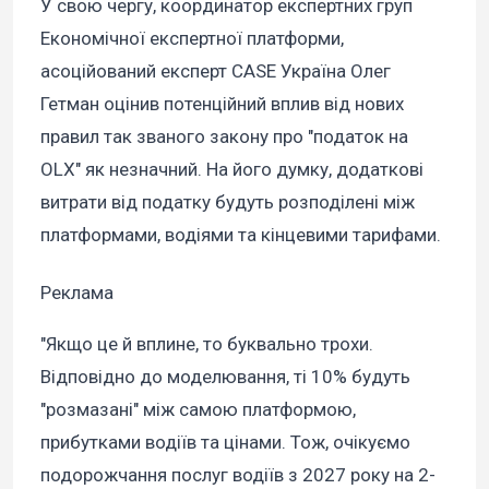
У свою чергу, координатор експертних груп
Економічної експертної платформи,
асоційований експерт CASE Україна Олег
Гетман оцінив потенційний вплив від нових
правил так званого закону про "податок на
OLX" як незначний. На його думку, додаткові
витрати від податку будуть розподілені між
платформами, водіями та кінцевими тарифами.
Реклама
"Якщо це й вплине, то буквально трохи.
Відповідно до моделювання, ті 10% будуть
"розмазані" між самою платформою,
прибутками водіїв та цінами. Тож, очікуємо
подорожчання послуг водіїв з 2027 року на 2-