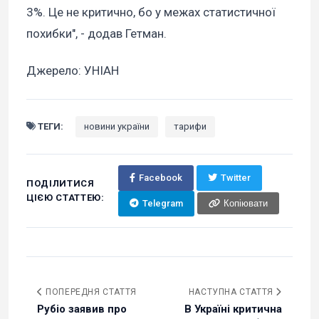
3%. Це не критично, бо у межах статистичної
похибки", - додав Гетман.
Джерело: УНІАН
ТЕГИ:
новини україни
тарифи
Facebook
Twitter
ПОДІЛИТИСЯ
ЦІЄЮ СТАТТЕЮ:
Telegram
Копіювати
ПОПЕРЕДНЯ СТАТТЯ
НАСТУПНА СТАТТЯ
Рубіо заявив про
В Україні критична