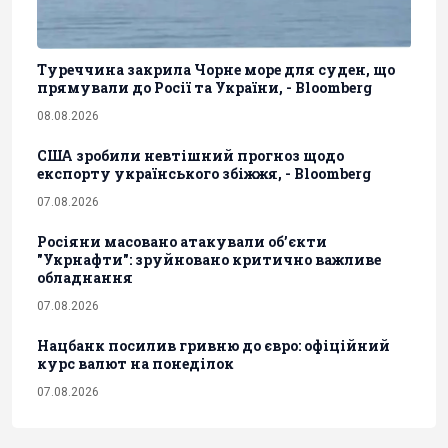
Туреччина закрила Чорне море для суден, що
прямували до Росії та України, - Bloomberg
08.08.2026
США зробили невтішний прогноз щодо
експорту українського збіжжя, - Bloomberg
07.08.2026
Росіяни масовано атакували обʼєкти
"Укрнафти": зруйновано критично важливе
обладнання
07.08.2026
Нацбанк посилив гривню до євро: офіційний
курс валют на понеділок
07.08.2026