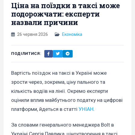
Ціна на поїздки в таксі може
подорожчати: експерти
назвали причини
26 червня 2026
Економіка
ПОДІЛИТИСЯ:
Вартість поїздок на таксі в Україні може
зрости через, зокрема, ціну пального та
кількість водіїв на лінії. Окремо експерти
оцінили вплив майбутнього податку на цифрові
платформи, йдеться в статті
УНІАН
.
За словами генерального менеджера Bolt в
Україні Сергія Павлика, ціноутворення в таксі