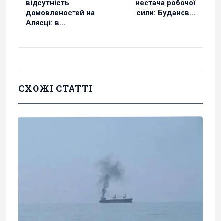
відсутність
нестача робочої
домовленостей на
сили: Буданов...
Алясці: в...
СХОЖІ СТАТТІ