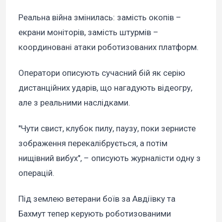
Реальна війна змінилась: замість окопів –
екрани моніторів, замість штурмів –
координовані атаки роботизованих платформ.
Оператори описують сучасний бій як серію
дистанційних ударів, що нагадують відеогру,
але з реальними наслідками.
"Чути свист, клубок пилу, паузу, поки зернисте
зображення перекалібрується, а потім
нищівний вибух", – описують журналісти одну з
операцій.
Під землею ветерани боїв за Авдіївку та
Бахмут тепер керують роботизованими