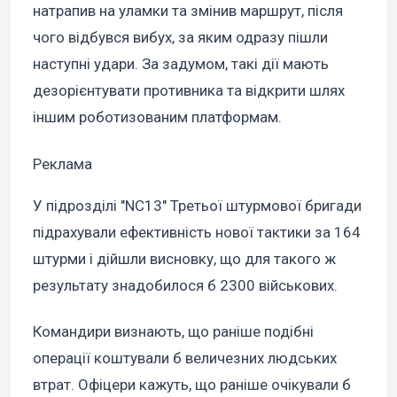
натрапив на уламки та змінив маршрут, після
чого відбувся вибух, за яким одразу пішли
наступні удари. За задумом, такі дії мають
дезорієнтувати противника та відкрити шлях
іншим роботизованим платформам.
Реклама
У підрозділі "NC13" Третьої штурмової бригади
підрахували ефективність нової тактики за 164
штурми і дійшли висновку, що для такого ж
результату знадобилося б 2300 військових.
Командири визнають, що раніше подібні
операції коштували б величезних людських
втрат. Офіцери кажуть, що раніше очікували б