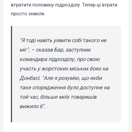
втратити половину підрозділу. Тепер ці втрати
просто зникли.
"Я тоді навіть уявити собі такого не
міг", – сказав Бар, заступник
командира підрозділу, про свою
участь у жорстоких міських боях на
Донбасі. "Але я розумію, що якби
таке спорядження було доступне на
той час, більше моїх товаришів
вижило б".