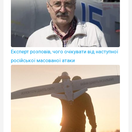
Експерт розповів, чого очікувати від наступної
російської масованої атаки