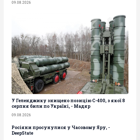
09.08.2026
У Геленджику знищено позицію С-400, з якої 8
серпня били по Україні, - Мадяр
09.08.2026
Росіяни просунулися у Часовому Яру, -
DeepState