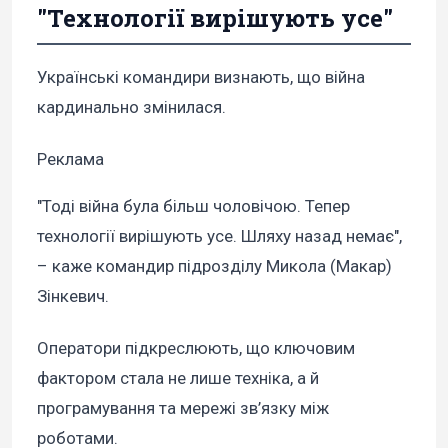
"Технології вирішують усе"
Українські командири визнають, що війна
кардинально змінилася.
Реклама
"Тоді війна була більш чоловічою. Тепер
технології вирішують усе. Шляху назад немає",
– каже командир підрозділу Микола (Макар)
Зінкевич.
Оператори підкреслюють, що ключовим
фактором стала не лише техніка, а й
програмування та мережі зв’язку між
роботами.