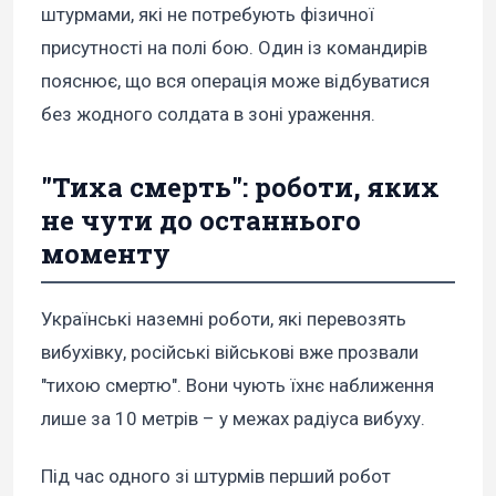
штурмами, які не потребують фізичної
присутності на полі бою. Один із командирів
пояснює, що вся операція може відбуватися
без жодного солдата в зоні ураження.
"Тиха смерть": роботи, яких
не чути до останнього
моменту
Українські наземні роботи, які перевозять
вибухівку, російські військові вже прозвали
"тихою смертю". Вони чують їхнє наближення
лише за 10 метрів – у межах радіуса вибуху.
Під час одного зі штурмів перший робот