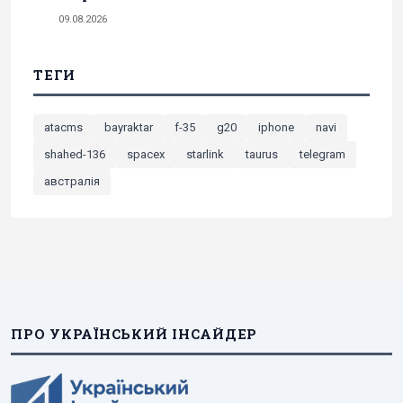
09.08.2026
ТЕГИ
atacms
bayraktar
f-35
g20
iphone
navi
shahed-136
spacex
starlink
taurus
telegram
австралія
ПРО УКРАЇНСЬКИЙ ІНСАЙДЕР