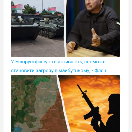
У Білорусі фіксують активність, що може
становити загрозу в майбутньому, - Флеш