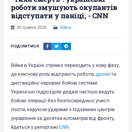
роботи змушують окупантів
відступати у паніці, - CNN
30 травня 2026
Війна
ПОДІЛИТИСЯ:
Війна в Україні стрімко переходить у нову фазу,
де ключову роль відіграють роботи,
дрони
та
дистанційно керовані бойові системи.
Українські підрозділи дедалі частіше ведуть
бойові операції без безпосередньої участі
піхоти, керуючи ударами з підземних центрів
управління за десятки кілометрів від фронту,
йдеться у репортажі
CNN
.