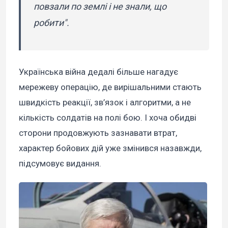
повзали по землі і не знали, що
робити".
Українська війна дедалі більше нагадує
мережеву операцію, де вирішальними стають
швидкість реакції, зв’язок і алгоритми, а не
кількість солдатів на полі бою. І хоча обидві
сторони продовжують зазнавати втрат,
характер бойових дій уже змінився назавжди,
підсумовує видання.