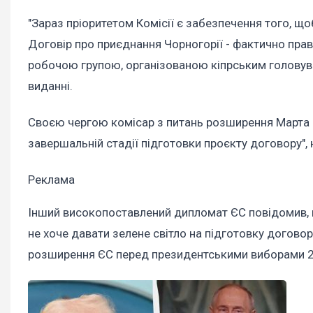
"Зараз пріоритетом Комісії є забезпечення того, що
Договір про приєднання Чорногорії - фактично пра
робочою групою, організованою кіпрським головуванн
виданні.
Своєю чергою комісар з питань розширення Марта Ко
завершальній стадії підготовки проєкту договору", 
Реклама
Інший високопоставлений дипломат ЄС повідомив, 
не хоче давати зелене світло на підготовку догово
розширення ЄС перед президентськими виборами 