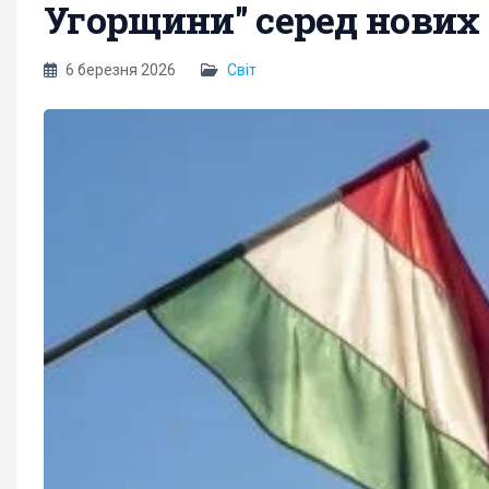
Угорщини" серед нових чл
6 березня 2026
Світ