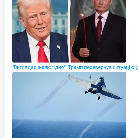
"Виглядає жалюгідно": Трамп перевернув ситуацію для 