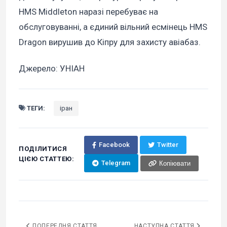
HMS Middleton наразі перебуває на
обслуговуванні, а єдиний вільний есмінець HMS
Dragon вирушив до Кіпру для захисту авіабаз.
Джерело: УНІАН
ТЕГИ:
іран
Facebook
Twitter
ПОДІЛИТИСЯ
ЦІЄЮ СТАТТЕЮ:
Telegram
Копіювати
ПОПЕРЕДНЯ СТАТТЯ
НАСТУПНА СТАТТЯ