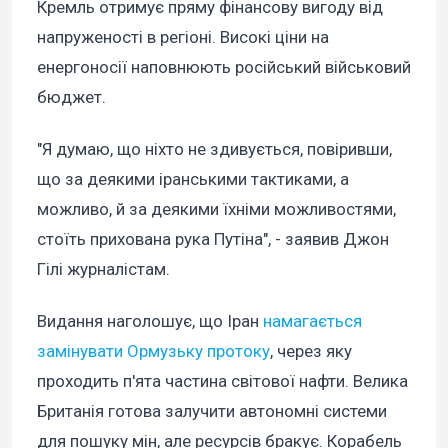
Кремль отримує пряму фінансову вигоду від
напруженості в регіоні. Високі ціни на
енергоносії наповнюють російський військовий
бюджет.
"Я думаю, що ніхто не здивується, повіривши,
що за деякими іранськими тактиками, а
можливо, й за деякими їхніми можливостями,
стоїть прихована рука Путіна", - заявив Джон
Гілі журналістам.
Видання наголошує, що Іран
намагається
замінувати Ормузьку протоку
, через яку
проходить п'ята частина світової нафти. Велика
Британія готова залучити автономні системи
для пошуку мін, але ресурсів бракує. Корабель