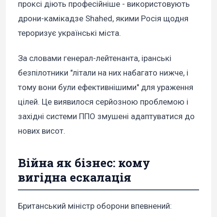
проксі діють професійніше - використовують
дрони-камікадзе Shahed, якими Росія щодня
тероризує українські міста.
За словами генерал-лейтенанта, іранські
безпілотники "літали на них набагато нижче, і
тому вони були ефективнішими" для ураження
цілей. Це виявилося серйозною проблемою і
західні системи ППО змушені адаптуватися до
нових висот.
Війна як бізнес: кому
вигідна ескалація
Британський міністр оборони впевнений: