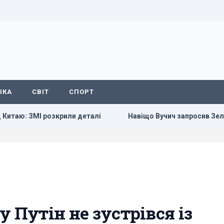
ІКА
СВІТ
СПОРТ
: ЗМІ розкрили деталі
Навіщо Вучич запросив Зеленського
 Путін не зустрівся із