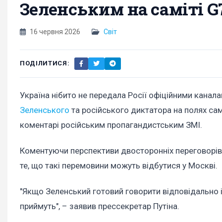
Зеленським на саміті G
16 червня 2026
Світ
ПОДІЛИТИСЯ:
Україна нібито не передала Росії офіційними канал
Зеленського
та російського диктатора на полях сам
коментарі російським пропагандистським ЗМІ.
Коментуючи перспективи двосторонніх переговорів 
те, що такі перемовини можуть відбутися у Москві.
"Якщо Зеленський готовий говорити відповідально і
приймуть", – заявив прессекретар Путіна.