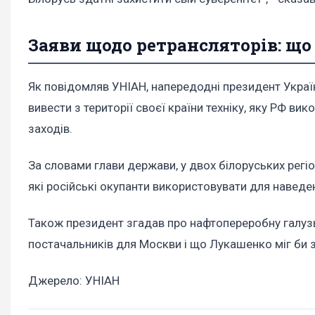
Заяви щодо ретрансляторів: що
Як повідомляв УНІАН, напередодні президент Укра
вивести з території своєї країни техніку, яку РФ вик
заходів.
За словами глави держави, у двох білоруських регіо
які російські окупанти використовувати для наведен
Також президент згадав про нафтопереробну галузь
постачальників для Москви і що Лукашенко міг би 
Джерело: УНІАН