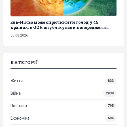
Ель-Ніньо може спричинити голод у 45
країнах: в ООН опублікували попередження
05.08.2026
КАТЕГОРІЇ
Життя
833
Війна
2930
Політика
795
Економіка
694