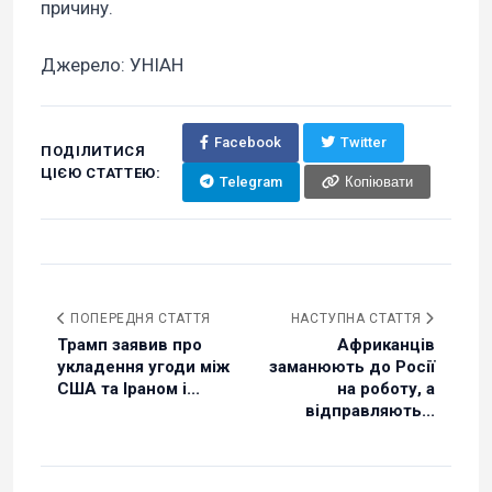
причину.
Джерело: УНІАН
Facebook
Twitter
ПОДІЛИТИСЯ
ЦІЄЮ СТАТТЕЮ:
Telegram
Копіювати
ПОПЕРЕДНЯ СТАТТЯ
НАСТУПНА СТАТТЯ
Трамп заявив про
Африканців
укладення угоди між
заманюють до Росії
США та Іраном і...
на роботу, а
відправляють...