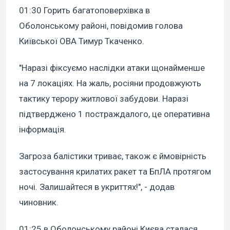
01:30 Горить багатоповерхівка в
Оболонському районі, повідомив голова
Київської ОВА Тимур Ткаченко.
"Наразі фіксуємо наслідки атаки щонайменше
на 7 локаціях. На жаль, росіяни продовжують
тактику терору житлової забудови. Наразі
підтверджено 1 постраждалого, це оперативна
інформація.
Загроза балістики триває, також є ймовірність
застосування крилатих ракет та БпЛА протягом
ночі. Залишайтеся в укриттях!", - додав
чиновник.
01:25 в Оболонському районі Києва сталася