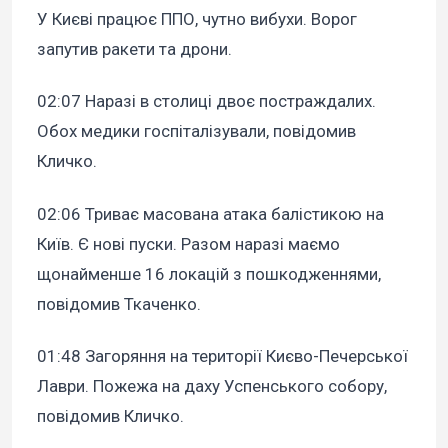
У Києві працює ППО, чутно вибухи. Ворог
запутив ракети та дрони.
02:07 Наразі в столиці двоє постраждалих.
Обох медики госпіталізували, повідомив
Кличко.
02:06 Триває масована атака балістикою на
Київ. Є нові пуски. Разом наразі маємо
щонайменше 16 локацій з пошкодженнями,
повідомив Ткаченко.
01:48 Загоряння на території Києво-Печерської
Лаври. Пожежа на даху Успенського собору,
повідомив Кличко.