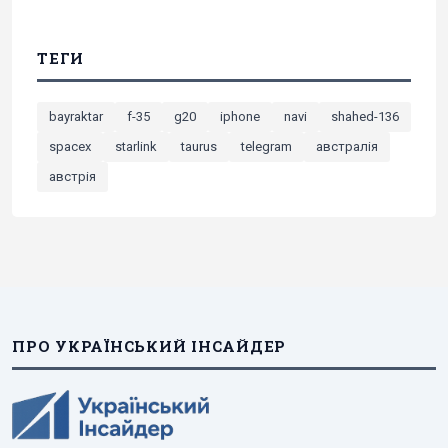
ТЕГИ
bayraktar
f-35
g20
iphone
navi
shahed-136
spacex
starlink
taurus
telegram
австралія
австрія
ПРО УКРАЇНСЬКИЙ ІНСАЙДЕР