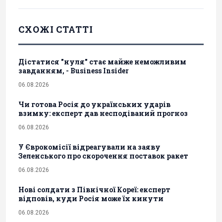
СХОЖІ СТАТТІ
Дістатися "нуля" стає майже неможливим
завданням, - Business Insider
06.08.2026
Чи готова Росія до українських ударів
взимку: експерт дав несподіваний прогноз
06.08.2026
У Єврокомісії відреагували на заяву
Зеленського про скорочення поставок ракет
06.08.2026
Нові солдати з Північної Кореї: експерт
відповів, куди Росія може їх кинути
06.08.2026