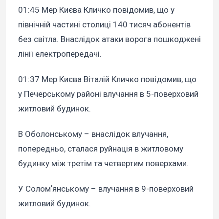
01:45 Мер Києва Кличко повідомив, що у
північній частині столиці 140 тисяч абонентів
без світла. Внаслідок атаки ворога пошкоджені
лінії електропередачі.
01:37 Мер Києва Віталій Кличко повідомив, що
у Печерському районі влучання в 5-поверховий
житловий будинок.
В Оболонському – внаслідок влучання,
попередньо, сталася руйнація в житловому
будинку між третім та четвертим поверхами.
У Соломʼянському – влучання в 9-поверховий
житловий будинок.