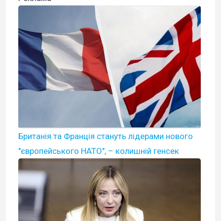
Британія та Франція стануть лідерами нового
"європейського НАТО", – колишній генсек