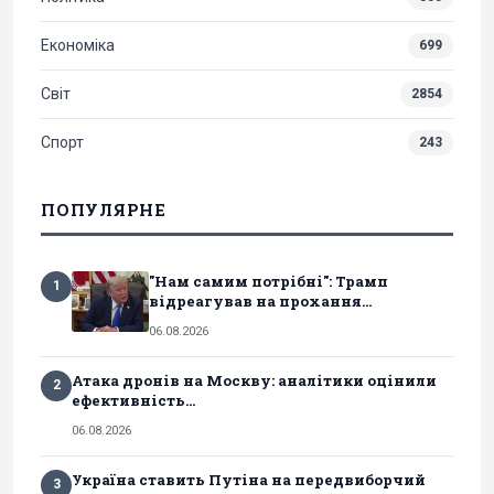
Економіка
699
Світ
2854
Спорт
243
ПОПУЛЯРНЕ
"Нам самим потрібні": Трамп
1
відреагував на прохання...
06.08.2026
Атака дронів на Москву: аналітики оцінили
2
ефективність...
06.08.2026
Україна ставить Путіна на передвиборчий
3