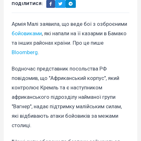
ПОДІЛИТИСЯ:
Армія Малі заявила, що веде бої з озброєними
бойовиками
, які напали на її казарми в Бамако
та інших районах країни. Про це пише
Bloomberg
.
Водночас представник посольства РФ
повідомив, що "Африканський корпус", який
контролює Кремль та є наступником
африканського підрозділу найманої групи
"Вагнер", надає підтримку малійським силам,
які відбивають атаки бойовиків за межами
столиці.