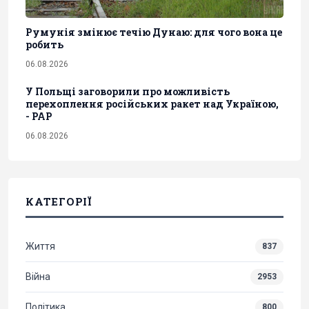
Румунія змінює течію Дунаю: для чого вона це
робить
06.08.2026
У Польщі заговорили про можливість
перехоплення російських ракет над Україною,
- PAP
06.08.2026
КАТЕГОРІЇ
Життя
837
Війна
2953
Політика
800