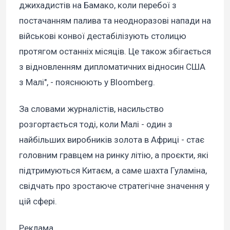
джихадистів на Бамако, коли перебої з
постачанням палива та неодноразові напади на
військові конвої дестабілізують столицю
протягом останніх місяців. Це також збігається
з відновленням дипломатичних відносин США
з Малі", - пояснюють у Bloomberg.
За словами журналістів, насильство
розгортається тоді, коли Малі - один з
найбільших виробників золота в Африці - стає
головним гравцем на ринку літію, а проєкти, які
підтримуються Китаєм, а саме шахта Гуламіна,
свідчать про зростаюче стратегічне значення у
цій сфері.
Реклама