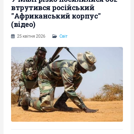
втрутився російський
"Африканський корпус"
(відео)
25 квітня 2026
Світ