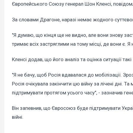
Європейського Союзу генерал Шон Кленсі, повідомл
За словами Драгоне, наразі немає жодного суттєвог
"Я думаю, що кінця ще не видно, але вони знову зас
тримає всіх застряглими на тому місці, де вони є. Я 
Кленсі додав, що його аналіз та оцінка ситуації такі 
"Я не бачу, щоб Росія вдавалася до мобілізації. Зро
Росія очікувала закінчити цю війну за лічені дні. Та
підтримувати протягом усього часу", - зазначив ген
Він запевнив, що Євросоюз буде підтримувати Украї
війні.