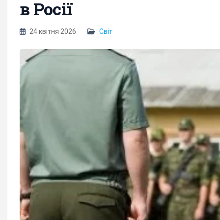
в Росії
24 квітня 2026
Світ