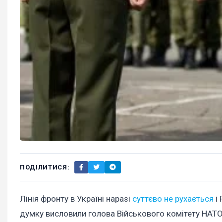
ПОДІЛИТИСЯ:
Лінія фронту в Україні наразі
суттєво не рухається
і 
думку висловили голова Військового комітету НАТО