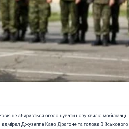
Росія не збирається оголошувати нову хвилю мобілізації.
 адмірал Джузеппе Каво Драгоне та голова Військового