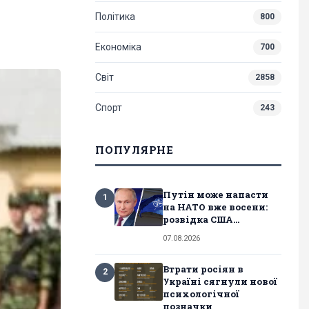
Політика
800
Економіка
700
Світ
2858
Спорт
243
ПОПУЛЯРНЕ
Путін може напасти
1
на НАТО вже восени:
розвідка США...
07.08.2026
Втрати росіян в
2
Україні сягнули нової
психологічної
позначки