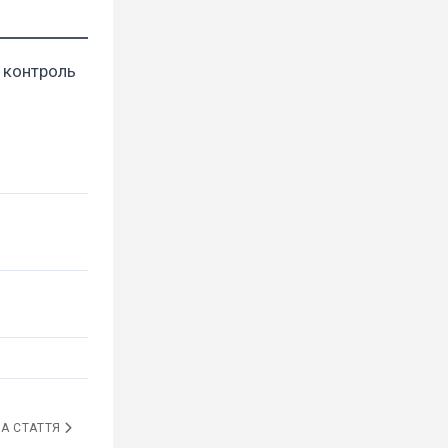
и контроль
А СТАТТЯ