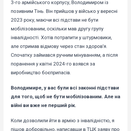
3-го армійського корпусу, Володимиром із
позивним Тінь. Він прийшов у військо у вересні
2023 року, маючи всі підстави не бути
мобілізованим, оскільки мав другу групу
інвалідності. Хотів потрапити у штурмовики,
але отримав відмову через стан здоров’я.
Спочатку займався ручним мінуванням, а після
поранення у квітні 2024-го взявся за
виробництво боєприпасів.
Володимире, у вас були всі законні підстави
для того, щоб не бути мобілізованим. Але на
війні ви вже не перший рік.
Коли дозволили йти в армію з інвалідністю, я
пішов добровільно, написавши в ТЦК заяву про