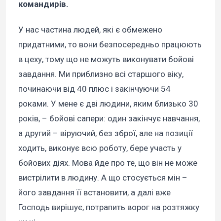
командирів.
У нас частина людей, які є обмежено
придатними, то вони безпосередньо працюють
в цеху, тому що не можуть виконувати бойові
завдання. Ми приблизно всі старшого віку,
починаючи від 40 плюс і закінчуючи 54
роками. У мене є дві людини, яким близько 30
років, – бойові сапери: один закінчує навчання,
а другий – віруючий, без зброї, але на позиції
ходить, виконує всю роботу, бере участь у
бойових діях. Мова йде про те, що він не може
вистрілити в людину. А що стосується мін –
його завдання її встановити, а далі вже
Господь вирішує, потрапить ворог на розтяжку