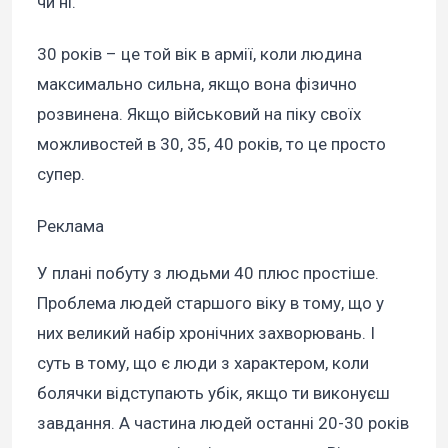
чи ні.
30 років – це той вік в армії, коли людина
максимально сильна, якщо вона фізично
розвинена. Якщо військовий на піку своїх
можливостей в 30, 35, 40 років, то це просто
супер.
Реклама
У плані побуту з людьми 40 плюс простіше.
Проблема людей старшого віку в тому, що у
них великий набір хронічних захворювань. І
суть в тому, що є люди з характером, коли
болячки відступають убік, якщо ти виконуєш
завдання. А частина людей останні 20-30 років