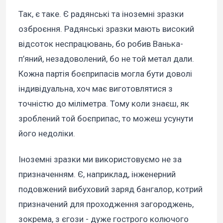
Так, є таке. Є радянські та іноземні зразки
озброєння. Радянські зразки мають високий
відсоток неспрацювань, бо робив Ванька-
п’яний, незадоволений, бо не той метал дали.
Кожна партія боєприпасів могла бути доволі
індивідуальна, хоч має виготовлятися з
точністю до міліметра. Тому коли знаєш, як
зроблений той боєприпас, то можеш усунути
його недоліки.
Іноземні зразки ми використовуємо не за
призначенням. Є, наприклад, інженерний
подовжений вибуховий заряд бангалор, котрий
призначений для проходження загороджень,
зокрема, з єгози - дуже гострого колючого