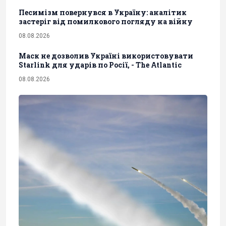
Песимізм повернувся в Україну: аналітик
застеріг від помилкового погляду на війну
08.08.2026
Маск не дозволив Україні використовувати
Starlink для ударів по Росії, - The Atlantic
08.08.2026