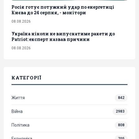
Росія готує потужний удар по енергетиці
Києва до 24 серпня, - монітори
08.08.2026
Україна ніколи не випускатиме ракети до
Patriot: експерт назвав причини
08.08.2026
КАТЕГОРІЇ
Життя
842
Війна
2983
Політика
808
Економіка
705