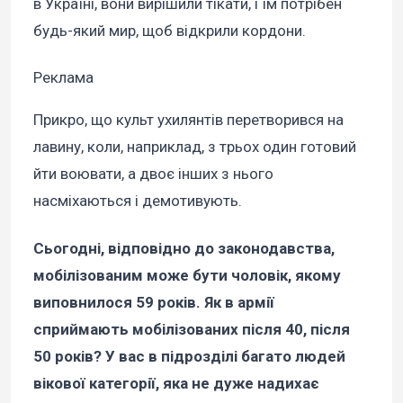
в Україні, вони вирішили тікати, і їм потрібен
будь-який мир, щоб відкрили кордони.
Реклама
Прикро, що культ ухилянтів перетворився на
лавину, коли, наприклад, з трьох один готовий
йти воювати, а двоє інших з нього
насміхаються і демотивують.
Сьогодні, відповідно до законодавства,
мобілізованим може бути чоловік, якому
виповнилося 59 років. Як в армії
сприймають мобілізованих після 40, після
50 років? У вас в підрозділі багато людей
вікової категорії, яка не дуже надихає