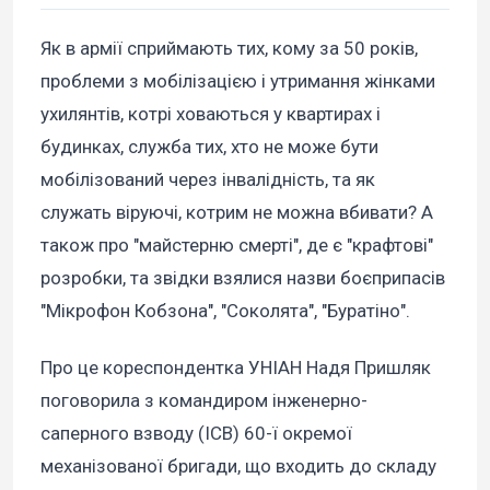
Як в армії сприймають тих, кому за 50 років,
проблеми з мобілізацією і утримання жінками
ухилянтів, котрі ховаються у квартирах і
будинках, служба тих, хто не може бути
мобілізований через інвалідність, та як
служать віруючі, котрим не можна вбивати? А
також про "майстерню смерті", де є "крафтові"
розробки, та звідки взялися назви боєприпасів
"Мікрофон Кобзона", "Соколята", "Буратіно".
Про це кореспондентка УНІАН Надя Пришляк
поговорила з командиром інженерно-
саперного взводу (ІСВ) 60-ї окремої
механізованої бригади, що входить до складу