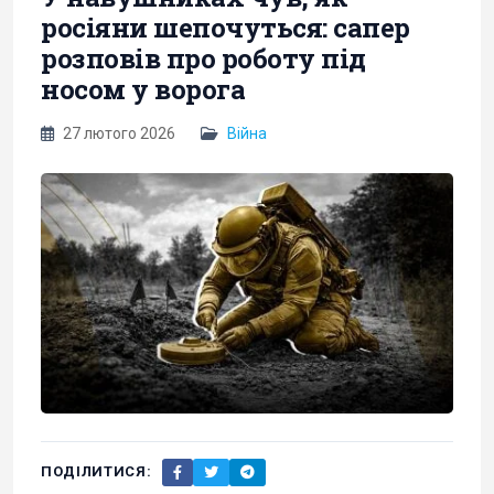
росіяни шепочуться: сапер
розповів про роботу під
носом у ворога
27 лютого 2026
Війна
ПОДІЛИТИСЯ: