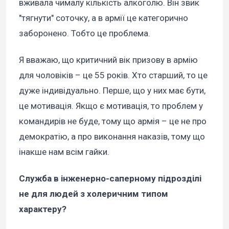
вживала чималу кількість алкоголю. Він звик
"тягнути" соточку, а в армії це категорично
заборонено. Тобто це проблема.
Я вважаю, що критичний вік призову в армію
для чоловіків – це 55 років. Хто старший, то це
дуже індивідуально. Перше, що у них має бути,
це мотивація. Якщо є мотивація, то проблем у
командирів не буде, тому що армія – це не про
демократію, а про виконання наказів, тому що
інакше нам всім гайки.
Служба в інженерно-саперному підрозділі
не для людей з холеричним типом
характеру?