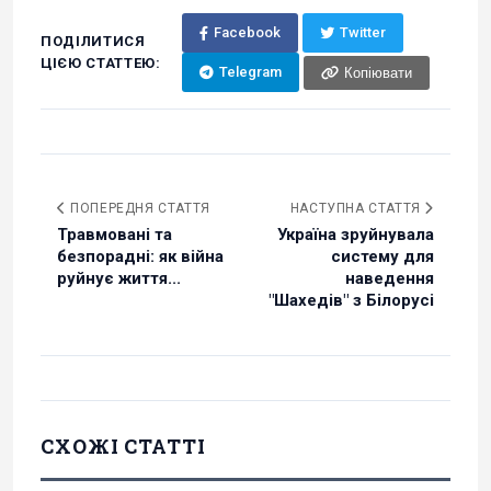
Facebook
Twitter
ПОДІЛИТИСЯ
ЦІЄЮ СТАТТЕЮ:
Telegram
Копіювати
ПОПЕРЕДНЯ СТАТТЯ
НАСТУПНА СТАТТЯ
Травмовані та
Україна зруйнувала
безпорадні: як війна
систему для
руйнує життя...
наведення
"Шахедів" з Білорусі
СХОЖІ СТАТТІ