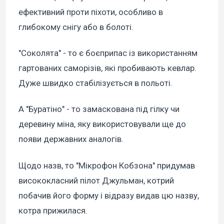
ефективний проти піхоти, особливо в
глибокому снігу або в болоті.
"Соколята" - то є боєприпас із використанням
гартованих саморізів, які пробивають кевлар.
Дуже швидко стабілізується в польоті.
А "Буратіно" - то замаскована під гілку чи
деревину міна, яку використовували ще до
появи державних аналогів.
Щодо назв, то "Мікрофон Кобзона" придумав
висококласний пілот Джульман, котрий
побачив його форму і відразу видав цю назву,
котра прижилася.