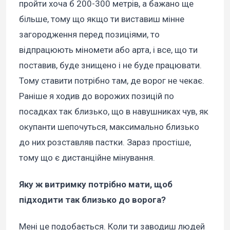
пройти хоча б 200-300 метрів, а бажано ще
більше, тому що якщо ти виставиш мінне
загородження перед позиціями, то
відпрацюють міномети або арта, і все, що ти
поставив, буде знищено і не буде працювати.
Тому ставити потрібно там, де ворог не чекає.
Раніше я ходив до ворожих позицій по
посадках так близько, що в навушниках чув, як
окупанти шепочуться, максимально близько
до них розставляв пастки. Зараз простіше,
тому що є дистанційне мінування.
Яку ж витримку потрібно мати, щоб
підходити так близько до ворога?
Мені це подобається. Коли ти заводиш людей