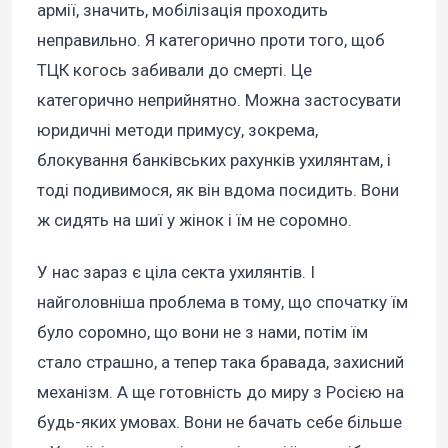
армії, значить, мобілізація проходить
неправильно. Я категорично проти того, щоб
ТЦК когось забивали до смерті. Це
категорично неприйнятно. Можна застосувати
юридичні методи примусу, зокрема,
блокування банківських рахунків ухилянтам, і
тоді подивимося, як він вдома посидить. Вони
ж сидять на шиї у жінок і їм не соромно.
У нас зараз є ціла секта ухилянтів. І
найголовніша проблема в тому, що спочатку їм
було соромно, що вони не з нами, потім їм
стало страшно, а тепер така бравада, захисний
механізм. А ще готовність до миру з Росією на
будь-яких умовах. Вони не бачать себе більше