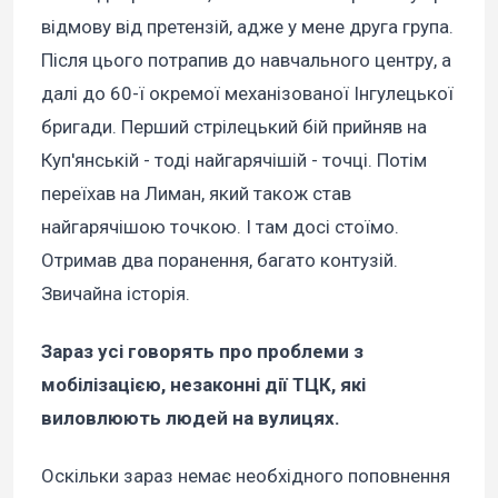
відмову від претензій, адже у мене друга група.
Після цього потрапив до навчального центру, а
далі до 60-ї окремої механізованої Інгулецької
бригади. Перший стрілецький бій прийняв на
Куп'янській - тоді найгарячішій - точці. Потім
переїхав на Лиман, який також став
найгарячішою точкою. І там досі стоїмо.
Отримав два поранення, багато контузій.
Звичайна історія.
Зараз усі говорять про проблеми з
мобілізацією, незаконні дії ТЦК, які
виловлюють людей на вулицях.
Оскільки зараз немає необхідного поповнення