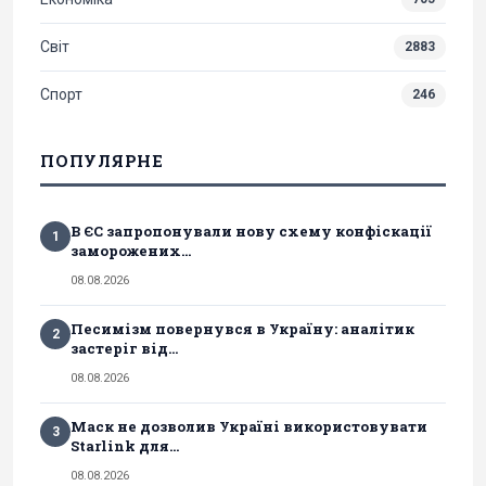
Світ
2883
Спорт
246
ПОПУЛЯРНЕ
В ЄС запропонували нову схему конфіскації
1
заморожених...
08.08.2026
Песимізм повернувся в Україну: аналітик
2
застеріг від...
08.08.2026
Маск не дозволив Україні використовувати
3
Starlink для...
08.08.2026