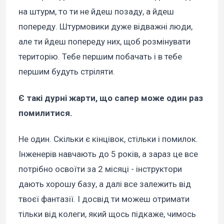
на штурм, то ти не йдеш позаду, а йдеш
попереду. Штурмовики дуже відважні люди,
але ти йдеш попереду них, щоб розмінувати
територію. Тебе першим побачать і в тебе
першим будуть стріляти.
Є такі дурні жарти, що сапер може один раз
помилитися.
Не один. Скільки є кінцівок, стільки і помилок.
Інженерів навчають до 5 років, а зараз це все
потрібно освоїти за 2 місяці - інструктори
дають хорошу базу, а далі все залежить від
твоєї фантазії. І досвід ти можеш отримати
тільки від колеги, який щось підкаже, чимось