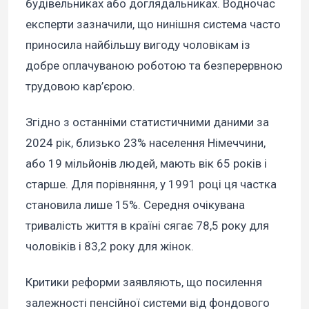
будівельниках або доглядальниках. Водночас
експерти зазначили, що нинішня система часто
приносила найбільшу вигоду чоловікам із
добре оплачуваною роботою та безперервною
трудовою кар’єрою.
Згідно з останніми статистичними даними за
2024 рік, близько 23% населення Німеччини,
або 19 мільйонів людей, мають вік 65 років і
старше. Для порівняння, у 1991 році ця частка
становила лише 15%. Середня очікувана
тривалість життя в країні сягає 78,5 року для
чоловіків і 83,2 року для жінок.
Критики реформи заявляють, що посилення
залежності пенсійної системи від фондового