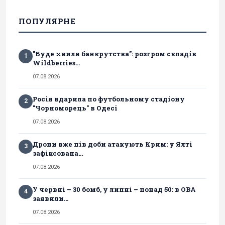
ПОПУЛЯРНЕ
"Буде хвиля банкрутства": розгром складів
1
Wildberries...
07.08.2026
Росія вдарила по футбольному стадіону
2
"Чорноморець" в Одесі
07.08.2026
Дрони вже пів доби атакують Крим: у Ялті
3
зафіксована...
07.08.2026
У червні – 30 бомб, у липні – понад 50: в ОВА
4
заявили...
07.08.2026