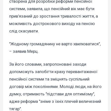
створена для розробки реформи пенсійної
системи, заявила, що пенсійний вік має бути
прив’язаний до зростання тривалості життя, а
можливість дострокового виходу на пенсію
слід скасувати.
"Жодному громадянину не варто хвилюватися",
– заявив Мерц.
За його словами, запропоновані заходи
допоможуть запобігти краху перевантаженої
пенсійної системи та зміцнять суспільний
договір між поколіннями. Молоді люди, на його
думку, отримають "підстави для оптимізму",
адже реформа "зніме з їхніх плечей величезний
тягар".