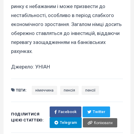
ринку є небажаним і може призвести до
нестабільності, особливо в період слабкого
економічного зростання. Загалом німці досить
обережно ставляться до інвестицій, віддаючи
перевагу заощадженням на банківських
рахунках.
Джерело: УНІАН
ТЕГИ:
німеччина
пенсія
пенсії
Facebook
Twitter
ПОДІЛИТИСЯ
ЦІЄЮ СТАТТЕЮ:
Telegram
Копіювати