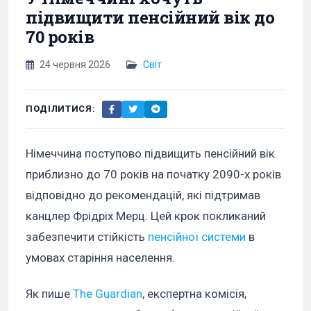
підвищити пенсійний вік до
70 років
24 червня 2026
Світ
ПОДІЛИТИСЯ:
Німеччина поступово підвищить пенсійний вік
приблизно до 70 років на початку 2090-х років
відповідно до рекомендацій, які підтримав
канцлер Фрідріх Мерц. Цей крок покликаний
забезпечити стійкість
пенсійної системи
в
умовах старіння населення.
Як пише
The Guardian
, експертна комісія,