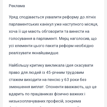
Реклама
Уряд сподівається ухвалити реформу до літніх
парламентських канікул уже наступного місяця,
хоча її ще мають обговорити та винести на
голосування в парламенті. Мерц наголосив, що
усі елементи цього пакета реформ необхідно
реалізувати якнайшвидше.
Найбільшу критику викликала ідея скасувати
право для людей із 45-річним трудовим
стажем виходити на пенсію у 63 роки без
зменшення виплат. Опоненти вважають, що це
вдарить по працівниках фізично важких і
низькооплачуваних професій, зокрема