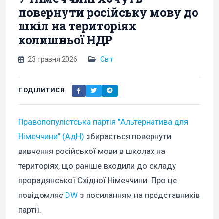
повернути російську мову до
шкіл на територіях
колишньої НДР
23 травня 2026
Світ
ПОДІЛИТИСЯ:
Правопопулістська партія "Альтернатива для
Німеччини" (АдН)
збирається повернути
вивчення російської мови в школах на
територіях, що раніше входили до складу
прорадянської Східної Німеччини. Про це
повідомляє
DW
з посиланням на представників
партії.