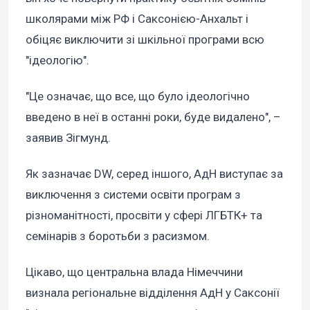
школярами між РФ і Саксонією-Анхальт і
обіцяє виключити зі шкільної програми всю
"ідеологію".
"Це означає, що все, що було ідеологічно
введено в неї в останні роки, буде видалено", –
заявив Зігмунд.
Як зазначає DW, серед іншого, АдН виступає за
виключення з системи освіти програм з
різноманітності, просвіти у сфері ЛГБТК+ та
семінарів з боротьби з расизмом.
Цікаво, що центральна влада Німеччини
визнала регіональне відділення АдН у Саксонії