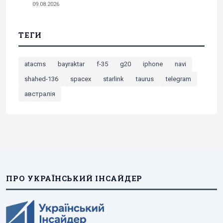
09.08.2026
ТЕГИ
atacms
bayraktar
f-35
g20
iphone
navi
shahed-136
spacex
starlink
taurus
telegram
австралія
ПРО УКРАЇНСЬКИЙ ІНСАЙДЕР