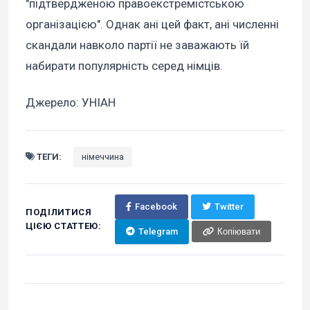
"підтвердженою правоекстремістською
організацією". Однак ані цей факт, ані численні
скандали навколо партії не заважають їй
набирати популярність серед німців.
Джерело: УНІАН
ТЕГИ:
німеччина
Facebook
Twitter
ПОДІЛИТИСЯ
ЦІЄЮ СТАТТЕЮ:
Telegram
Копіювати