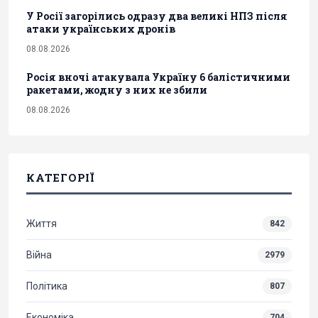
У Росії загорілись одразу два великі НПЗ після
атаки українських дронів
08.08.2026
Росія вночі атакувала Україну 6 балістичними
ракетами, жодну з них не збили
08.08.2026
КАТЕГОРІЇ
Життя
842
Війна
2979
Політика
807
Економіка
704