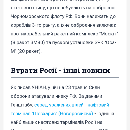
скегового типу, що перебувають на озброєнні
Чорноморського флоту РФ. Вони належать до
кораблів 3-го рангу, а їхнє озброєння включає
протикорабельний ракетний комплекс "Москіт"
(8 ракет 3М80) та пускові установки ЗРК "Оса-
М" (20 ракет).
Втрати Росії - інші новини
Як писав УНІАН, у ніч на 23 травня Сили
оборони атакували низку РФ. За даними
Генштабу,
серед уражених цілей - нафтовий
термінал "Шесхарис" (Новоросійськ)
- один із
найбільших нафтових терміналів Росії на