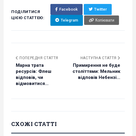
Facebook
Twitter
ПОДІЛИТИСЯ
ЦІЄЮ СТАТТЕЮ:
Telegram
Копіювати
ПОПЕРЕДНЯ СТАТТЯ
НАСТУПНА СТАТТЯ
Марна трата
Примирення не буде
ресурсів: Флеш
століттями: Мельник
відповів, чи
відповів Небензі...
відмовитися...
СХОЖІ СТАТТІ