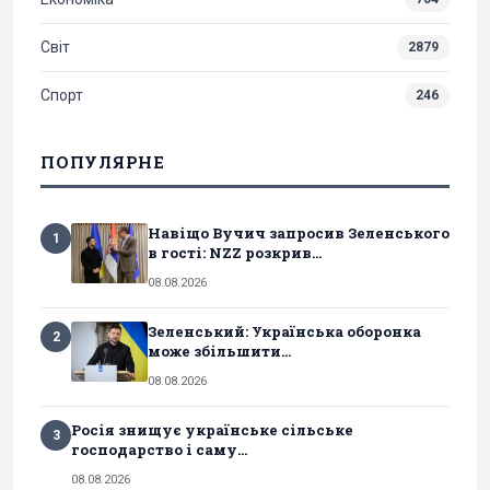
Світ
2879
Спорт
246
ПОПУЛЯРНЕ
Навіщо Вучич запросив Зеленського
1
в гості: NZZ розкрив...
08.08.2026
Зеленський: Українська оборонка
2
може збільшити...
08.08.2026
Росія знищує українське сільське
3
господарство і саму...
08.08.2026