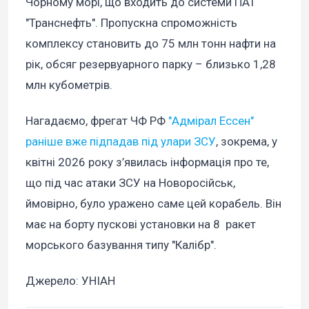
Чорному морі, що входить до системи ПАТ
"Транснефть". Пропускна спроможність
комплексу становить до 75 млн тонн нафти на
рік, обсяг резервуарного парку – близько 1,28
млн кубометрів.
Нагадаємо, фрегат ЧФ РФ
"Адмірал Ессен"
раніше вже підпадав під улари ЗСУ
, зокрема, у
квітні 2026 року з’явилась інформація про те,
що під час атаки ЗСУ на Новоросійськ,
ймовірно, було уражено саме цей корабель. Він
має на борту пускові установки на 8 ракет
морського базування типу "Калібр".
Джерело: УНІАН