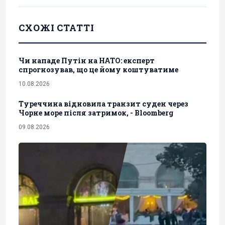
СХОЖІ СТАТТІ
Чи нападе Путін на НАТО: експерт
спрогнозував, що це йому коштуватиме
10.08.2026
Туреччина відновила транзит суден через
Чорне море після затримок, - Bloomberg
09.08.2026