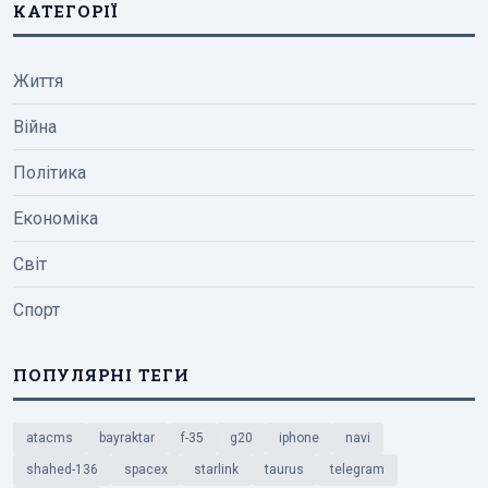
КАТЕГОРІЇ
Життя
Війна
Політика
Економіка
Світ
Спорт
ПОПУЛЯРНІ ТЕГИ
atacms
bayraktar
f-35
g20
iphone
navi
shahed-136
spacex
starlink
taurus
telegram