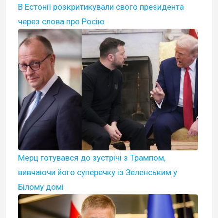
В Естонії розкритикували свого президента
через слова про Росію
Мерц готувався до зустрічі з Трампом,
вивчаючи його суперечку із Зеленським у
Білому домі