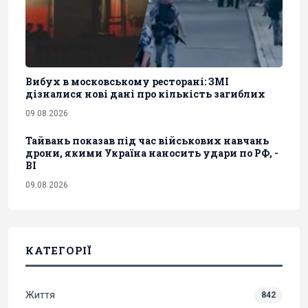
Вибух в московському ресторані: ЗМІ
дізналися нові дані про кількість загиблих
09.08.2026
Тайвань показав під час військових навчань
дрони, якими Україна наносить удари по РФ, -
BI
09.08.2026
КАТЕГОРІЇ
Життя
842