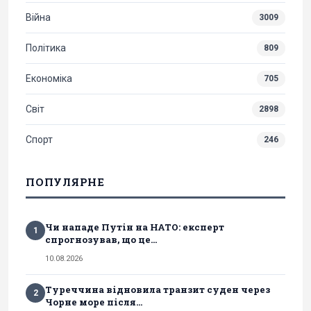
Війна
3009
Політика
809
Економіка
705
Світ
2898
Спорт
246
ПОПУЛЯРНЕ
Чи нападе Путін на НАТО: експерт
1
спрогнозував, що це...
10.08.2026
Туреччина відновила транзит суден через
2
Чорне море після...