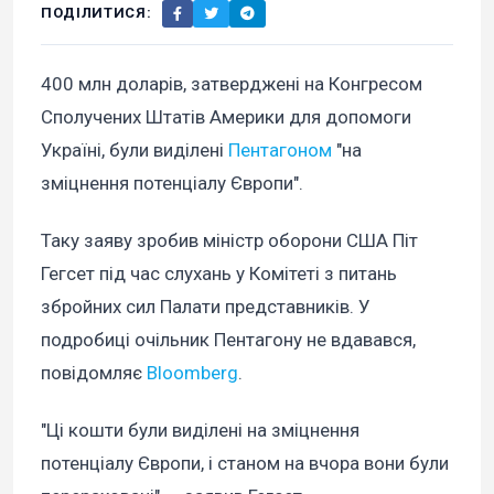
ПОДІЛИТИСЯ:
400 млн доларів, затверджені на Конгресом
Сполучених Штатів Америки для допомоги
Україні, були виділені
Пентагоном
"на
зміцнення потенціалу Європи".
Таку заяву зробив міністр оборони США Піт
Гегсет під час слухань у Комітеті з питань
збройних сил Палати представників. У
подробиці очільник Пентагону не вдавався,
повідомляє
Bloomberg
.
"Ці кошти були виділені на зміцнення
потенціалу Європи, і станом на вчора вони були