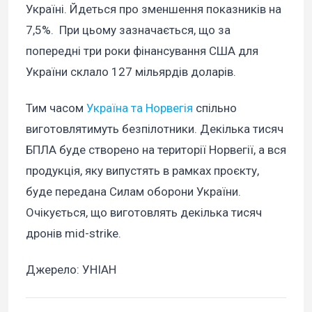
Україні. Йдеться про зменшення показників на
7,5%. При цьому зазначається, що за
попередні три роки фінансування США для
України склало 127 мільярдів доларів.
Тим часом
Україна та Норвегія
спільно
виготовлятимуть безпілотники. Декілька тисяч
БПЛА буде створено на території Норвегії, а вся
продукція, яку випустять в рамках проєкту,
буде передана Силам оборони України.
Очікується, що виготовлять декілька тисяч
дронів mid-strike.
Джерело: УНІАН