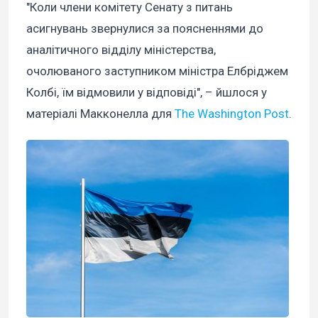
"Коли члени комітету Сенату з питань
асигнувань звернулися за поясненнями до
аналітичного відділу міністерства,
очолюваного заступником міністра Елбріджем
Колбі, їм відмовили у відповіді", – йшлося у
матеріалі Макконелла для
The Washington Post
.