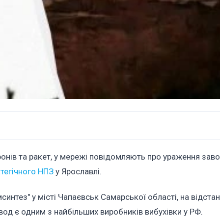
ронів та ракет, у мережі повідомляють про ураження заво
тегічного НПЗ
у Ярославлі.
интез" у місті Чапаєвськ Самарської області, на відстан
вод є одним з найбільших виробників вибухівки у РФ.