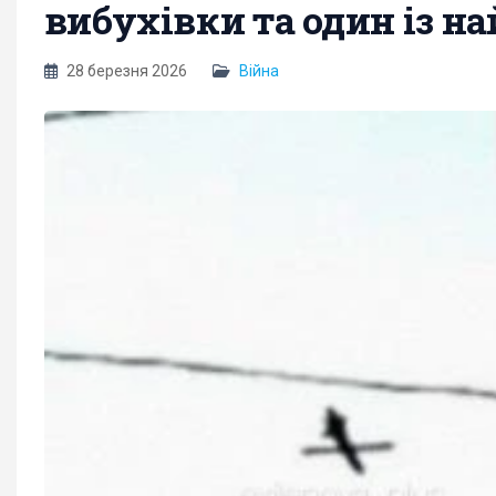
вибухівки та один із н
28 березня 2026
Війна