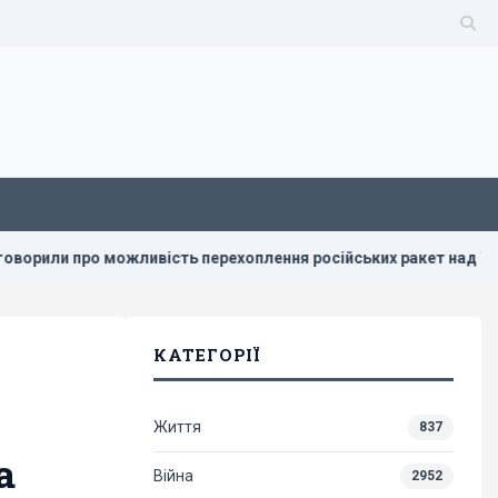
 можливість перехоплення російських ракет над Україною, - PA
КАТЕГОРІЇ
Життя
837
а
Війна
2952