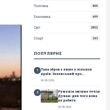
Політика
800
Економіка
699
Світ
2852
Спорт
243
ПОПУЛЯРНЕ
Така зброя є лише у кількох
1
країн: Зеленський про...
06.08.2026
Румунія змінює течію
2
Дунаю: для чого вона
це робить
06.08.2026