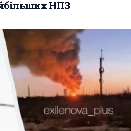
айбільших НПЗ