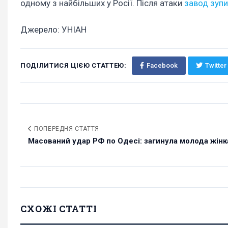
одному з найбільших у Росії. Після атаки
завод зупи
Джерело: УНІАН
ПОДІЛИТИСЯ ЦІЄЮ СТАТТЕЮ:
Facebook
Twitter
ПОПЕРЕДНЯ СТАТТЯ
Масований удар РФ по Одесі: загинула молода жінка,
СХОЖІ СТАТТІ