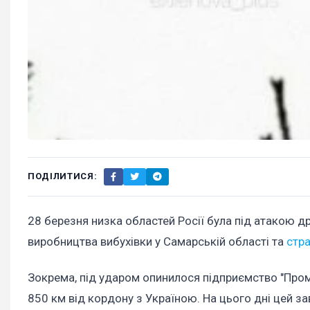
ПОДІЛИТИСЯ:
28 березня низка областей Росії була під атакою д
виробництва вибухівки у Самарській області та
стра
Зокрема, під ударом опинилося підприємство "Промс
850 км від кордону з Україною. На цього дні цей за