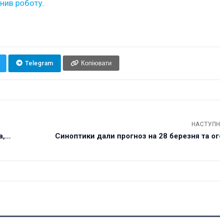
нив роботу
.
Telegram
Копіювати
НАСТУПН
...
Синоптики дали прогноз на 28 березня та ог