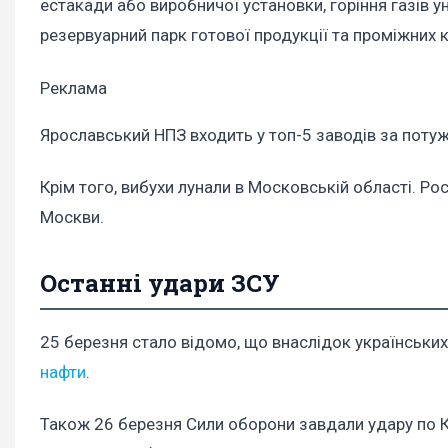
естакади або виробничої установки, горіння газів у
резервуарний парк готової продукції та проміжних 
Реклама
Ярославський НПЗ входить у топ-5 заводів за потуж
Крім того, вибухи лунали в Московській області. Р
Москви.
Останні удари ЗСУ
25 березня стало відомо, що внаслідок українськи
нафти
.
Також 26 березня Сили оборони завдали удару по К