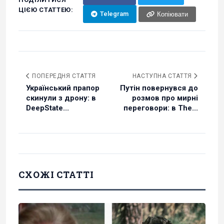
ЦІЄЮ СТАТТЕЮ:
Telegram
Копіювати
ПОПЕРЕДНЯ СТАТТЯ
НАСТУПНА СТАТТЯ
Український прапор
Путін повернувся до
скинули з дрону: в
розмов про мирні
DeepState...
переговори: в The...
СХОЖІ СТАТТІ