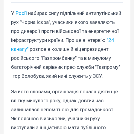
У
Росії
набирає силу підпільний антипутінський
рух "Чорна іскра", учасники якого заявляють
про диверсії проти військової та енергетичної
інфраструктури країни. Про це в інтерв’ю
"24
каналу"
розповів колишній віцепрезидент
російського "Газпромбанку" та в минулому
багаторічний керівник прес-служби "Газпрому"
Ігор Волобуєв, який нині служить у ЗСУ.
За його словами, організація почала діяти ще
влітку минулого року, однак довгий час
залишалася непомітною для громадськості.
Як пояснює військовий, учасники руху
виступили з ініціативою мати публічного