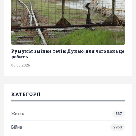
Румунія змінює течію Дунаю: для чого вона це
робить
06.08.2026
КАТЕГОРІЇ
Життя
837
Війна
2953