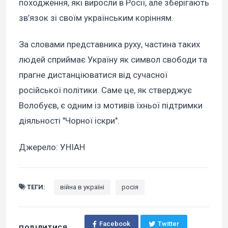
походження, які виросли в Росії, але зберігають
зв’язок зі своїм українським корінням.
За словами представника руху, частина таких
людей сприймає Україну як символ свободи та
прагне дистанціюватися від сучасної
російської політики. Саме це, як стверджує
Волобуєв, є одним із мотивів їхньої підтримки
діяльності "Чорної іскри".
Джерело: УНІАН
ТЕГИ:
війна в україні
росія
Facebook
Twitter
ПОДІЛИТИСЯ