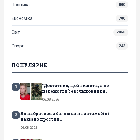
Політика
800
Економіка
700
Світ
2855
Спорт
243
ПОПУЛЯРНЕ
"Достатньо, щоб вижити, а не
1
перемогти": ексчиновниця...
06.08.2026
Як вибратися з багнюки на автомобілі:
2
названо простий...
06.08.2026