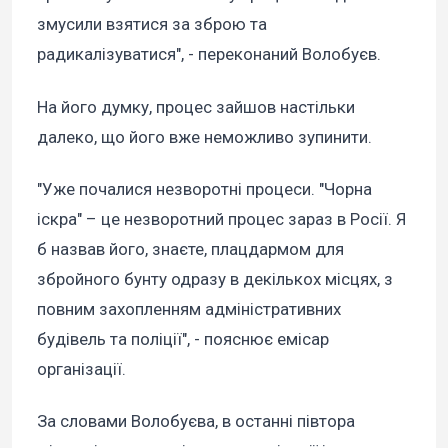
змусили взятися за зброю та
радикалізуватися", - переконаний Волобуєв.
На його думку, процес зайшов настільки
далеко, що його вже неможливо зупинити.
"Уже почалися незворотні процеси. "Чорна
іскра" – це незворотний процес зараз в Росії. Я
б назвав його, знаєте, плацдармом для
збройного бунту одразу в декількох місцях, з
повним захопленням адміністративних
будівель та поліції", - пояснює емісар
організації.
За словами Волобуєва, в останні півтора