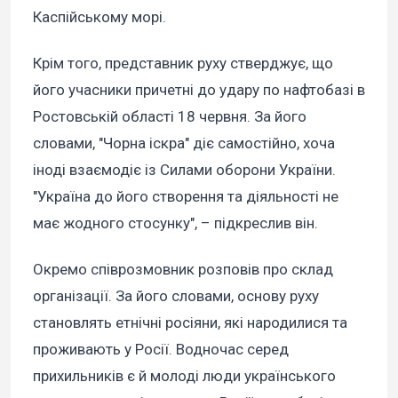
Каспійському морі.
Крім того, представник руху стверджує, що
його учасники причетні до удару по нафтобазі в
Ростовській області 18 червня. За його
словами, "Чорна іскра" діє самостійно, хоча
іноді взаємодіє із Силами оборони України.
"Україна до його створення та діяльності не
має жодного стосунку", – підкреслив він.
Окремо співрозмовник розповів про склад
організації. За його словами, основу руху
становлять етнічні росіяни, які народилися та
проживають у Росії. Водночас серед
прихильників є й молоді люди українського