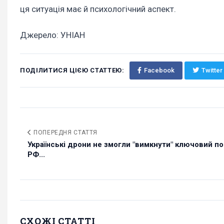
ця ситуація має й психологічний аспект.
Джерело: УНІАН
ПОДІЛИТИСЯ ЦІЄЮ СТАТТЕЮ:
Facebook
Twitter
ПОПЕРЕДНЯ СТАТТЯ
Українські дрони не змогли "вимкнути" ключовий по
РФ...
СХОЖІ СТАТТІ