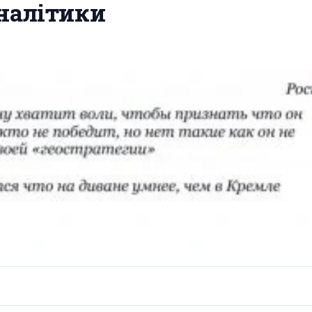
аналітики