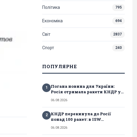
Політика
795
Економіка
694
Світ
2837
Спорт
240
ПОПУЛЯРНЕ
Погана новина для України:
1
Росія отримала ракети КНДР у...
06.08.2026
КНДР перекинула до Росії
2
понад 100 ракет: в ISW...
06.08.2026