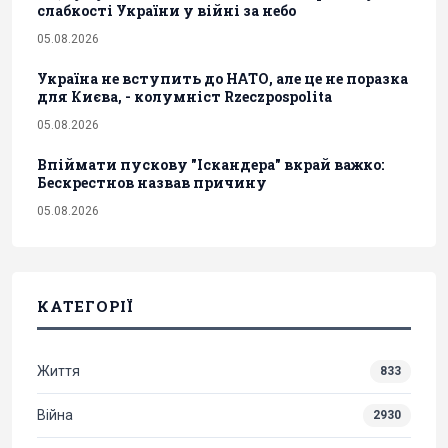
слабкості України у війні за небо
05.08.2026
Україна не вступить до НАТО, але це не поразка
для Києва, - колумніст Rzeczpospolita
05.08.2026
Впіймати пускову "Іскандера" вкрай важко:
Бескрестнов назвав причину
05.08.2026
КАТЕГОРІЇ
Життя
833
Війна
2930