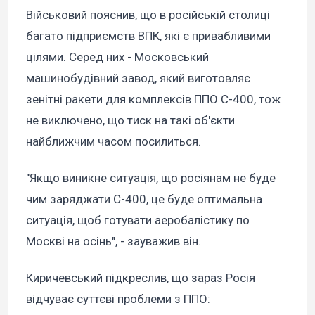
Військовий пояснив, що в російській столиці
багато підприємств ВПК, які є привабливими
цілями. Серед них - Московський
машинобудівний завод, який виготовляє
зенітні ракети для комплексів ППО С-400, тож
не виключено, що тиск на такі об'єкти
найближчим часом посилиться.
"Якщо виникне ситуація, що росіянам не буде
чим заряджати С-400, це буде оптимальна
ситуація, щоб готувати аеробалістику по
Москві на осінь", - зауважив він.
Киричевський підкреслив, що зараз Росія
відчуває суттєві проблеми з ППО: