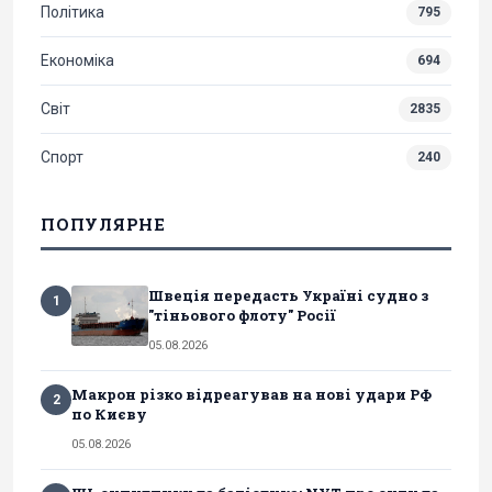
Політика
795
Економіка
694
Світ
2835
Спорт
240
ПОПУЛЯРНЕ
Швеція передасть Україні судно з
1
"тіньового флоту" Росії
05.08.2026
Макрон різко відреагував на нові удари РФ
2
по Києву
05.08.2026