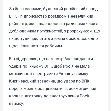
За його словами, будь-який російський завод
ВПК - підприємство розміром з невеличкий
райцентр, яке закладалося в радянські часи з
дублюванням потужностей, з розрахунком, що
якщо туди прилетить атомна бомба, все одно
щось залишиться робочим.
Він підкреслив, що нам потрібно завдавати
ударів по їхньому ВПК, щоб Росія не мала
можливості знеструмити Україну взимку.
Киричевський зазначив, що удари по ВПК
ворога можна розцінювати як асиметричний
крок і підготовку до знеструмлення Росії
взимку.