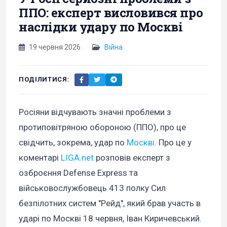
ППО: експерт висловився про
наслідки удару по Москві
19 червня 2026
Війна
ПОДІЛИТИСЯ:
Росіяни відчувають значні проблеми з
протиповітряною обороною (ППО), про це
свідчить, зокрема, удар по
Москві
. Про це у
коментарі
LIGA.net
розповів експерт з
озброєння Defense Express та
військовослужбовець 413 полку Сил
безпілотних систем "Рейд", який брав участь в
ударі по Москві 18 червня, Іван Киричевський.