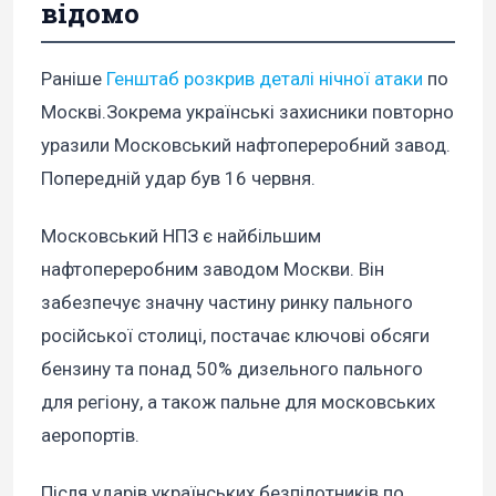
відомо
Раніше
Генштаб розкрив деталі нічної атаки
по
Москві.Зокрема українські захисники повторно
уразили Московський нафтопереробний завод.
Попередній удар був 16 червня.
Московський НПЗ є найбільшим
нафтопереробним заводом Москви. Він
забезпечує значну частину ринку пального
російської столиці, постачає ключові обсяги
бензину та понад 50% дизельного пального
для регіону, а також пальне для московських
аеропортів.
Після ударів українських безпілотників по