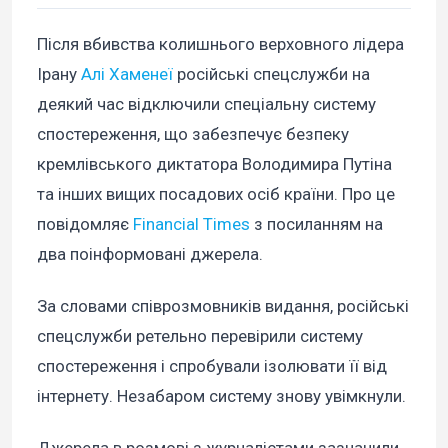
Після вбивства колишнього верховного лідера
Ірану
Алі Хаменеї
російські спецслужби на
деякий час відключили спеціальну систему
спостереження, що забезпечує безпеку
кремлівського диктатора Володимира Путіна
та інших вищих посадових осіб країни. Про це
повідомляє
Financial Times
з посиланням на
два поінформовані джерела.
За словами співрозмовників видання, російські
спецслужби ретельно перевірили систему
спостереження і спробували ізолювати її від
інтернету. Незабаром систему знову увімкнули.