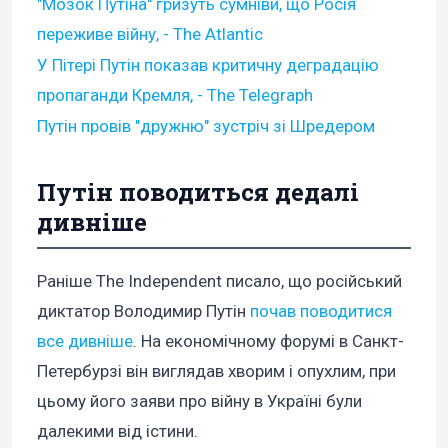
"Мозок Путіна" гризуть сумніви, що Росія
переживе війну, - The Atlantic
У Пітері Путін показав критичну деградацію
пропаганди Кремля, - The Telegraph
Путін провів "дружню" зустріч зі Шредером
Путін поводиться дедалі
дивніше
Раніше The Independent писало, що російський
диктатор Володимир Путін
почав поводитися
все дивніше
. На економічному форумі в Санкт-
Петербурзі він виглядав хворим і опухлим, при
цьому його заяви про війну в Україні були
далекими від істини.