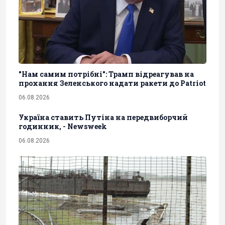
"Нам самим потрібні": Трамп відреагував на
прохання Зеленського надати ракети до Patriot
06.08.2026
Україна ставить Путіна на передвиборчий
годинник, - Newsweek
06.08.2026