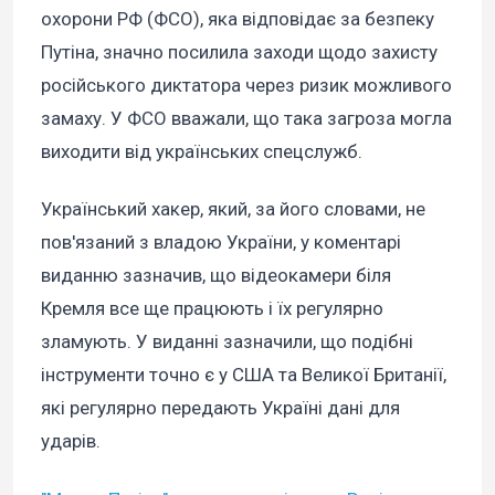
охорони РФ (ФСО), яка відповідає за безпеку
Путіна, значно посилила заходи щодо захисту
російського диктатора через ризик можливого
замаху. У ФСО вважали, що така загроза могла
виходити від українських спецслужб.
Український хакер, який, за його словами, не
пов'язаний з владою України, у коментарі
виданню зазначив, що відеокамери біля
Кремля все ще працюють і їх регулярно
зламують. У виданні зазначили, що подібні
інструменти точно є у США та Великої Британії,
які регулярно передають Україні дані для
ударів.