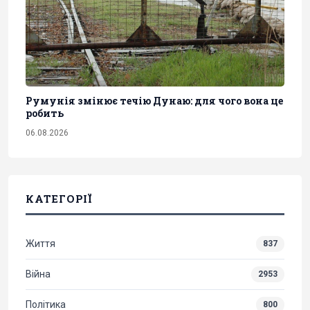
Румунія змінює течію Дунаю: для чого вона це
робить
06.08.2026
КАТЕГОРІЇ
Життя
837
Війна
2953
Політика
800