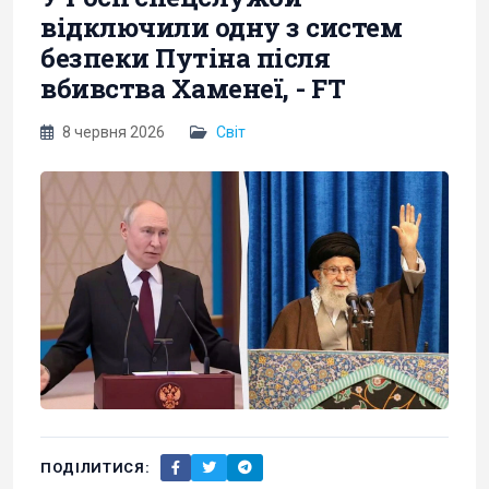
відключили одну з систем
безпеки Путіна після
вбивства Хаменеї, - FT
8 червня 2026
Світ
ПОДІЛИТИСЯ: