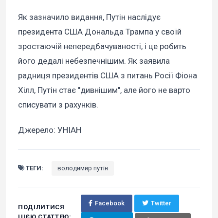
Як зазначило видання, Путін наслідує
президента США Дональда Трампа у своїй
зростаючій непередбачуваності, і це робить
його дедалі небезпечнішим. Як заявила
радниця президентів США з питань Росії Фіона
Хілл, Путін стає "дивнішим", але його не варто
списувати з рахунків.
Джерело: УНІАН
ТЕГИ:
володимир путін
Facebook
Twitter
ПОДІЛИТИСЯ
ЦІЄЮ СТАТТЕЮ: