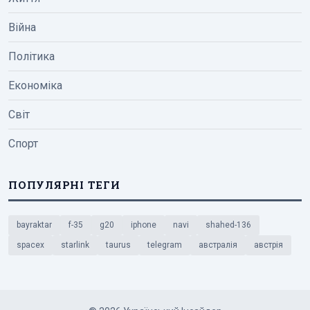
Війна
Політика
Економіка
Світ
Спорт
ПОПУЛЯРНІ ТЕГИ
bayraktar
f-35
g20
iphone
navi
shahed-136
spacex
starlink
taurus
telegram
австралія
австрія