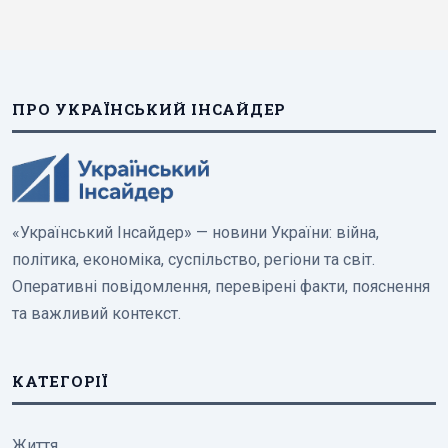
ПРО УКРАЇНСЬКИЙ ІНСАЙДЕР
«Український Інсайдер» — новини України: війна,
політика, економіка, суспільство, регіони та світ.
Оперативні повідомлення, перевірені факти, пояснення
та важливий контекст.
КАТЕГОРІЇ
Життя