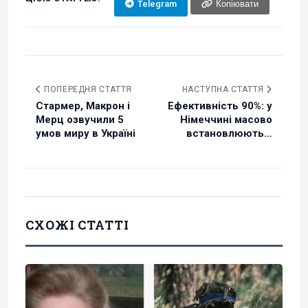
Telegram
Копіювати
ПОПЕРЕДНЯ СТАТТЯ
НАСТУПНА СТАТТЯ
Стармер, Макрон і
Ефективність 90%: у
Мерц озвучили 5
Німеччині масово
умов миру в Україні
встановлюють...
СХОЖІ СТАТТІ