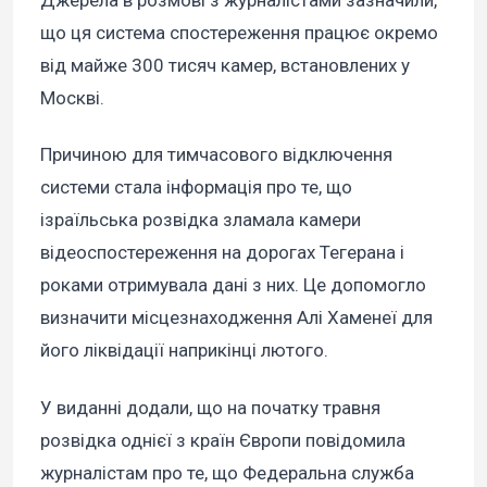
Джерела в розмові з журналістами зазначили,
що ця система спостереження працює окремо
від майже 300 тисяч камер, встановлених у
Москві.
Причиною для тимчасового відключення
системи стала інформація про те, що
ізраїльська розвідка зламала камери
відеоспостереження на дорогах Тегерана і
роками отримувала дані з них. Це допомогло
визначити місцезнаходження Алі Хаменеї для
його ліквідації наприкінці лютого.
У виданні додали, що на початку травня
розвідка однієї з країн Європи повідомила
журналістам про те, що Федеральна служба