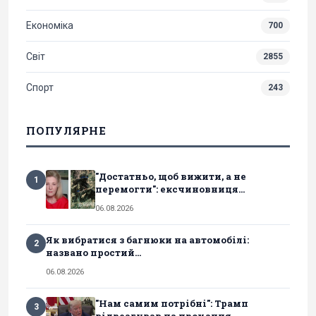
Економіка
700
Світ
2855
Спорт
243
ПОПУЛЯРНЕ
"Достатньо, щоб вижити, а не
1
перемогти": ексчиновниця...
06.08.2026
Як вибратися з багнюки на автомобілі:
2
названо простий...
06.08.2026
"Нам самим потрібні": Трамп
3