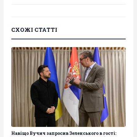
СХОЖІ СТАТТІ
Навіщо Вучич запросив Зеленського в гості: