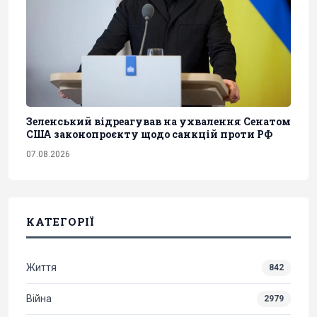
Зеленський відреагував на ухвалення Сенатом
США законопроєкту щодо санкцій проти РФ
07.08.2026
КАТЕГОРІЇ
Життя
842
Війна
2979