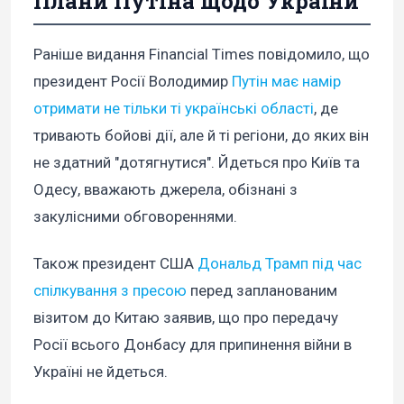
Плани Путіна щодо України
Раніше видання Financial Times повідомило, що
президент Росії Володимир
Путін має намір
отримати не тільки ті українські області
, де
тривають бойові дії, але й ті регіони, до яких він
не здатний "дотягнутися". Йдеться про Київ та
Одесу, вважають джерела, обізнані з
закулісними обговореннями.
Також президент США
Дональд Трамп під час
спілкування з пресою
перед запланованим
візитом до Китаю заявив, що про передачу
Росії всього Донбасу для припинення війни в
Україні не йдеться.