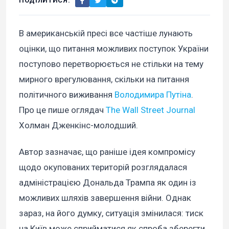
ПОДІЛИТИСЯ:
В американській пресі все частіше лунають
оцінки, що питання можливих поступок України
поступово перетворюється не стільки на тему
мирного врегулювання, скільки на питання
політичного виживання
Володимира Путіна
.
Про це пише оглядач
The Wall Street Journal
Холман Дженкінс-молодший.
Автор зазначає, що раніше ідея компромісу
щодо окупованих територій розглядалася
адміністрацією Дональда Трампа як один із
можливих шляхів завершення війни. Однак
зараз, на його думку, ситуація змінилася: тиск
на Київ може сприйматися як спроба зберегти