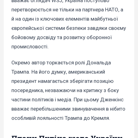
вважає оглядач WSJ, Україна поступово
перетворюється не тільки на партнера НАТО, а
й на один із ключових елементів майбутньої
європейської системи безпеки завдяки своєму
бойовому досвіду та розвитку оборонної
промисловості.
Окремо автор торкається ролі Дональда
Трампа. На його думку, американський
президент намагається зберігати позицію
посередника, незважаючи на критику з боку
частини політиків і медіа. При цьому Дженкінс
вважає перебільшеними звинувачення в нібито
особливій лояльності Трампа до Кремля.