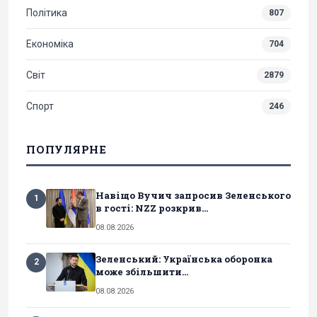
Політика
807
Економіка
704
Світ
2879
Спорт
246
ПОПУЛЯРНЕ
Навіщо Вучич запросив Зеленського
1
в гості: NZZ розкрив...
08.08.2026
Зеленський: Українська оборонка
2
може збільшити...
08.08.2026