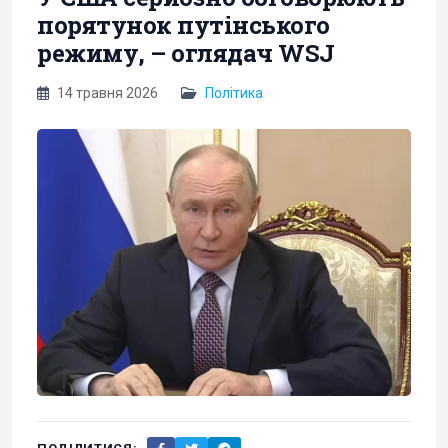
порятунок путінського
режиму, – оглядач WSJ
14 травня 2026
Політика