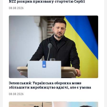
NZZ розкрив приховану стартегію Сербії
08.08.2026
Зеленський: Українська оборонка може
збільшити виробництво вдвічі, але є умова
08.08.2026