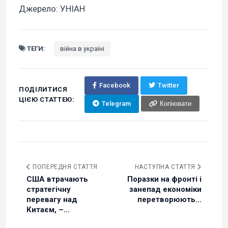
Джерело: УНІАН
ТЕГИ:
війна в україні
Facebook
Twitter
ПОДІЛИТИСЯ
ЦІЄЮ СТАТТЕЮ:
Telegram
Копіювати
ПОПЕРЕДНЯ СТАТТЯ
НАСТУПНА СТАТТЯ
США втрачають
Поразки на фронті і
стратегічну
занепад економіки
перевагу над
перетворюють...
Китаєм, –...