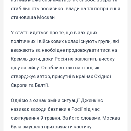
стабільність російської влади на тлі погіршення
становища Москви.
У статті йдеться про те, що в західних
політичних і військових колах існують групи, які
вважають за необхідне продовжувати тиск на
Кремль доти, доки Росія не заплатить високу
ціну за війну. Особливо такі настрої, як
стверджує автор, присутні в країнах Східної
Європи та Балтії.
Однією з ознак зміни ситуації Дженкінс
називає заходи безпеки в Росії під час
святкування 9 травня. За його словами, Москва
була змушена приховувати частину