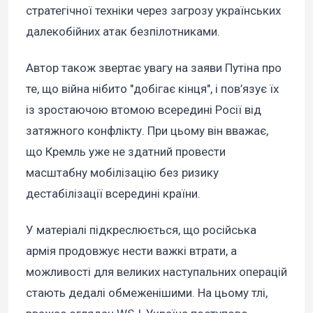
стратегічної техніки через загрозу українських
далекобійних атак безпілотниками.
Автор також звертає увагу на заяви Путіна про
те, що війна нібито "добігає кінця", і пов’язує їх
із зростаючою втомою всередині Росії від
затяжного конфлікту. При цьому він вважає,
що Кремль уже не здатний провести
масштабну мобілізацію без ризику
дестабілізації всередині країни.
У матеріалі підкреслюється, що російська
армія продовжує нести важкі втрати, а
можливості для великих наступальних операцій
стають дедалі обмеженішими. На цьому тлі,