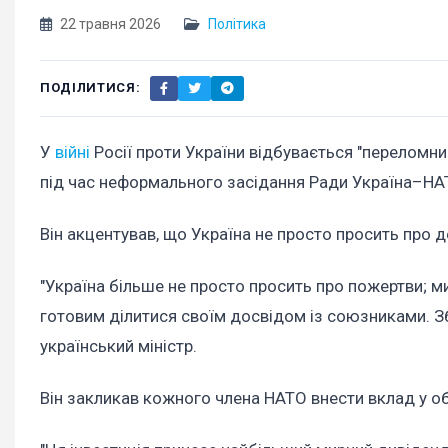
22 травня 2026
Політика
ПОДІЛИТИСЯ:
У
війні
Росії проти України відбувається "переломни
під час неформального засідання Ради Україна–НАТ
Він акцентував, що Україна не просто просить про д
"Україна більше не просто просить про пожертви; м
готовим ділитися своїм досвідом із союзниками. Зб
український міністр.
Він закликав кожного члена НАТО внести вклад у о