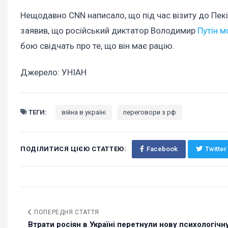
Нещодавно CNN написало, що під час візиту до Пе
заявив, що російський диктатор Володимир
Путін 
бою свідчать про те, що він має рацію.
Джерело: УНІАН
ТЕГИ:
війна в україні
переговори з рф
ПОДІЛИТИСЯ ЦІЄЮ СТАТТЕЮ:
Facebook
Twitter
ПОПЕРЕДНЯ СТАТТЯ
Втрати росіян в Україні перетнули нову психологічн