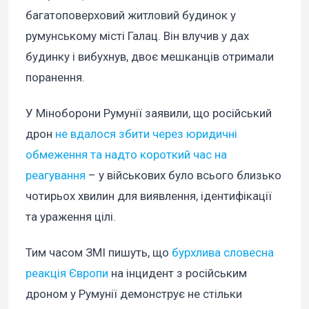
багатоповерховий житловий будинок у
румунському місті Галац. Він влучив у дах
будинку і вибухнув, двоє мешканців отримали
поранення.
У Міноборони Румунії заявили, що російський
дрон
не вдалося збити через юридичні
обмеження та надто короткий час на
реагування
– у військових було всього близько
чотирьох хвилин для виявлення, ідентифікації
та ураження цілі.
Тим часом ЗМІ пишуть, що
бурхлива словесна
реакція Європи
на інцидент з російським
дроном у Румунії демонструє не стільки