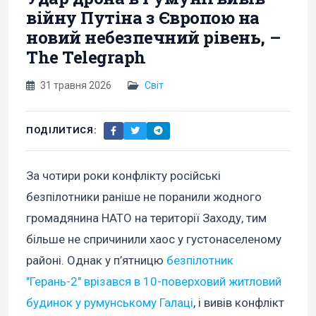
війну Путіна з Європою на
новий небезпечний рівень, –
The Telegraph
31 травня 2026
Світ
ПОДІЛИТИСЯ:
За чотири роки конфлікту російські
безпілотники раніше не поранили жодного
громадянина НАТО на території Заходу, тим
більше не спричинили хаос у густонаселеному
районі. Однак у п’ятницю
безпілотник
"Герань-2" врізався в 10-поверховий житловий
будинок у румунському Галаці
, і вивів конфлікт