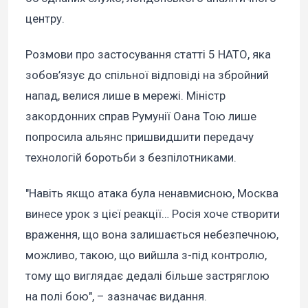
центру.
Розмови про застосування статті 5 НАТО, яка
зобов’язує до спільної відповіді на збройний
напад, велися лише в мережі. Міністр
закордонних справ Румунії Оана Тою лише
попросила альянс пришвидшити передачу
технологій боротьби з безпілотниками.
"Навіть якщо атака була ненавмисною, Москва
винесе урок з цієї реакції… Росія хоче створити
враження, що вона залишається небезпечною,
можливо, такою, що вийшла з-під контролю,
тому що виглядає дедалі більше застряглою
на полі бою", – зазначає видання.