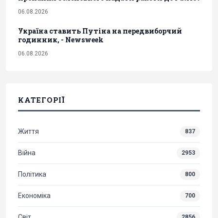
06.08.2026
Україна ставить Путіна на передвиборчий
годинник, - Newsweek
06.08.2026
КАТЕГОРІЇ
Життя
837
Війна
2953
Політика
800
Економіка
700
Світ
2856