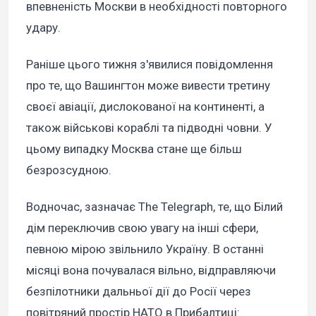
впевненість Москви в необхідності повторного
удару.
Раніше цього тижня з'явилися повідомлення
про те, що Вашингтон може вивести третину
своєї авіації, дислокованої на континенті, а
також військові кораблі та підводні човни. У
цьому випадку Москва стане ще більш
безрозсудною.
Водночас, зазначає The Telegraph, те, що Білий
дім переключив свою увагу на інші сфери,
певною мірою звільнило Україну. В останні
місяці вона почувалася вільно, відправляючи
безпілотники дальньої дії до Росії через
повітряний простір НАТО в Прибалтиці: