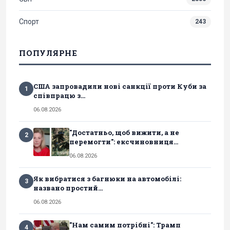
Спорт
243
ПОПУЛЯРНЕ
США запровадили нові санкції проти Куби за
1
співпрацю з...
06.08.2026
"Достатньо, щоб вижити, а не
2
перемогти": ексчиновниця...
06.08.2026
Як вибратися з багнюки на автомобілі:
3
названо простий...
06.08.2026
"Нам самим потрібні": Трамп
4