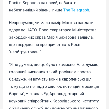
Росії з Європою на новий, набагато
небезпечніший рівень, пише
The Telegraph
.
Незрозуміло, чи мала намір Москва завдати
удару по НАТО. Прес-секретарка Міністерства
закордонних справ Марія Захарова заявила,
що твердження про причетність Росії
"необґрунтовані".
"Я не думаю, що це було навмисно. Але, думаю,
головний висновок такий: росіянам просто
байдуже, чи влучать вони в європейські цілі,
тому що їх не надто хвилює потенційна реакція
Європи", – сказав Ед Арнольд, старший
науковий співробітник Королівського інституту
об’єднаних служб, лондонського аналітичного