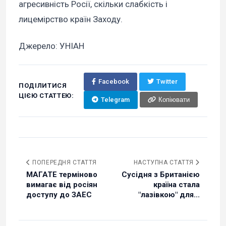
агресивність Росії, скільки слабкість і
лицемірство країн Заходу.
Джерело: УНІАН
Facebook
Twitter
ПОДІЛИТИСЯ
ЦІЄЮ СТАТТЕЮ:
Telegram
Копіювати
ПОПЕРЕДНЯ СТАТТЯ
НАСТУПНА СТАТТЯ
МАГАТЕ терміново
Сусідня з Британією
вимагає від росіян
країна стала
доступу до ЗАЕС
"лазівкою" для...