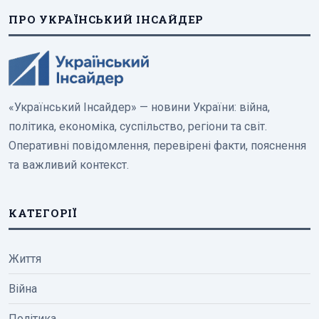
ПРО УКРАЇНСЬКИЙ ІНСАЙДЕР
«Український Інсайдер» — новини України: війна,
політика, економіка, суспільство, регіони та світ.
Оперативні повідомлення, перевірені факти, пояснення
та важливий контекст.
КАТЕГОРІЇ
Життя
Війна
Політика