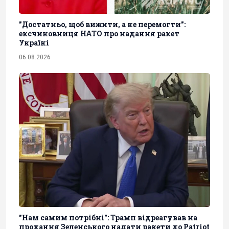
"Достатньо, щоб вижити, а не перемогти":
ексчиновниця НАТО про надання ракет
Україні
06.08.2026
"Нам самим потрібні": Трамп відреагував на
прохання Зеленського надати ракети до Patriot