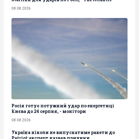
08.08.2026
Росія готує потужний удар по енергетиці
Києва до 24 серпня, - монітори
08.08.2026
Україна ніколи не випускатиме ракети до
Patriot: експерт назвав причини