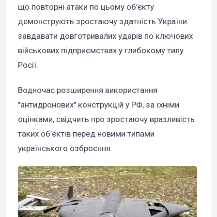
що повторні атаки по цьому об’єкту
демонструють зростаючу здатність України
завдавати довготривалих ударів по ключових
військових підприємствах у глибокому тилу
Росії.
Водночас розширення використання
"антидронових" конструкцій у РФ, за їхніми
оцінками, свідчить про зростаючу вразливість
таких об’єктів перед новими типами
українського озброєння.