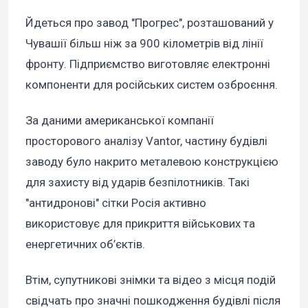
Йдеться про завод "Прогрес", розташований у
Чувашії більш ніж за 900 кілометрів від лінії
фронту. Підприємство виготовляє електронні
компоненти для російських систем озброєння.
За даними американської компанії
просторового аналізу Vantor, частину будівлі
заводу було накрито металевою конструкцією
для захисту від ударів безпілотників. Такі
"антидронові" сітки Росія активно
використовує для прикриття військових та
енергетичних об’єктів.
Втім, супутникові знімки та відео з місця подій
свідчать про значні пошкодження будівлі після