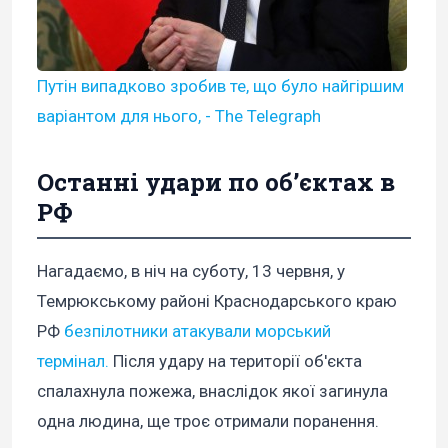
Путін випадково зробив те, що було найгіршим
варіантом для нього, - The Telegraph
Останні удари по обʼєктах в
РФ
Нагадаємо, в ніч на суботу, 13 червня, у
Темрюкському районі Краснодарського краю
РФ
безпілотники атакували морський
термінал.
Після удару на території об'єкта
спалахнула пожежа, внаслідок якої загинула
одна людина, ще троє отримали поранення.