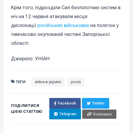
Крім того, підрозділи Сил безпілотних систем в
ніч на 12 червня атакували місця
дислокації
російських військових
на полігоні у
тимчасово окупованій частині Запорізької
області.
Джерело: УНІАН
ТЕГИ:
війна в україні
росія
Facebook
Twitter
ПОДІЛИТИСЯ
ЦІЄЮ СТАТТЕЮ:
Telegram
Копіювати