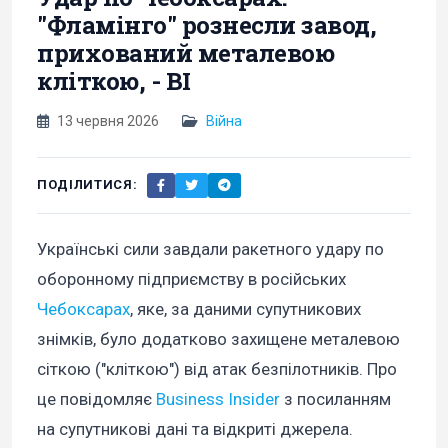
"Фламінго" рознесли завод,
прихований металевою
кліткою, - BI
13 червня 2026
Війна
ПОДІЛИТИСЯ:
Українські сили завдали ракетного удару по
оборонному підприємству в російських
Чебоксарах
, яке, за даними супутникових
знімків, було додатково захищене металевою
сіткою ("кліткою") від атак безпілотників. Про
це повідомляє
Business Insider
з посиланням
на супутникові дані та відкриті джерела.