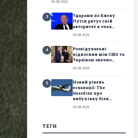
06.08.2026
Ударами по Києву
3
Путін рятує свій
авторитет в очах...
06.08.2026
Розвідувальні
4
відносини між США та
Україною значно...
06.08.2026
Новий рівень
5
ескалації: The
Guardian про
вибухівку біля...
06.08.2026
ТЕГИ