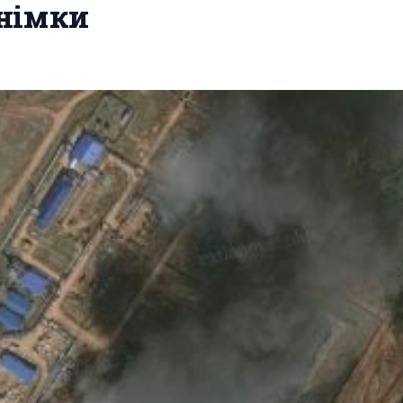
знімки