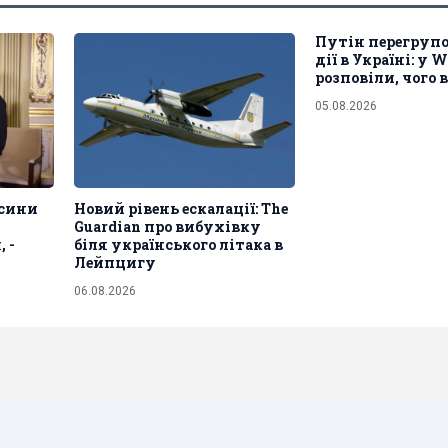
Путін перегрупо
дії в Україні: у 
розповіли, чого 
05.08.2026
осини
Новий рівень ескалації: The
Guardian про вибухівку
 -
біля українського літака в
Лейпцигу
06.08.2026