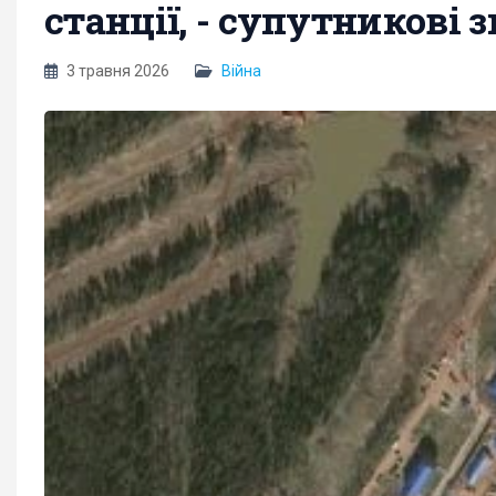
станції, - супутникові 
3 травня 2026
Війна