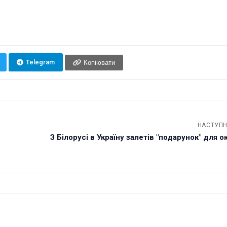
Telegram
Копіювати
НАСТУПН
З Білорусі в Україну залетів "подарунок" для ок