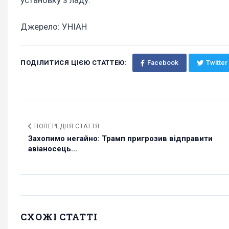
Джерело: УНІАН
ПОДІЛИТИСЯ ЦІЄЮ СТАТТЕЮ:
Facebook
Twitter
ПОПЕРЕДНЯ СТАТТЯ
Захопимо негайно: Трамп пригрозив відправити
авіаносець...
СХОЖІ СТАТТІ