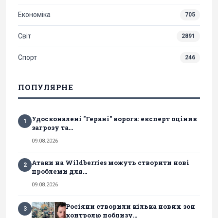
Економіка
705
Світ
2891
Спорт
246
ПОПУЛЯРНЕ
Удосконалені "Герані" ворога: експерт оцінив
1
загрозу та...
09.08.2026
Атаки на Wildberries можуть створити нові
2
проблеми для...
09.08.2026
Росіяни створили кілька нових зон
3
контролю поблизу...