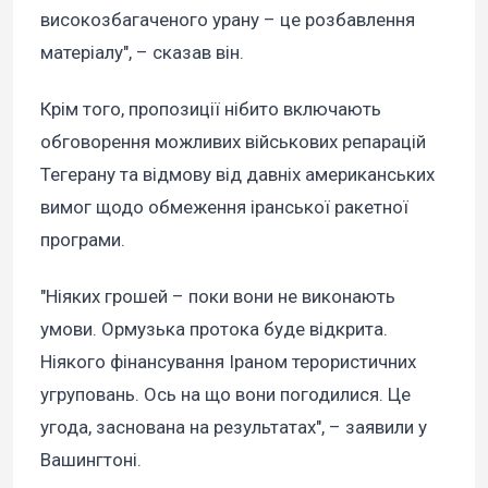
високозбагаченого урану – це розбавлення
матеріалу", – сказав він.
Крім того, пропозиції нібито включають
обговорення можливих військових репарацій
Тегерану та відмову від давніх американських
вимог щодо обмеження іранської ракетної
програми.
"Ніяких грошей – поки вони не виконають
умови. Ормузька протока буде відкрита.
Ніякого фінансування Іраном терористичних
угруповань. Ось на що вони погодилися. Це
угода, заснована на результатах", – заявили у
Вашингтоні.