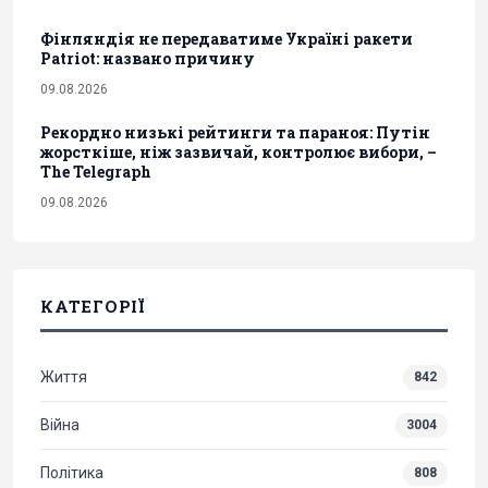
Фінляндія не передаватиме Україні ракети
Patriot: названо причину
09.08.2026
Рекордно низькі рейтинги та параноя: Путін
жорсткіше, ніж зазвичай, контролює вибори, –
The Telegraph
09.08.2026
КАТЕГОРІЇ
Життя
842
Війна
3004
Політика
808