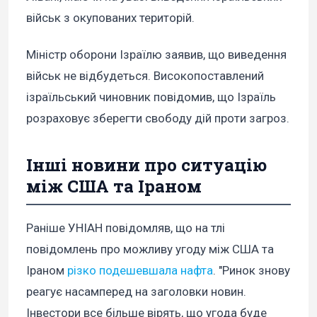
військ з окупованих територій.
Міністр оборони Ізраїлю заявив, що виведення
військ не відбудеться. Високопоставлений
ізраїльський чиновник повідомив, що Ізраїль
розраховує зберегти свободу дій проти загроз.
Інші новини про ситуацію
між США та Іраном
Раніше УНІАН повідомляв, що на тлі
повідомлень про можливу угоду між США та
Іраном
різко подешевшала нафта
. "Ринок знову
реагує насамперед на заголовки новин.
Інвестори все більше вірять, що угода буде