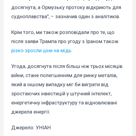
досягнута, а Ормузьку протоку відкриють для
судноплавства", – зазначив один з аналітиків.
Крім того, ми також розповідали про те, що
після заяви Трампа про угоду з Іраном також
різко зросли ціни на мідь
.
Угода, досягнута після більш ніж трьох місяців
війни, стане полегшенням для ринку металів,
який в іншому випадку міг би виграти від
зростаючих інвестицій у штучний інтелект,
енергетичну інфраструктуру та відновлювані
джерела енергії.
Джерело: УНІАН