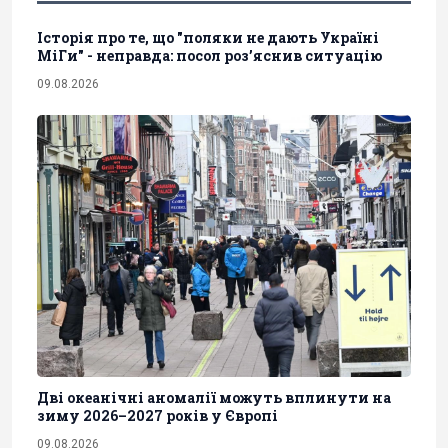
Історія про те, що "поляки не дають Україні
МіГи" - неправда: посол роз’яснив ситуацію
09.08.2026
Дві океанічні аномалії можуть вплинути на
зиму 2026–2027 років у Європі
09.08.2026