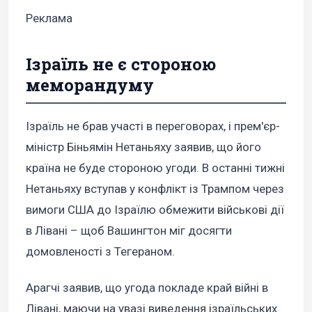
Реклама
Ізраїль не є стороною
меморандуму
Ізраїль не брав участі в переговорах, і прем'єр-
міністр Біньямін Нетаньяху заявив, що його
країна не буде стороною угоди. В останні тижні
Нетаньяху вступав у конфлікт із Трампом через
вимоги США до Ізраїлю обмежити військові дії
в Лівані – щоб Вашингтон міг досягти
домовленості з Тегераном.
Арагчі заявив, що угода покладе край війні в
Лівані, маючи на увазі виведення ізраїльських