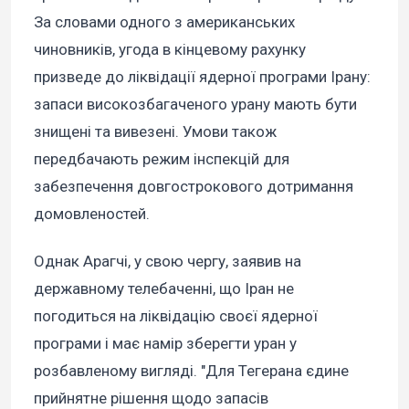
За словами одного з американських
чиновників, угода в кінцевому рахунку
призведе до ліквідації ядерної програми Ірану:
запаси високозбагаченого урану мають бути
знищені та вивезені. Умови також
передбачають режим інспекцій для
забезпечення довгострокового дотримання
домовленостей.
Однак Арагчі, у свою чергу, заявив на
державному телебаченні, що Іран не
погодиться на ліквідацію своєї ядерної
програми і має намір зберегти уран у
розбавленому вигляді. "Для Тегерана єдине
прийнятне рішення щодо запасів