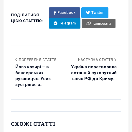
Facebook
Twitter
ПОДІЛИТИСЯ
ЦІЄЮ СТАТТЕЮ:
Telegram
Копіювати
ПОПЕРЕДНЯ СТАТТЯ
НАСТУПНА СТАТТЯ
Його козирі – в
Україна перетворила
боксерських
останній сухопутний
рукавицях: Усик
шлях РФ до Криму...
зустрівся з...
СХОЖІ СТАТТІ