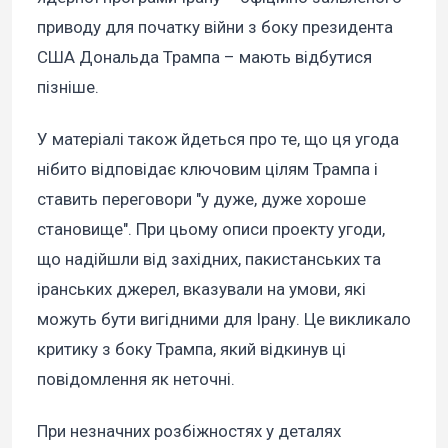
приводу для початку війни з боку президента
США Дональда Трампа – мають відбутися
пізніше.
У матеріалі також йдеться про те, що ця угода
нібито відповідає ключовим цілям Трампа і
ставить переговори "у дуже, дуже хороше
становище". При цьому описи проекту угоди,
що надійшли від західних, пакистанських та
іранських джерел, вказували на умови, які
можуть бути вигідними для Ірану. Це викликало
критику з боку Трампа, який відкинув ці
повідомлення як неточні.
При незначних розбіжностях у деталях