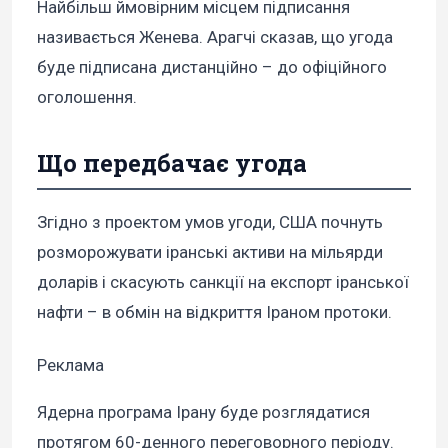
Найбільш ймовірним місцем підписання
називається Женева. Арагчі сказав, що угода
буде підписана дистанційно – до офіційного
оголошення.
Що передбачає угода
Згідно з проектом умов угоди, США почнуть
розморожувати іранські активи на мільярди
доларів і скасують санкції на експорт іранської
нафти – в обмін на відкриття Іраном протоки.
Реклама
Ядерна програма Ірану буде розглядатися
протягом 60-денного переговорного періоду.