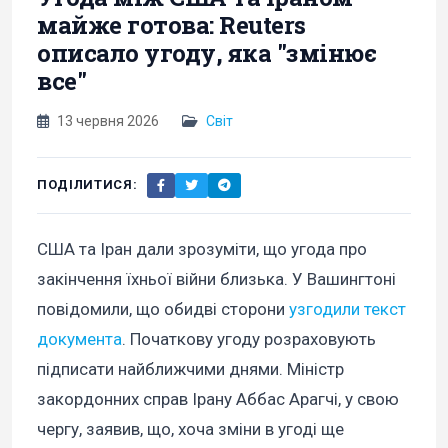
майже готова: Reuters
описало угоду, яка "змінює
все"
13 червня 2026
Світ
ПОДІЛИТИСЯ:
США та Іран дали зрозуміти, що угода про
закінчення їхньої війни близька. У Вашингтоні
повідомили, що обидві сторони
узгодили текст
документа
. Початкову угоду розраховують
підписати найближчими днями. Міністр
закордонних справ Ірану Аббас Арагчі, у свою
чергу, заявив, що, хоча зміни в угоді ще