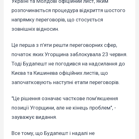
Україні та Молдові офіційний лист, яким
розпочинається процедура відкриття шостого
напрямку переговорів, що стосується
зовнішніх відносин.
Це перша з п’яти решти переговорних сфер,
початок яких Угорщина заблокувала 23 червня.
Тоді Будапешт не погодився на надсилання до
Києва та Кишинева офіційних листів, що
започатковують наступні етапи переговорів.
"Це рішення означає часткове пом’якшення
позиції Угорщини, але не кінець проблем", -
зауважує видання.
Все тому, що Будапешт і надалі не