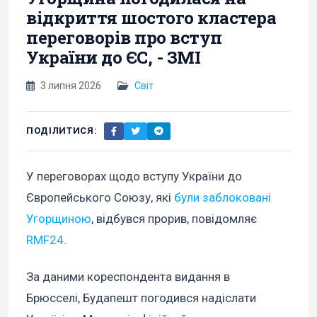
відкриття шостого кластера
переговорів про вступ
України до ЄС, - ЗМІ
3 липня 2026
Світ
ПОДІЛИТИСЯ:
У переговорах щодо вступу України до
Європейського Союзу, які
були заблоковані
Угорщиною
, відбувся прорив, повідомляє
RMF24
.
За даними кореспондента видання в
Брюсселі, Будапешт погодився надіслати