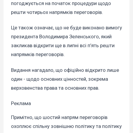
погоджується на початок процедури щодо
решти чотирьох напрямків переговорів.
Це також означає, що не буде виконано вимогу
президента Володимира Зеленського, який
закликав відкрити ще в липні всі п’ять решти
напрямків переговорів.
Видання нагадало, що офіційно відкрито лише
один - щодо основних цінностей, зокрема
верховенства права та основних прав.
Реклама
Примітно, що шостий напрям переговорів
охоплює спільну зовнішню політику та політику