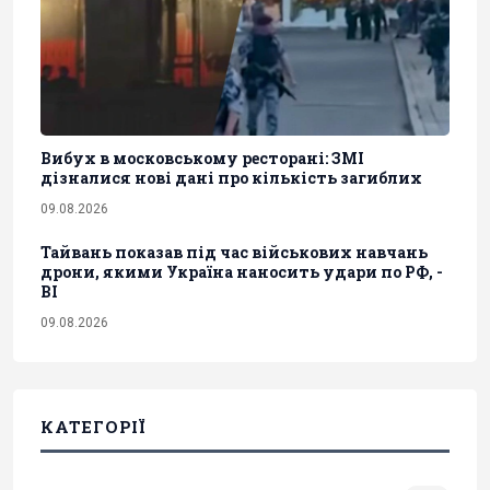
Вибух в московському ресторані: ЗМІ
дізналися нові дані про кількість загиблих
09.08.2026
Тайвань показав під час військових навчань
дрони, якими Україна наносить удари по РФ, -
BI
09.08.2026
КАТЕГОРІЇ