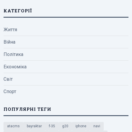
КАТЕГОРІЇ
Життя
Війна
Політика
Економіка
Світ
Спорт
ПОПУЛЯРНІ ТЕГИ
atacms
bayraktar
f-35
g20
iphone
navi