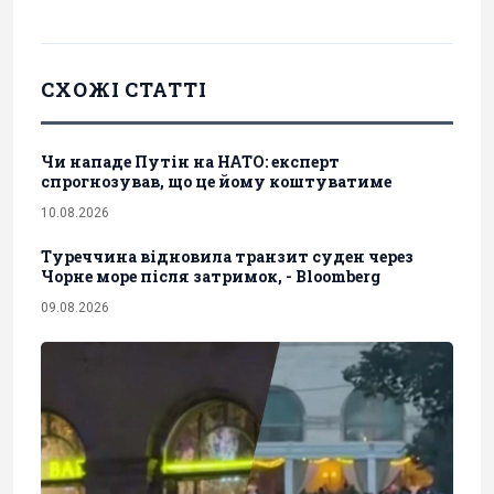
СХОЖІ СТАТТІ
Чи нападе Путін на НАТО: експерт
спрогнозував, що це йому коштуватиме
10.08.2026
Туреччина відновила транзит суден через
Чорне море після затримок, - Bloomberg
09.08.2026