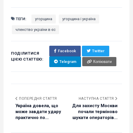
ТЕГИ:
угорщина
угорщина і україна
членство україни в єс
Facebook
Twitter
ПОДІЛИТИСЯ
ЦІЄЮ СТАТТЕЮ:
Telegram
Копіювати
ПОПЕРЕДНЯ СТАТТЯ
НАСТУПНА СТАТТЯ
Україна довела, що
Для захисту Москви
може завдати удару
почали терміново
практично по...
шукати операторів...