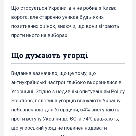
Що стосується України, він не робив з Києва
ворога, але старанно уникав будь-яких
позитивних оцінок, знаючи, що вони зіграють
проти нього на виборах.
Що думають угорці
Видання зазначило, що це тому, що
антиукраїнські настрої глибоко вкоренилися в
Угорщині. Згідно з недавнім опитуванням Policy
Solutions, половина угорців вважають Україну
небезпечною для Угорщини, 64% виступають
проти вступу України до ЄС, а 74% вважають,
що угорський уряд не повинен надавати