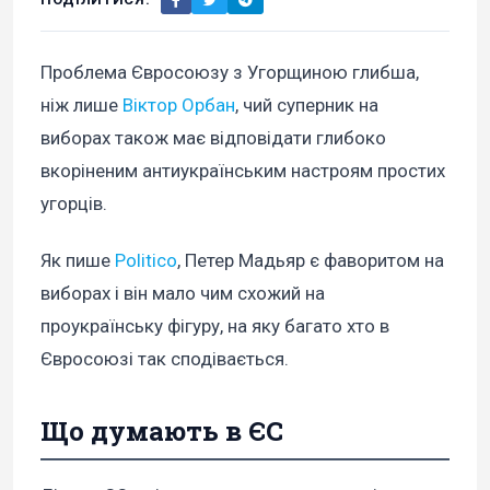
Проблема Євросоюзу з Угорщиною глибша,
ніж лише
Віктор Орбан
, чий суперник на
виборах також має відповідати глибоко
вкоріненим антиукраїнським настроям простих
угорців.
Як пише
Politico
, Петер Мадьяр є фаворитом на
виборах і він мало чим схожий на
проукраїнську фігуру, на яку багато хто в
Євросоюзі так сподівається.
Що думають в ЄС