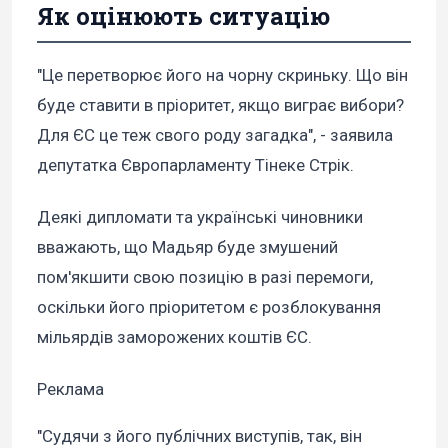
Як оцінюють ситуацію
"Це перетворює його на чорну скриньку. Що він
буде ставити в пріоритет, якщо виграє вибори?
Для ЄС це теж свого роду загадка", - заявила
депутатка Європарламенту Тінеке Стрік.
Деякі дипломати та українські чиновники
вважають, що Мадьяр буде змушений
пом'якшити свою позицію в разі перемоги,
оскільки його пріоритетом є розблокування
мільярдів заморожених коштів ЄС.
Реклама
"Судячи з його публічних виступів, так, він