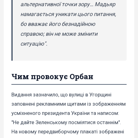
альтернативної точки зору… Мадьяр
намагається уникати цього питання,
бо вважає його безнадійною
справою; він не може змінити
ситуацію".
Чим провокує Орбан
Видання зазначило, що вулиці в Угорщині
заповнені рекламними щитами із зображенням
усміхненого президента України та написом:
"Не дайте Зеленському посміятися останнім".
На новому передвиборчому плакаті зображені