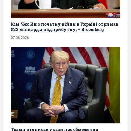
Кім Чен Ин з початку війни в Україні отримав
$22 мільярди надприбутку, – Bloomberg
07.08.2026
Трамп підписав укази про обмеження