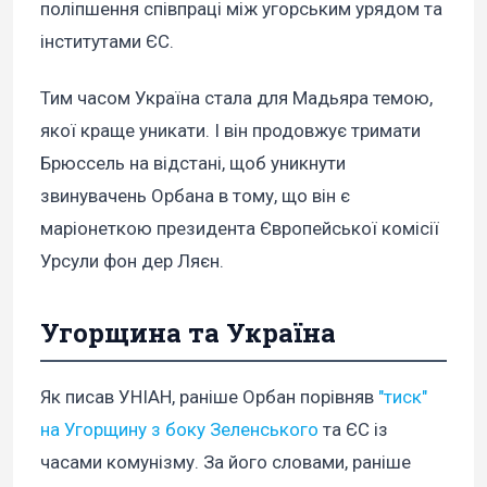
поліпшення співпраці між угорським урядом та
інститутами ЄС.
Тим часом Україна стала для Мадьяра темою,
якої краще уникати. І він продовжує тримати
Брюссель на відстані, щоб уникнути
звинувачень Орбана в тому, що він є
маріонеткою президента Європейської комісії
Урсули фон дер Ляєн.
Угорщина та Україна
Як писав УНІАН, раніше Орбан порівняв
"тиск"
на Угорщину з боку Зеленського
та ЄС із
часами комунізму. За його словами, раніше