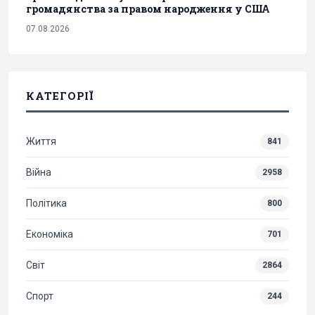
громадянства за правом народження у США
07.08.2026
КАТЕГОРІЇ
Життя
841
Війна
2958
Політика
800
Економіка
701
Світ
2864
Спорт
244