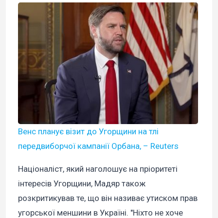
Венс планує візит до Угорщини на тлі
передвиборчої кампанії Орбана, – Reuters
Націоналіст, який наголошує на пріоритеті
інтересів Угорщини, Мадяр також
розкритикував те, що він називає утиском прав
угорської меншини в Україні. "Ніхто не хоче