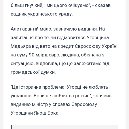
більш гнучкий, і ми цього очікуємо", - сказав
радник українського уряду.
Але гарантій мало, зазначило видання. На
запитання про те, чи відмовиться Угорщина
Мадьяра від вето на кредит Євросоюзу Україні
на суму 90 млрд євро, людина, обізнана з
ситуацією, відповіла, що це залежатиме від
громадської думки.
"Це історична проблема. Угорці не люблять
українців. Вони не люблять і росіян", - заявив
виданню міністр у справах Євросоюзу
Угорщини Янош Бока.