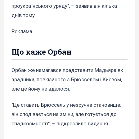
проукраїнського уряду", – заявив він кілька
днів тому.
Реклама
Що каже Орбан
Орбан же намагався представити Мадьяра як
зрадника, пов'язаного з Брюсселем і Києвом,
але це йому не вдалося.
"Це ставить Брюссель у незручне становище:
він сподівається на зміни, але готується до
спадкоємності", – підкреслило видання.