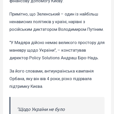
фінансову допомогу Києву.
Примітно, що Зеленський – один із найбільш
ненависних політиків у країні, нарівні з
російським диктатором Володимиром Путіним.
"У Мадяра дійсно немає великого простору для
маневру щодо України", – констатував
директор Policy Solutions Андраш Біро-Надь.
За його словами, антиукраїнська кампанія
Орбана, яку він вів 4 роки, різко підірвала
підтримку Києва.
"Щодо України не було