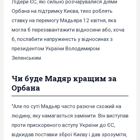
Лідери ЄС, які сильно розчарувалися діями
Орбана на підтримку Києва, тихо роблять
ставку на перемогу Мадьяра 12 квітня, яка
могла б перезавантажити відносини або, хоча
б, послабити напруженість у відносинах з
президентом України Володимиром
Зеленським.
Чи буде Мадяр кращим за
Орбана
"Але по суті Мадьяр часто разюче схожий на
людину, яку намагається замінити. Він виступав
проти прискореного вступу України до ЄС,
відкидав поставки зброї Києву і дав зрозуміти,