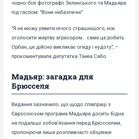
чорно-білі фотографії Зеленського та Мадьяра
під гаслом: "Вони небезпечні".
"Я не можу уявити нічого страшнішого, ніж
оголосити жертву агресором… саме це робить
Орбан, це дійсно викликає огиду і нудоту", –
прокоментувала депутатка Тімеа Сабо.
Мадьяр: загадка для
Брюсселя
Видання зазначило, що щодо співпраці з
Євросоюзом програма Мадьяра досить бідна
на подальші зобов'язання перед Брюсселем,
пропонуючи лише розпливчасті обіцянки