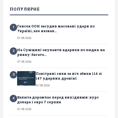
ПОПУЛЯРНЕ
Генсек ООН засудив масовані удари по
1
Україні, але назвав...
07.08.2026
На Сумщині окупанти вдарили по людях на
2
ринку: багато...
07.08.2026
Повітряні сили за ніч збили 114 зі
3
147 ударних дронів1
07.08.2026
Валюта дорожчає перед вихідними: курс
4
долара і євро 7 серпня
07.08.2026