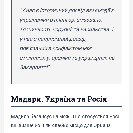
"У нас є історичний досвід взаємодії з
українцями в плані організованої
злочинності, корупції та насильства. І
у нас є неприємний досвід,
пов'язаний з конфліктом між
етнічними угорцями та українцями на
Закарпатті".
Мадяри, Україна та Росія
Мадьяр балансує на межі. Що стосується Росії,
він визначив її як слабке місце для Орбана.