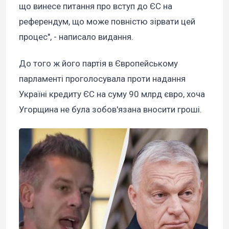
що винесе питання про вступ до ЄС на
референдум, що може повністю зірвати цей
процес", - написало видання.
До того ж його партія в Європейському
парламенті проголосувала проти надання
Україні кредиту ЄС на суму 90 млрд євро, хоча
Угорщина не була зобов'язана вносити гроші.