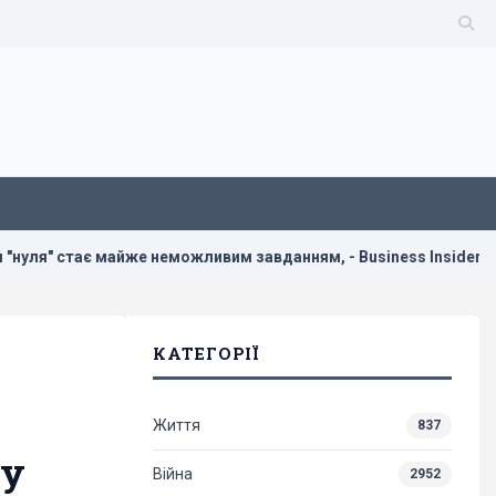
 майже неможливим завданням, - Business Insider
У Укра
КАТЕГОРІЇ
Життя
837
 у
Війна
2952