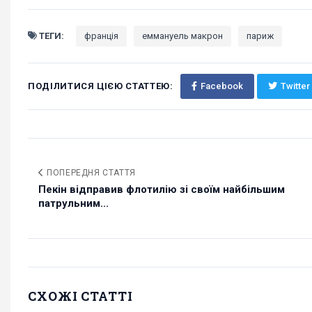
ТЕГИ:
франція
еммануель макрон
париж
ПОДІЛИТИСЯ ЦІЄЮ СТАТТЕЮ:
Facebook
Twitter
ПОПЕРЕДНЯ СТАТТЯ
Пекін відправив флотилію зі своїм найбільшим
патрульним...
СХОЖІ СТАТТІ