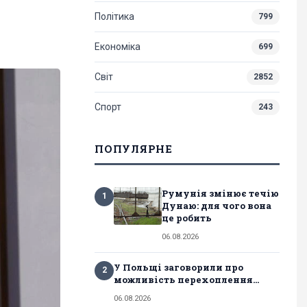
Політика
799
Економіка
699
Світ
2852
Спорт
243
ПОПУЛЯРНЕ
Румунія змінює течію
1
Дунаю: для чого вона
це робить
06.08.2026
У Польщі заговорили про
2
можливість перехоплення...
06.08.2026