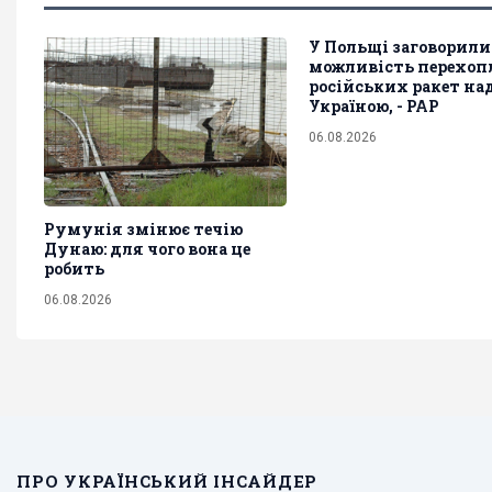
У Польщі заговорили
можливість перехоп
російських ракет на
Україною, - PAP
06.08.2026
Румунія змінює течію
Дунаю: для чого вона це
робить
06.08.2026
ПРО УКРАЇНСЬКИЙ ІНСАЙДЕР