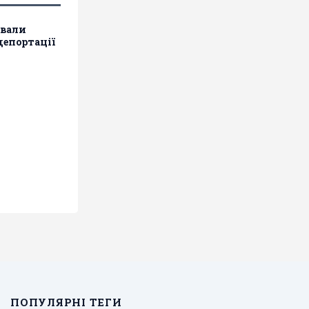
ували
депортації
ПОПУЛЯРНІ ТЕГИ