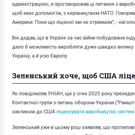
адміністрацією, я проговорював ці питання з вироб
щоб мені допомогли, з керівництвом НАТО. Говорив
Америки. Поки що ліцензії ми не отримали", - наголо
Він додав, що в Україні за час війни побудована інд
дало б можливість виробляти дуже швидко велику к
Україну, а й усю Європу.
Зеленський хоче, щоб США ліц
Як повідомляв УНІАН, ще у січні 2025 року президе
Контактної групи з питань оборони України ("Рамштай
закликом до США
ліцензувати виробництво систем
Зеленський уже в цьому році заявляв, що протипові