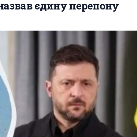
назвав єдину перепону