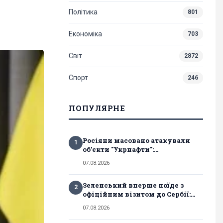
Політика
801
Економіка
703
Світ
2872
Спорт
246
ПОПУЛЯРНЕ
Росіяни масовано атакували
1
обʼєкти "Укрнафти":...
07.08.2026
Зеленський вперше поїде з
2
офіційним візитом до Сербії:...
07.08.2026