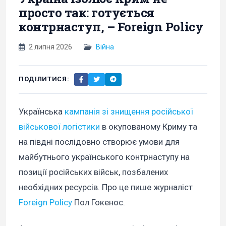
просто так: готується
контрнаступ, – Foreign Policy
2 липня 2026
Війна
ПОДІЛИТИСЯ:
Українська
кампанія зі знищення російської
військової логістики
в окупованому Криму та
на півдні послідовно створює умови для
майбутнього українського контрнаступу на
позиції російських військ, позбалених
необхідних ресурсів. Про це пише журналіст
Foreign Policy
Пол Гокенос.