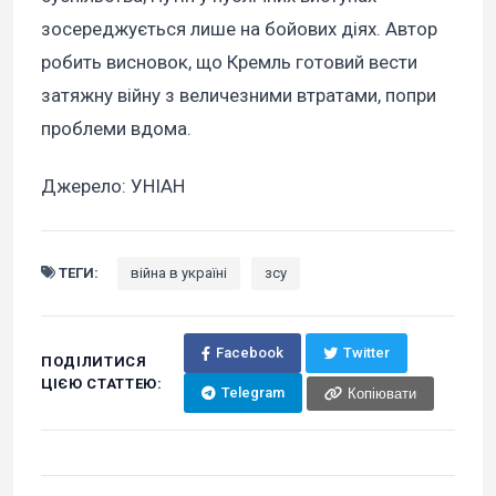
зосереджується лише на бойових діях. Автор
робить висновок, що Кремль готовий вести
затяжну війну з величезними втратами, попри
проблеми вдома.
Джерело: УНІАН
ТЕГИ:
війна в україні
зсу
Facebook
Twitter
ПОДІЛИТИСЯ
ЦІЄЮ СТАТТЕЮ:
Telegram
Копіювати