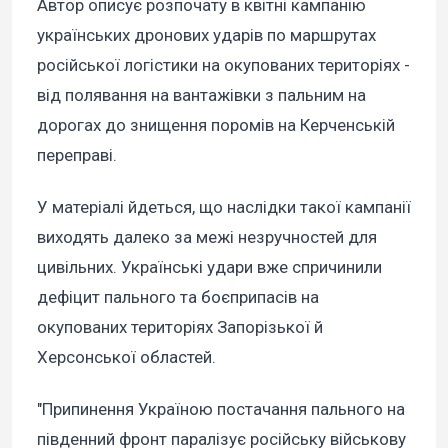
Автор описує розпочату в квітні кампанію
українських дронових ударів по маршрутах
російської логістики на окупованих територіях -
від полявання на вантажівки з пальним на
дорогах до знищення поромів на Керченській
переправі.
У матеріалі йдеться, що наслідки такої кампанії
виходять далеко за межі незручностей для
цивільних. Українські удари вже спричинили
дефіцит пального та боєприпасів на
окупованих територіях Запорізької й
Херсонської областей.
"Припинення Україною постачання пального на
південний фронт паралізує російську військову