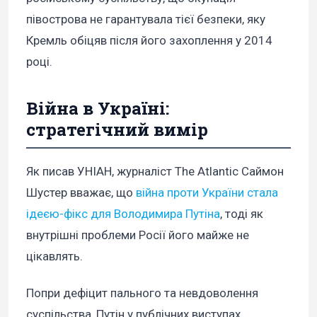
півострова не гарантувала тієї безпеки, яку
Кремль обіцяв після його захоплення у 2014
році.
Війна в Україні:
стратегічний вимір
Як писав УНІАН, журналіст The Atlantic Саймон
Шустер вважає, що
війна проти України стала
ідеєю-фікс для Володимира Путіна
, тоді як
внутрішні проблеми Росії його майже не
цікавлять.
Попри дефіцит пального та невдоволення
суспільства, Путін у публічних виступах