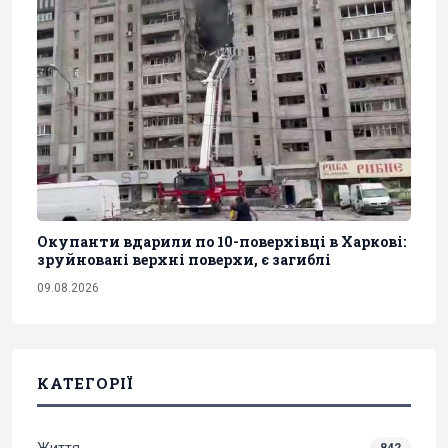
Окупанти вдарили по 10-поверхівці в Харкові:
зруйновані верхні поверхи, є загиблі
09.08.2026
КАТЕГОРІЇ
Життя
842