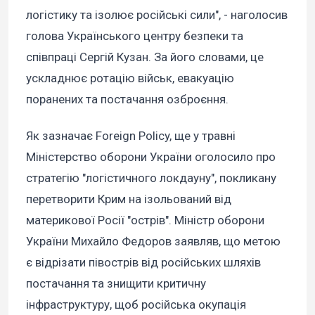
логістику та ізолює російські сили", - наголосив
голова Українського центру безпеки та
співпраці Сергій Кузан. За його словами, це
ускладнює ротацію військ, евакуацію
поранених та постачання озброєння.
Як зазначає Foreign Policy, ще у травні
Міністерство оборони України оголосило про
стратегію "логістичного локдауну", покликану
перетворити Крим на ізольований від
материкової Росії "острів". Міністр оборони
України Михайло Федоров заявляв, що метою
є відрізати півострів від російських шляхів
постачання та знищити критичну
інфраструктуру, щоб російська окупація