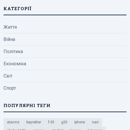
КАТЕГОРІЇ
Життя
Війна
Політика
Економіка
Світ
Спорт
ПОПУЛЯРНІ ТЕГИ
atacms
bayraktar
f-35
g20
iphone
navi