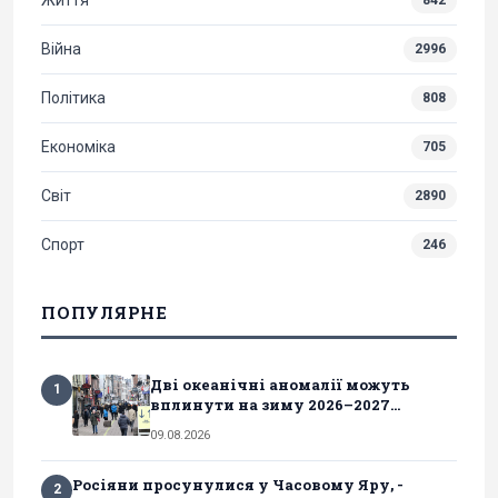
Війна
2996
Політика
808
Економіка
705
Світ
2890
Спорт
246
ПОПУЛЯРНЕ
Дві океанічні аномалії можуть
1
вплинути на зиму 2026–2027...
09.08.2026
Росіяни просунулися у Часовому Яру, -
2