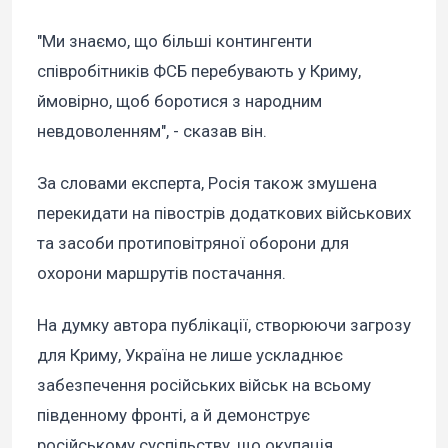
"Ми знаємо, що більші контингенти
співробітників ФСБ перебувають у Криму,
ймовірно, щоб боротися з народним
невдоволенням", - сказав він.
За словами експерта, Росія також змушена
перекидати на півострів додаткових військових
та засоби протиповітряної оборони для
охорони маршрутів постачання.
На думку автора публікації, створюючи загрозу
для Криму, Україна не лише ускладнює
забезпечення російських військ на всьому
південному фронті, а й демонструє
російському суспільству, що окупація