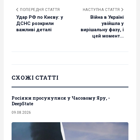
ПОПЕРЕДНЯ СТАТТЯ
НАСТУПНА СТАТТЯ
Удар РФ по Києву: у
Війна в Україні
ДСНС розкрили
увійшла у
важливі деталі
вирішальну фазу, і
цей момент...
СХОЖІ СТАТТІ
Росіяни просунулися у Часовому Яру, -
DeepState
09.08.2026