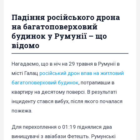
Падіння російського дрона
на багатоповерховий
будинок у Румунії – що
відомо
Нагадаємо, що в ніч на 29 травня в Румунії в
місті Галац
російський дрон впав на житловий
багатоповерховий будинок
, потрапивши в
квартиру на десятому поверсі. В результаті
інциденту стався вибух, після якого почалася
пожежа.
Для перехоплення о 01:19 піднялися два
винищувачі з авіабази Фетешть. Румунські