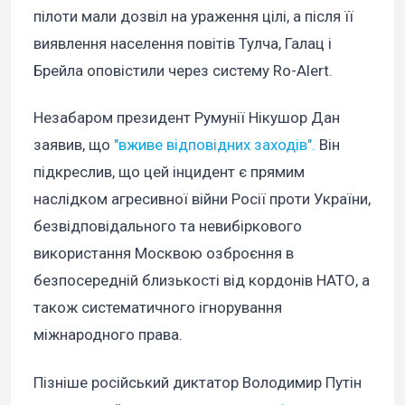
пілоти мали дозвіл на ураження цілі, а після її
виявлення населення повітів Тулча, Галац і
Брейла оповістили через систему Ro-Alert.
Незабаром президент Румунії Нікушор Дан
заявив, що
"вживе відповідних заходів".
Він
підкреслив, що цей інцидент є прямим
наслідком агресивної війни Росії проти України,
безвідповідального та невибіркового
використання Москвою озброєння в
безпосередній близькості від кордонів НАТО, а
також систематичного ігнорування
міжнародного права.
Пізніше російський диктатор Володимир Путін