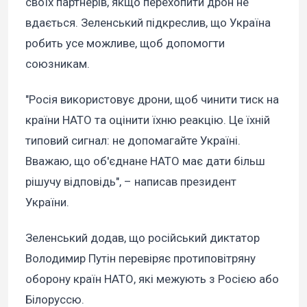
своїх партнерів, якщо перехопити дрон не
вдається. Зеленський підкреслив, що Україна
робить усе можливе, щоб допомогти
союзникам.
"Росія використовує дрони, щоб чинити тиск на
країни НАТО та оцінити їхню реакцію. Це їхній
типовий сигнал: не допомагайте Україні.
Вважаю, що об'єднане НАТО має дати більш
рішучу відповідь", – написав президент
України.
Зеленський додав, що російський диктатор
Володимир Путін перевіряє протиповітряну
оборону країн НАТО, які межують з Росією або
Білоруссю.