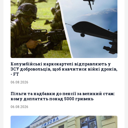
Колумбійські наркокартелі відправляють у
ЗСУ добровольців, щоб навчитися війні дронів,
- FT
06.08.2026
Пільги та надбавки до пенсії за великий стаж:
кому доплатять понад 5000 гривень
06.08.2026