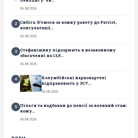
Лейпцигу: чи...
06.08.2026
Сибіга: Б’ємося за кожну ракету до Patriot,
2
консультації...
06.08.2026
Стефанішину підозрюють в незаконному
3
збагаченні на 13,9...
06.08.2026
Колумбійські наркокартелі
4
відправляють у ЗСУ...
06.08.2026
Пільги та надбавки до пенсії за великий стаж:
5
кому...
06.08.2026