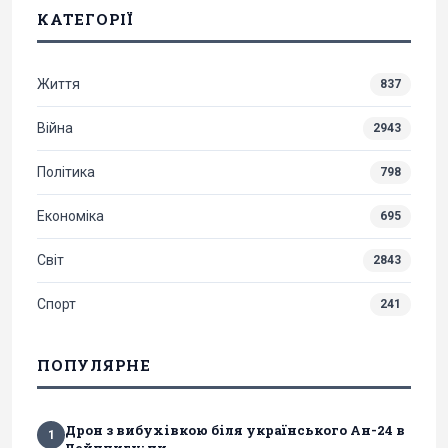
КАТЕГОРІЇ
Життя
837
Війна
2943
Політика
798
Економіка
695
Світ
2843
Спорт
241
ПОПУЛЯРНЕ
Дрон з вибухівкою біля українського Ан-24 в
1