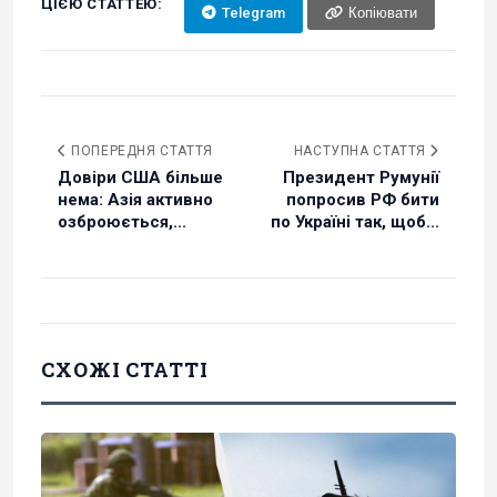
ЦІЄЮ СТАТТЕЮ:
Telegram
Копіювати
ПОПЕРЕДНЯ СТАТТЯ
НАСТУПНА СТАТТЯ
Довіри США більше
Президент Румунії
нема: Азія активно
попросив РФ бити
озброюється,...
по Україні так, щоб...
СХОЖІ СТАТТІ