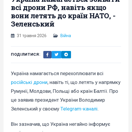
всі дрони РФ, навіть якщо
вони летять до країн НАТО, -
Зеленський
31 травня 2026
Війна
ПОДІЛИТИСЯ:
Україна намагається перехоплювати всі
російські дрони
, навіть ті, що летять у напрямку
Румунії, Молдови, Польщі або країн Балтії. Про
це заявив президент України Володимир
Зеленський у своєму
Telegram-каналі
.
Він зазначив, що Україна негайно інформує